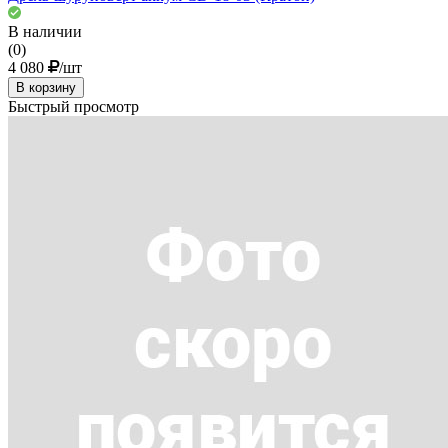
В наличии
(0)
4 080
/шт
В корзину
Быстрый просмотр