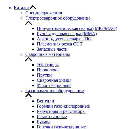
Каталог
Спецпредложения
Электросварочное оборудование
Полуавтоматическая сварка (MIG/MAG)
Ручная дуговая сварка (MMA)
Аргоно-дуговая сварка TIG
Плазменная резка CUT
Запасные части
Сварочные материалы
Электроды
Проволока
Прутки
Сварочная химия
Флюс сварочный
Газопламенное оборудование
Вентили
Горелки газо-кислородные
Редукторы и регуляторы
Резаки газовые
Рукава
Горелки газо-воздушные