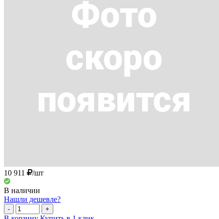
10 911
/шт
В наличии
Нашли дешевле?
-
+
В корзину
Купить в 1 клик