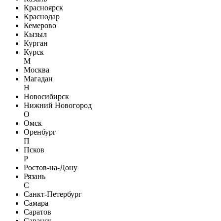
Красноярск
Краснодар
Кемерово
Кызыл
Курган
Курск
М
Москва
Магадан
Н
Новосибирск
Нижний Новогород
О
Омск
Оренбург
П
Псков
Р
Ростов-на-Дону
Рязань
С
Санкт-Петербург
Самара
Саратов
Саранск