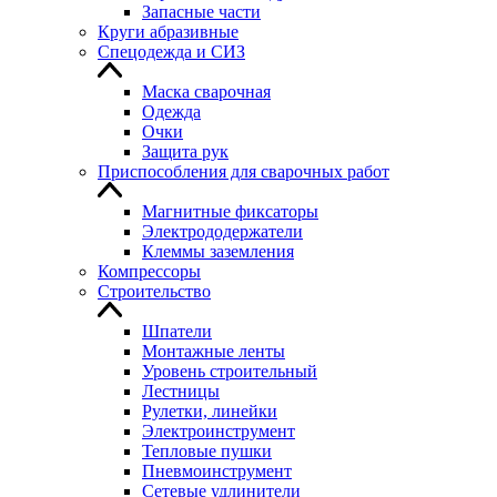
Запасные части
Круги абразивные
Спецодежда и СИЗ
Маска сварочная
Одежда
Очки
Защита рук
Приспособления для сварочных работ
Магнитные фиксаторы
Электрододержатели
Клеммы заземления
Компрессоры
Строительство
Шпатели
Монтажные ленты
Уровень строительный
Лестницы
Рулетки, линейки
Электроинструмент
Тепловые пушки
Пневмоинструмент
Сетевые удлинители