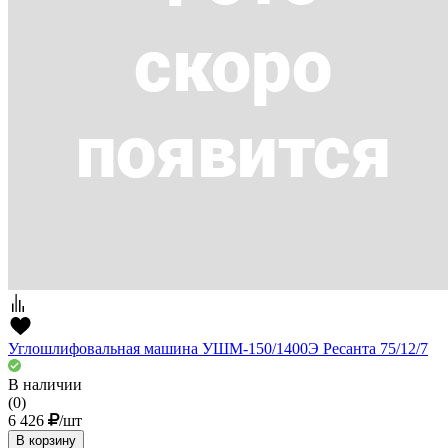
Углошлифовальная машина УШМ-150/1400Э Ресанта 75/12/7
В наличии
(0)
6 426
/шт
В корзину