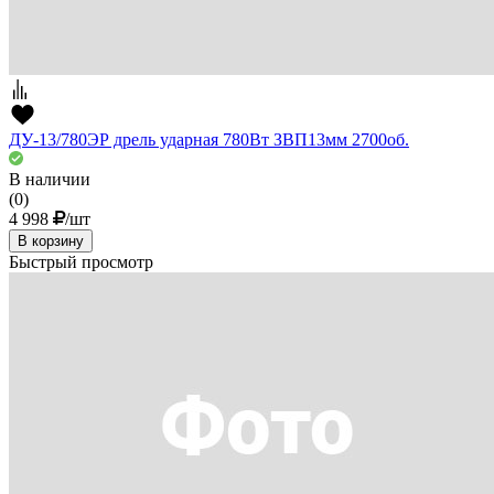
ДУ-13/780ЭР дрель ударная 780Вт ЗВП13мм 2700об.
В наличии
(0)
4 998
/шт
В корзину
Быстрый просмотр