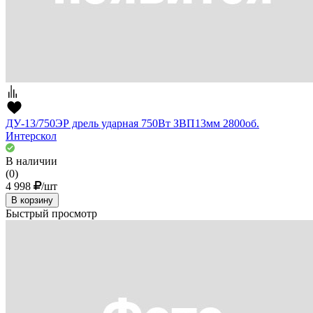
ДУ-13/750ЭР дрель ударная 750Вт ЗВП13мм 2800об.
Интерскол
В наличии
(0)
4 998
/шт
В корзину
Быстрый просмотр