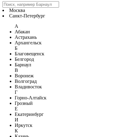
Москва
Санкт-Петербург
А
Абакан
Астрахань
Архангельск
Б
Благовещенск
Белгород
Барнаул
В
Воронеж
Волгоград
Владивосток
Г
Горно-Алтайск
Грозный
Е
Екатеринбург
И
Иркутск
К
Казань