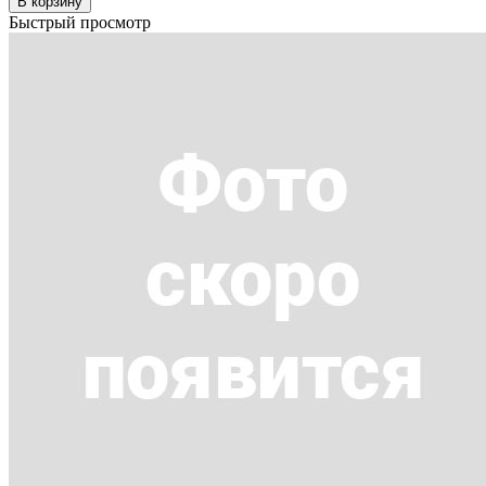
В корзину
Быстрый просмотр