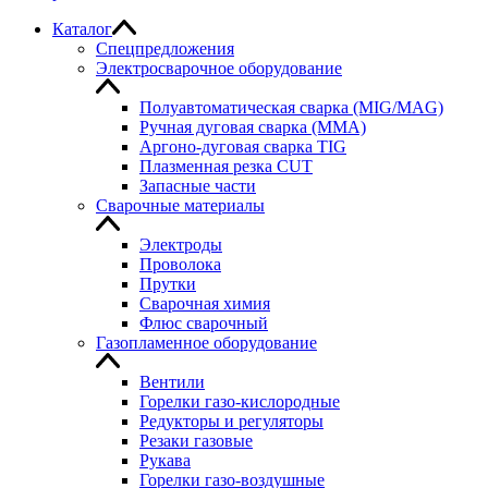
Каталог
Спецпредложения
Электросварочное оборудование
Полуавтоматическая сварка (MIG/MAG)
Ручная дуговая сварка (MMA)
Аргоно-дуговая сварка TIG
Плазменная резка CUT
Запасные части
Сварочные материалы
Электроды
Проволока
Прутки
Сварочная химия
Флюс сварочный
Газопламенное оборудование
Вентили
Горелки газо-кислородные
Редукторы и регуляторы
Резаки газовые
Рукава
Горелки газо-воздушные