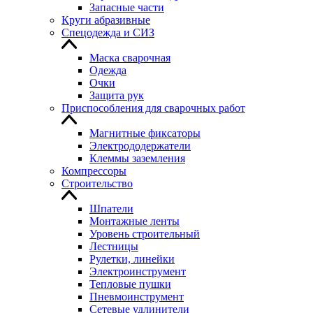
Запасные части
Круги абразивные
Спецодежда и СИЗ
Маска сварочная
Одежда
Очки
Защита рук
Приспособления для сварочных работ
Магнитные фиксаторы
Электрододержатели
Клеммы заземления
Компрессоры
Строительство
Шпатели
Монтажные ленты
Уровень строительный
Лестницы
Рулетки, линейки
Электроинструмент
Тепловые пушки
Пневмоинструмент
Сетевые удлинители