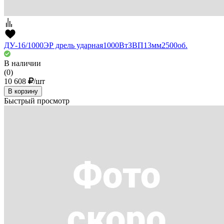
ДУ-16/1000ЭР дрель ударная1000ВтЗВП13мм2500об.
В наличии
(0)
10 608
/шт
В корзину
Быстрый просмотр