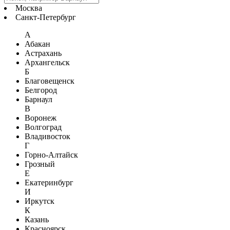
Москва
Санкт-Петербург
А
Абакан
Астрахань
Архангельск
Б
Благовещенск
Белгород
Барнаул
В
Воронеж
Волгоград
Владивосток
Г
Горно-Алтайск
Грозный
Е
Екатеринбург
И
Иркутск
К
Казань
Красноярск