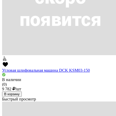
Угловая шлифовальная машина DCK KSM03-150
В наличии
(0)
9 782
/шт
В корзину
Быстрый просмотр