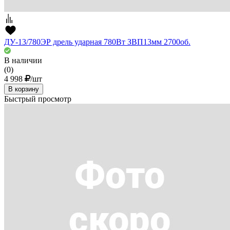
ДУ-13/780ЭР дрель ударная 780Вт ЗВП13мм 2700об.
В наличии
(0)
4 998
/шт
В корзину
Быстрый просмотр