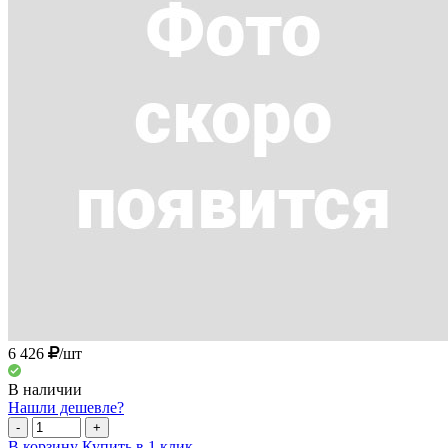
6 426
/шт
В наличии
Нашли дешевле?
-
+
В корзину
Купить в 1 клик