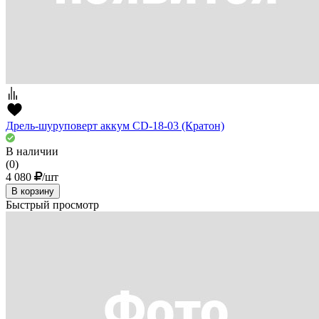
Дрель-шуруповерт аккум CD-18-03 (Кратон)
В наличии
(0)
4 080
/шт
В корзину
Быстрый просмотр