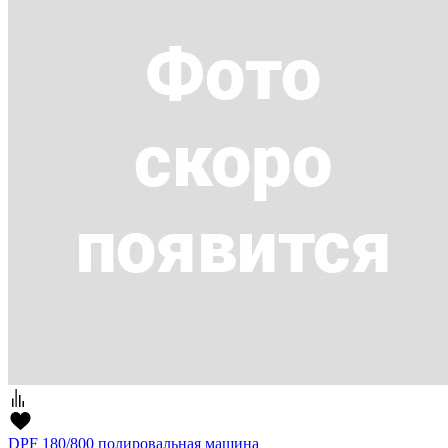
DPF 180/800 полировальная машина