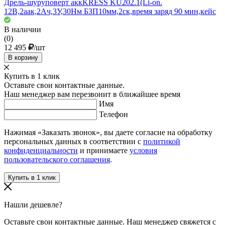
Дрель-шуруповерт аккKRESS KU202.1(Li-on.
12В,2аак,2Ач,3У,30Нм БЗП10мм,2ск,время заряд 90 мин,кейс
В наличии
(0)
12 495
/шт
В корзину
Купить в 1 клик
Оставьте свои контактные данные.
Наш менеджер вам перезвонит в ближайшее время
Имя
Телефон
Нажимая «Заказать звонок», вы даете согласие на обработку
персональных данных в соответствии с
политикой
конфиденциальности
и принимаете
условия
пользовательского соглашения
.
Нашли дешевле?
Оставьте свои контактные данные. Наш менеджер свяжется с