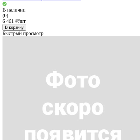
В наличии
(0)
6 461
/шт
В корзину
Быстрый просмотр