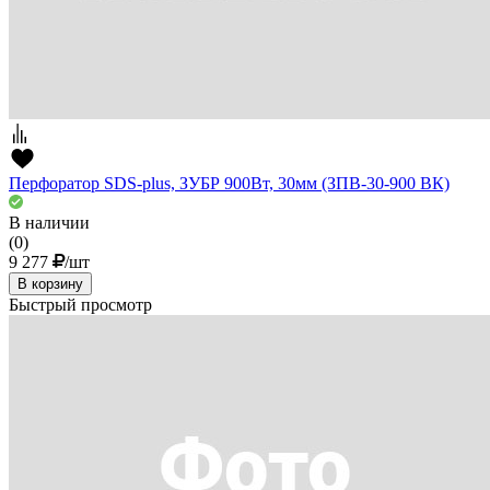
Перфоратор SDS-plus, ЗУБР 900Вт, 30мм (ЗПВ-30-900 ВК)
В наличии
(0)
9 277
/шт
В корзину
Быстрый просмотр