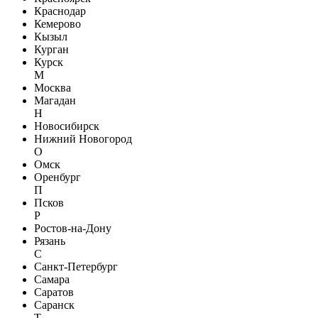
Краснодар
Кемерово
Кызыл
Курган
Курск
М
Москва
Магадан
Н
Новосибирск
Нижний Новогород
О
Омск
Оренбург
П
Псков
Р
Ростов-на-Дону
Рязань
С
Санкт-Петербург
Самара
Саратов
Саранск
Т