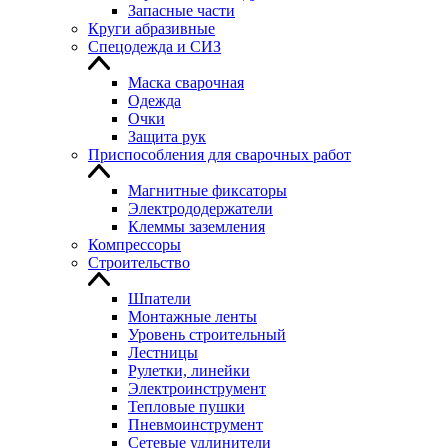
Запасные части
Круги абразивные
Спецодежда и СИЗ
Маска сварочная
Одежда
Очки
Защита рук
Приспособления для сварочных работ
Магнитные фиксаторы
Электрододержатели
Клеммы заземления
Компрессоры
Строительство
Шпатели
Монтажные ленты
Уровень строительный
Лестницы
Рулетки, линейки
Электроинструмент
Тепловые пушки
Пневмоинструмент
Сетевые удлинители