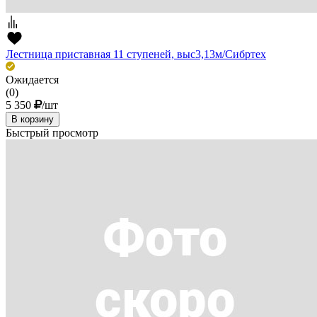
Лестница приставная 11 ступеней, выс3,13м/Сибртех
Ожидается
(0)
5 350
/шт
В корзину
Быстрый просмотр