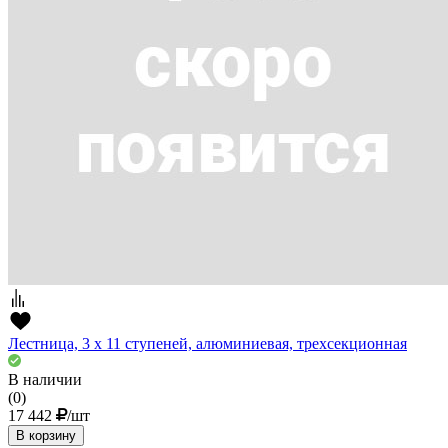
Лестница, 3 х 11 ступеней, алюминиевая, трехсекционная
В наличии
(0)
17 442
/шт
В корзину