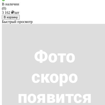
В наличии
(0)
3 162
/шт
В корзину
Быстрый просмотр