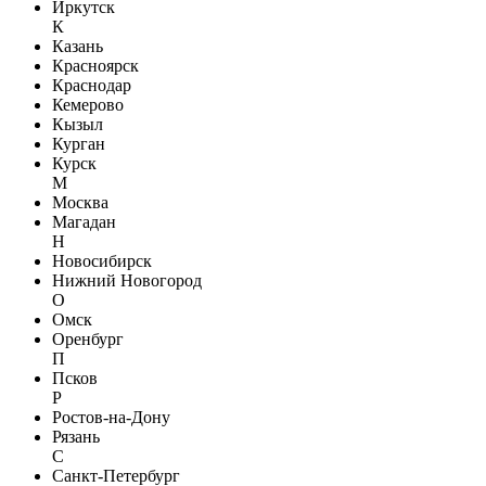
Иркутск
К
Казань
Красноярск
Краснодар
Кемерово
Кызыл
Курган
Курск
М
Москва
Магадан
Н
Новосибирск
Нижний Новогород
О
Омск
Оренбург
П
Псков
Р
Ростов-на-Дону
Рязань
С
Санкт-Петербург