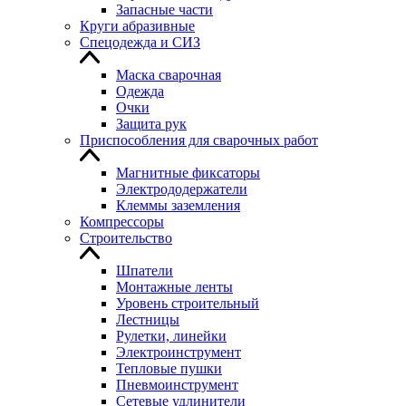
Запасные части
Круги абразивные
Спецодежда и СИЗ
Маска сварочная
Одежда
Очки
Защита рук
Приспособления для сварочных работ
Магнитные фиксаторы
Электрододержатели
Клеммы заземления
Компрессоры
Строительство
Шпатели
Монтажные ленты
Уровень строительный
Лестницы
Рулетки, линейки
Электроинструмент
Тепловые пушки
Пневмоинструмент
Сетевые удлинители