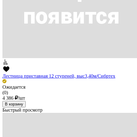
Лестница приставная 12 ступеней, выс3,40м/Сибртех
Ожидается
(0)
4 386
/шт
В корзину
Быстрый просмотр