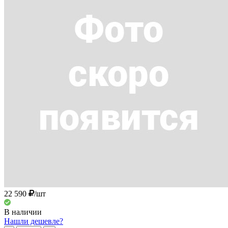
22 590
/шт
В наличии
Нашли дешевле?