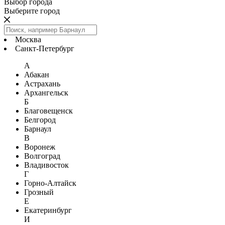
Выбор города
Выберите город
Москва
Санкт-Петербург
А
Абакан
Астрахань
Архангельск
Б
Благовещенск
Белгород
Барнаул
В
Воронеж
Волгоград
Владивосток
Г
Горно-Алтайск
Грозный
Е
Екатеринбург
И