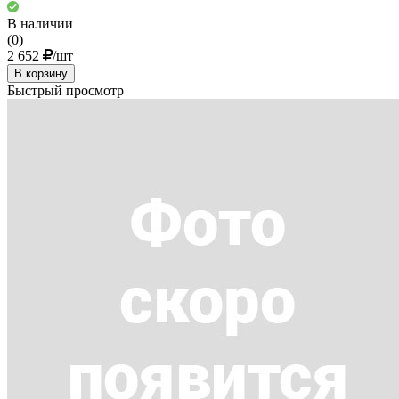
В наличии
(0)
2 652
/шт
В корзину
Быстрый просмотр