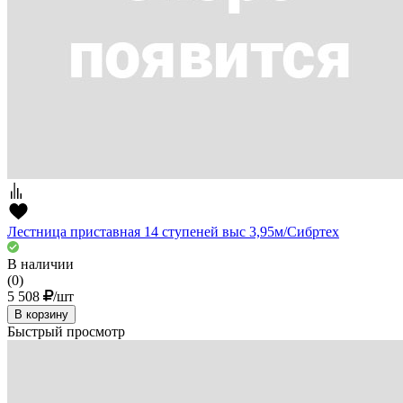
Лестница приставная 14 ступеней выс 3,95м/Сибртех
В наличии
(0)
5 508
/шт
В корзину
Быстрый просмотр