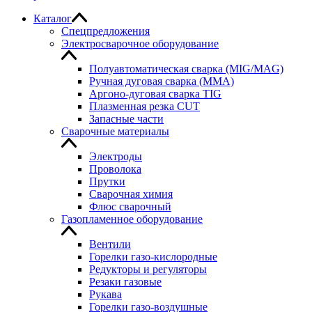
Каталог
Спецпредложения
Электросварочное оборудование
Полуавтоматическая сварка (MIG/MAG)
Ручная дуговая сварка (MMA)
Аргоно-дуговая сварка TIG
Плазменная резка CUT
Запасные части
Сварочные материалы
Электроды
Проволока
Прутки
Сварочная химия
Флюс сварочный
Газопламенное оборудование
Вентили
Горелки газо-кислородные
Редукторы и регуляторы
Резаки газовые
Рукава
Горелки газо-воздушные