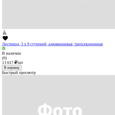
Лестница, 3 х 9 ступеней, алюминиевая, трехсекционная
В наличии
(0)
13 617
/шт
В корзину
Быстрый просмотр