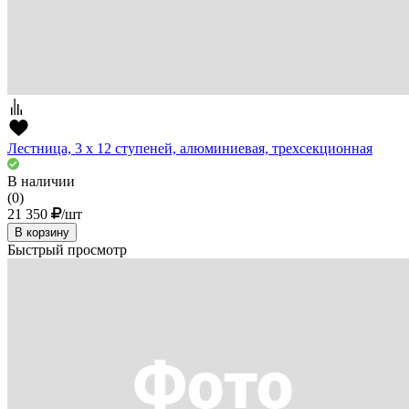
Лестница, 3 х 12 ступеней, алюминиевая, трехсекционная
В наличии
(0)
21 350
/шт
В корзину
Быстрый просмотр