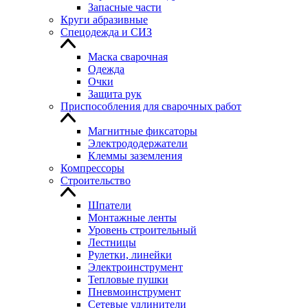
Запасные части
Круги абразивные
Спецодежда и СИЗ
Маска сварочная
Одежда
Очки
Защита рук
Приспособления для сварочных работ
Магнитные фиксаторы
Электрододержатели
Клеммы заземления
Компрессоры
Строительство
Шпатели
Монтажные ленты
Уровень строительный
Лестницы
Рулетки, линейки
Электроинструмент
Тепловые пушки
Пневмоинструмент
Сетевые удлинители