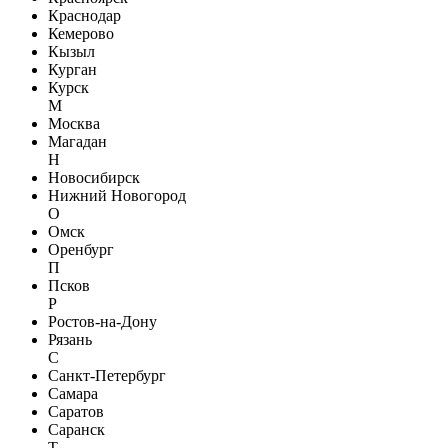
Краснодар
Кемерово
Кызыл
Курган
Курск
М
Москва
Магадан
Н
Новосибирск
Нижний Новогород
О
Омск
Оренбург
П
Псков
Р
Ростов-на-Дону
Рязань
С
Санкт-Петербург
Самара
Саратов
Саранск
Т