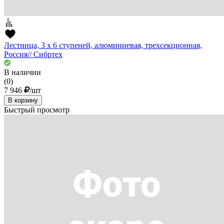
Лестница, 3 х 6 ступеней, алюминиевая, трехсекционная,
Россия// Сибртех
В наличии
(0)
7 946
/шт
В корзину
Быстрый просмотр