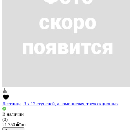
Лестница, 3 х 12 ступеней, алюминиевая, трехсекционная
В наличии
(0)
21 350
/шт