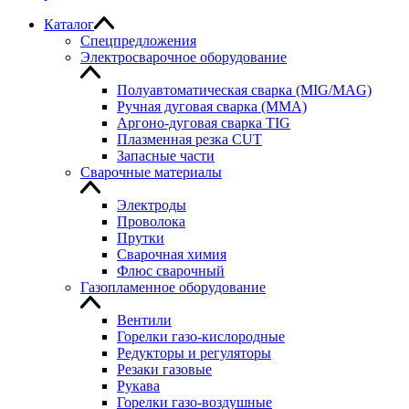
Каталог
Спецпредложения
Электросварочное оборудование
Полуавтоматическая сварка (MIG/MAG)
Ручная дуговая сварка (MMA)
Аргоно-дуговая сварка TIG
Плазменная резка CUT
Запасные части
Сварочные материалы
Электроды
Проволока
Прутки
Сварочная химия
Флюс сварочный
Газопламенное оборудование
Вентили
Горелки газо-кислородные
Редукторы и регуляторы
Резаки газовые
Рукава
Горелки газо-воздушные