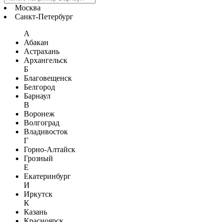
Москва
Санкт-Петербург
А
Абакан
Астрахань
Архангельск
Б
Благовещенск
Белгород
Барнаул
В
Воронеж
Волгоград
Владивосток
Г
Горно-Алтайск
Грозный
Е
Екатеринбург
И
Иркутск
К
Казань
Красноярск