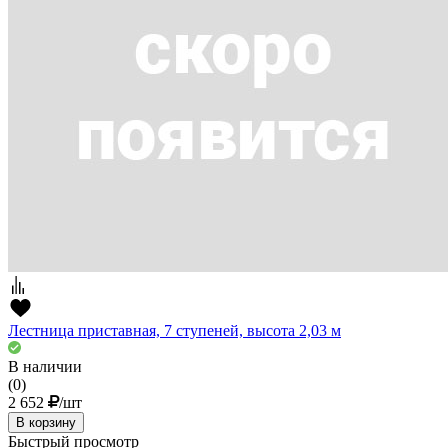
Лестница приставная, 7 ступеней, высота 2,03 м
В наличии
(0)
2 652
/шт
В корзину
Быстрый просмотр