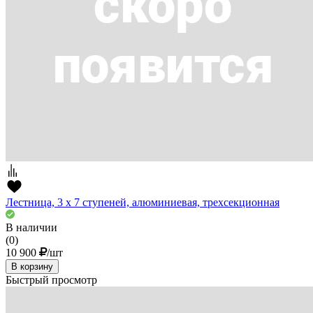
Лестница, 3 х 7 ступеней, алюминиевая, трехсекционная
В наличии
(0)
10 900
/шт
В корзину
Быстрый просмотр