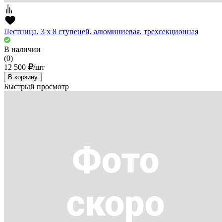
Лестница, 3 х 8 ступеней, алюминиевая, трехсекционная
В наличии
(0)
12 500
/шт
В корзину
Быстрый просмотр