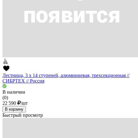
Лестница, 3 х 14 ступеней, алюминиевая, трехсекционная //
СИБРТЕХ // Pоссия
В наличии
(0)
22 590
/шт
В корзину
Быстрый просмотр