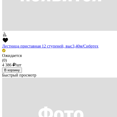
Лестница приставная 12 ступеней, выс3,40м/Сибртех
Ожидается
(0)
4 386
/шт
В корзину
Быстрый просмотр