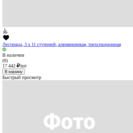
Лестница, 3 х 11 ступеней, алюминиевая, трехсекционная
В наличии
(0)
17 442
/шт
В корзину
Быстрый просмотр