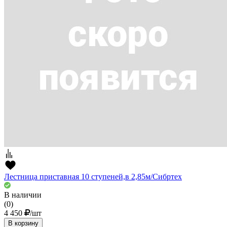
Лестница приставная 10 ступеней,в 2,85м/Сибртех
В наличии
(0)
4 450
/шт
В корзину