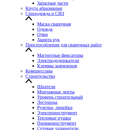
Запасные части
Круги абразивные
Спецодежда и СИЗ
Маска сварочная
Одежда
Очки
Защита рук
Приспособления для сварочных работ
Магнитные фиксаторы
Электрододержатели
Клеммы заземления
Компрессоры
Строительство
Шпатели
Монтажные ленты
Уровень строительный
Лестницы
Рулетки, линейки
Электроинструмент
Тепловые пушки
Пневмоинструмент
Сетевые удлинители