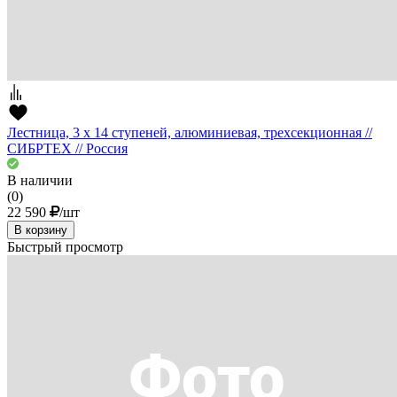
Лестница, 3 х 14 ступеней, алюминиевая, трехсекционная //
СИБРТЕХ // Pоссия
В наличии
(0)
22 590
/шт
В корзину
Быстрый просмотр