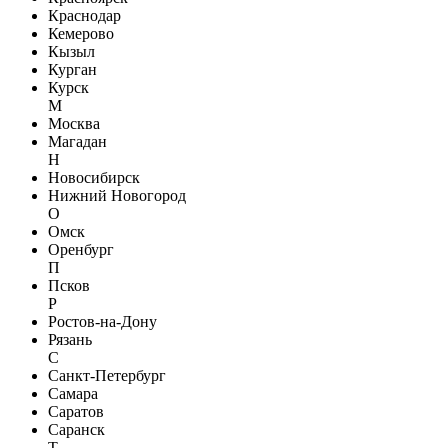
Краснодар
Кемерово
Кызыл
Курган
Курск
М
Москва
Магадан
Н
Новосибирск
Нижний Новогород
О
Омск
Оренбург
П
Псков
Р
Ростов-на-Дону
Рязань
С
Санкт-Петербург
Самара
Саратов
Саранск
Т