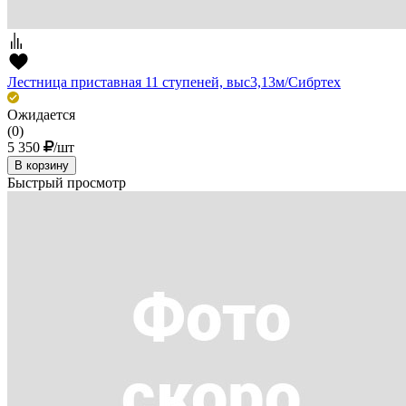
Лестница приставная 11 ступеней, выс3,13м/Сибртех
Ожидается
(0)
5 350
/шт
В корзину
Быстрый просмотр