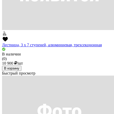
Лестница, 3 х 7 ступеней, алюминиевая, трехсекционная
В наличии
(0)
10 900
/шт
В корзину
Быстрый просмотр