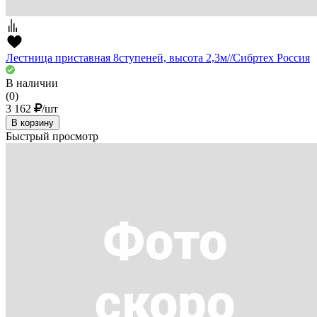
Лестница приставная 8ступеней, высота 2,3м//Сибртех Россия
В наличии
(0)
3 162
/шт
В корзину
Быстрый просмотр