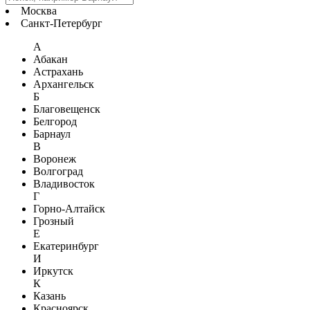
Москва
Санкт-Петербург
А
Абакан
Астрахань
Архангельск
Б
Благовещенск
Белгород
Барнаул
В
Воронеж
Волгоград
Владивосток
Г
Горно-Алтайск
Грозный
Е
Екатеринбург
И
Иркутск
К
Казань
Красноярск