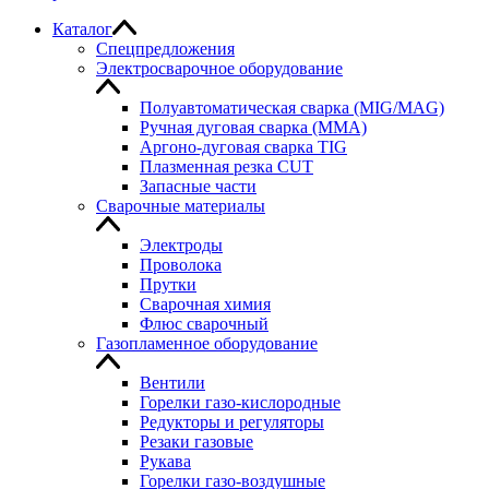
Каталог
Спецпредложения
Электросварочное оборудование
Полуавтоматическая сварка (MIG/MAG)
Ручная дуговая сварка (MMA)
Аргоно-дуговая сварка TIG
Плазменная резка CUT
Запасные части
Сварочные материалы
Электроды
Проволока
Прутки
Сварочная химия
Флюс сварочный
Газопламенное оборудование
Вентили
Горелки газо-кислородные
Редукторы и регуляторы
Резаки газовые
Рукава
Горелки газо-воздушные