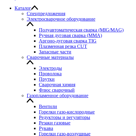
Каталог
Спецпредложения
Электросварочное оборудование
Полуавтоматическая сварка (MIG/MAG)
Ручная дуговая сварка (MMA)
Аргоно-дуговая сварка TIG
Плазменная резка CUT
Запасные части
Сварочные материалы
Электроды
Проволока
Прутки
Сварочная химия
Флюс сварочный
Газопламенное оборудование
Вентили
Горелки газо-кислородные
Редукторы и регуляторы
Резаки газовые
Рукава
Горелки газо-воздушные