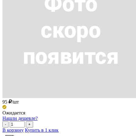
95
/шт
Ожидается
Нашли дешевле?
-
+
В корзину
Купить в 1 клик