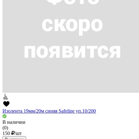
Изолента 19мм/20м синяя Safeline уп.10/200
В наличии
(0)
150
/шт