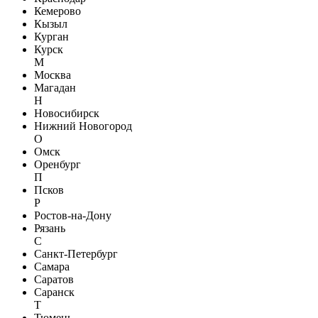
Кемерово
Кызыл
Курган
Курск
М
Москва
Магадан
Н
Новосибирск
Нижний Новогород
О
Омск
Оренбург
П
Псков
Р
Ростов-на-Дону
Рязань
С
Санкт-Петербург
Самара
Саратов
Саранск
Т
Тюмень