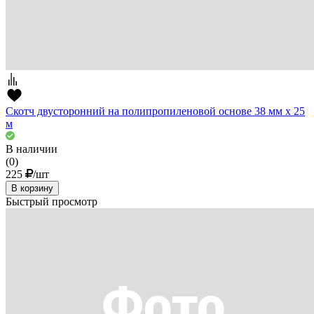
Скотч двусторонний на полипропиленовой основе 38 мм х 25
м
В наличии
(0)
225
/шт
В корзину
Быстрый просмотр