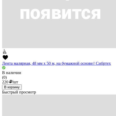
Лента малярная, 48 мм х 50 м, на бумажной основе// Сибртех
В наличии
(0)
220
/шт
В корзину
Быстрый просмотр