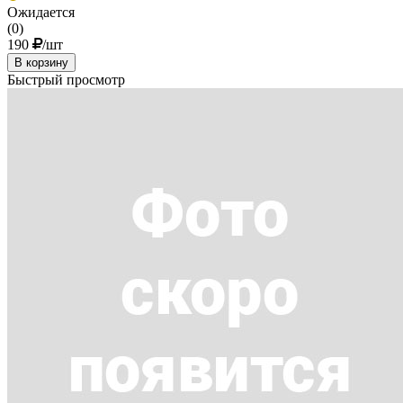
Ожидается
(0)
190
/шт
В корзину
Быстрый просмотр