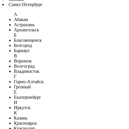
Санкт-Петербург
А
Абакан
Астрахань
Архангельск
Б
Благовещенск
Белгород
Барнаул
В
Воронеж
Волгоград
Владивосток
Г
Горно-Алтайск
Грозный
Е
Екатеринбург
И
Иркутск
К
Казань
Красноярск
Краснодар