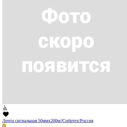
Лента сигнальная 50ммх200м//Сибртех/Россия