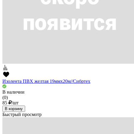
Изолента ПВХ желтая 19ммх20м//Сибртех
В наличии
(0)
85
/шт
В корзину
Быстрый просмотр