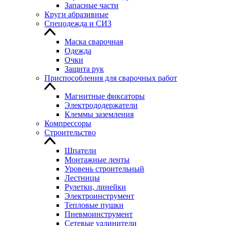
Запасные части
Круги абразивные
Спецодежда и СИЗ
Маска сварочная
Одежда
Очки
Защита рук
Приспособления для сварочных работ
Магнитные фиксаторы
Электрододержатели
Клеммы заземления
Компрессоры
Строительство
Шпатели
Монтажные ленты
Уровень строительный
Лестницы
Рулетки, линейки
Электроинструмент
Тепловые пушки
Пневмоинструмент
Сетевые удлинители