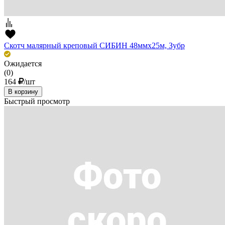
Скотч малярный креповый СИБИН 48ммх25м, Зубр
Ожидается
(0)
164
/шт
В корзину
Быстрый просмотр