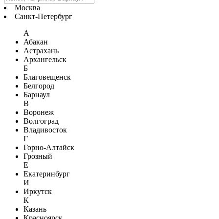
Москва
Санкт-Петербург
А
Абакан
Астрахань
Архангельск
Б
Благовещенск
Белгород
Барнаул
В
Воронеж
Волгоград
Владивосток
Г
Горно-Алтайск
Грозный
Е
Екатеринбург
И
Иркутск
К
Казань
Красноярск