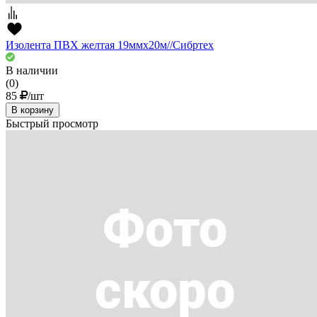
Изолента ПВХ желтая 19ммх20м//Сибртех
В наличии
(0)
85
/шт
В корзину
Быстрый просмотр