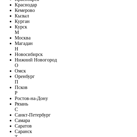
Краснодар
Кемерово
Кызыл
Курган
Курск
М
Москва
Магадан
Н
Новосибирск
Нижний Новогород
О
Омск
Оренбург
П
Псков
Р
Ростов-на-Дону
Рязань
С
Санкт-Петербург
Самара
Саратов
Саранск
Т