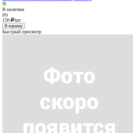
В наличии
(0)
150
/шт
В корзину
Быстрый просмотр