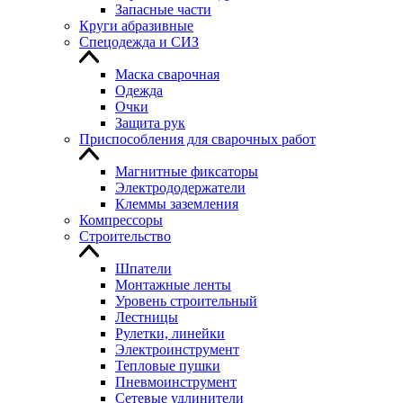
Запасные части
Круги абразивные
Спецодежда и СИЗ
Маска сварочная
Одежда
Очки
Защита рук
Приспособления для сварочных работ
Магнитные фиксаторы
Электрододержатели
Клеммы заземления
Компрессоры
Строительство
Шпатели
Монтажные ленты
Уровень строительный
Лестницы
Рулетки, линейки
Электроинструмент
Тепловые пушки
Пневмоинструмент
Сетевые удлинители