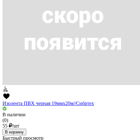
Изолента ПВХ черная 19ммх20м//Сибртех
В наличии
(0)
55
/шт
В корзину
Быстрый просмотр