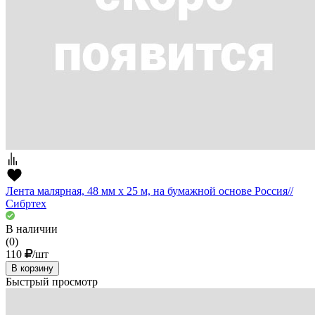
Лента малярная, 48 мм х 25 м, на бумажной основе Россия//
Сибртех
В наличии
(0)
110
/шт
В корзину
Быстрый просмотр