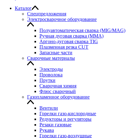
Каталог
Спецпредложения
Электросварочное оборудование
Полуавтоматическая сварка (MIG/MAG)
Ручная дуговая сварка (MMA)
Аргоно-дуговая сварка TIG
Плазменная резка CUT
Запасные части
Сварочные материалы
Электроды
Проволока
Прутки
Сварочная химия
Флюс сварочный
Газопламенное оборудование
Вентили
Горелки газо-кислородные
Редукторы и регуляторы
Резаки газовые
Рукава
Горелки газо-воздушные