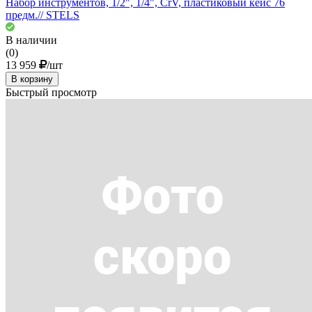
Набор инструментов, 1/2", 1/4", CrV, пластиковый кейс 76
предм.// STELS
В наличии
(0)
13 959
/шт
В корзину
Быстрый просмотр