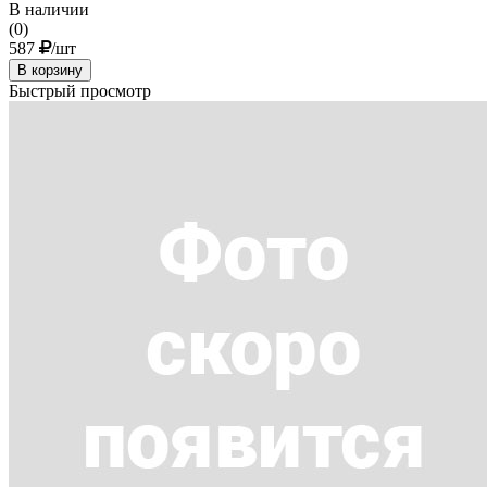
В наличии
(0)
587
/шт
В корзину
Быстрый просмотр