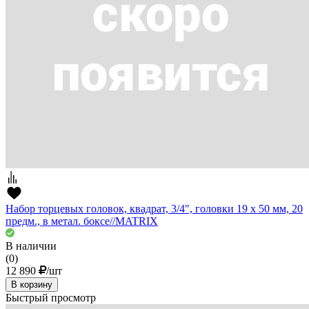
Набор торцевых головок, квадрат, 3/4", головки 19 х 50 мм, 20
предм., в метал. боксе//MATRIX
В наличии
(0)
12 890
/шт
В корзину
Быстрый просмотр