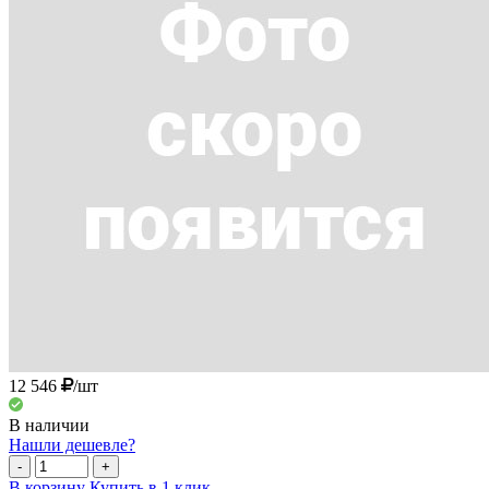
12 546
/шт
В наличии
Нашли дешевле?
-
+
В корзину
Купить в 1 клик