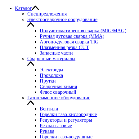
Каталог
Спецпредложения
Электросварочное оборудование
Полуавтоматическая сварка (MIG/MAG)
Ручная дуговая сварка (MMA)
Аргоно-дуговая сварка TIG
Плазменная резка CUT
Запасные части
Сварочные материалы
Электроды
Проволока
Прутки
Сварочная химия
Флюс сварочный
Газопламенное оборудование
Вентили
Горелки газо-кислородные
Редукторы и регуляторы
Резаки газовые
Рукава
Горелки газо-воздушные