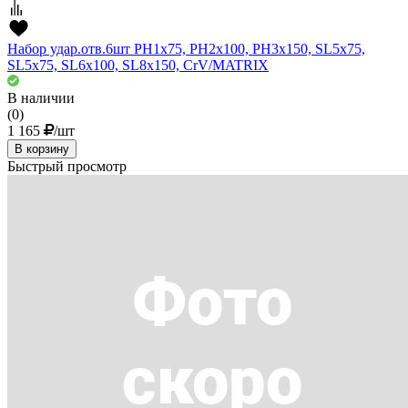
Набор удар.отв.6шт PH1х75, PH2x100, PH3x150, SL5х75,
SL5х75, SL6х100, SL8х150, CrV/MATRIX
В наличии
(0)
1 165
/шт
В корзину
Быстрый просмотр