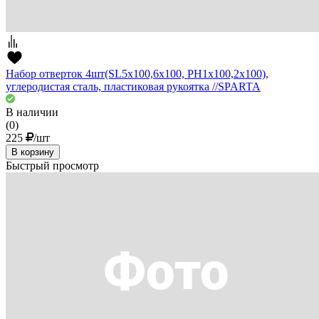
Набор отверток 4шт(SL5x100,6x100, PH1x100,2x100),
углеродистая сталь, пластиковая рукоятка //SPARTA
В наличии
(0)
225
/шт
В корзину
Быстрый просмотр