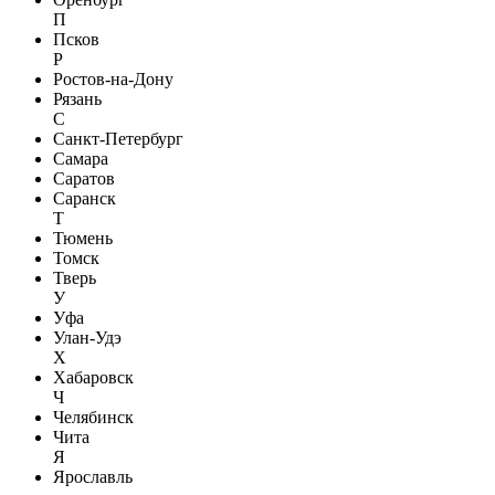
П
Псков
Р
Ростов-на-Дону
Рязань
С
Санкт-Петербург
Самара
Саратов
Саранск
Т
Тюмень
Томск
Тверь
У
Уфа
Улан-Удэ
Х
Хабаровск
Ч
Челябинск
Чита
Я
Ярославль