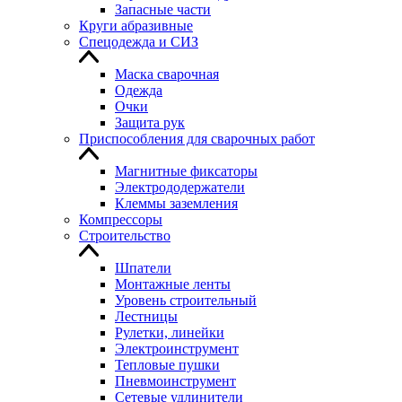
Запасные части
Круги абразивные
Спецодежда и СИЗ
Маска сварочная
Одежда
Очки
Защита рук
Приспособления для сварочных работ
Магнитные фиксаторы
Электрододержатели
Клеммы заземления
Компрессоры
Строительство
Шпатели
Монтажные ленты
Уровень строительный
Лестницы
Рулетки, линейки
Электроинструмент
Тепловые пушки
Пневмоинструмент
Сетевые удлинители