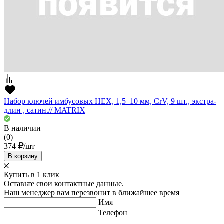
Набор ключей имбусовых HEX, 1,5–10 мм, CrV, 9 шт., экстра-
длин , сатин.// MATRIX
В наличии
(0)
374
/шт
В корзину
Купить в 1 клик
Оставьте свои контактные данные.
Наш менеджер вам перезвонит в ближайшее время
Имя
Телефон