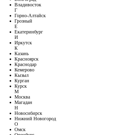
Владивосток
Г
Горно-Алтайск
Грозный
Е
Екатеринбург
И
Иркутск
К
Казань
Красноярск
Краснодар
Кемерово
Кызыл
Курган
Курск
М
Москва
Магадан
Н
Новосибирск
Нижний Новогород
О
Омск
Оренбург