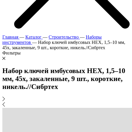
Главная
—
Каталог
—
Строительство
—
Наборы
инструментов
—
Набор ключей имбусовых HEX, 1,5–10 мм,
45x, закаленные, 9 шт., короткие, никель.//Сибртех
Фильтры
Набор ключей имбусовых HEX, 1,5–10
мм, 45x, закаленные, 9 шт., короткие,
никель.//Сибртех