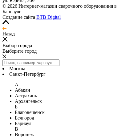
ул. Юрина, 209
© 2026 Интернет-магазин сварочного оборудования в
Барнауле
Создание сайта
BTB Digital
Назад
Выбор города
Выберите город
Москва
Санкт-Петербург
А
Абакан
Астрахань
Архангельск
Б
Благовещенск
Белгород
Барнаул
В
Воронеж