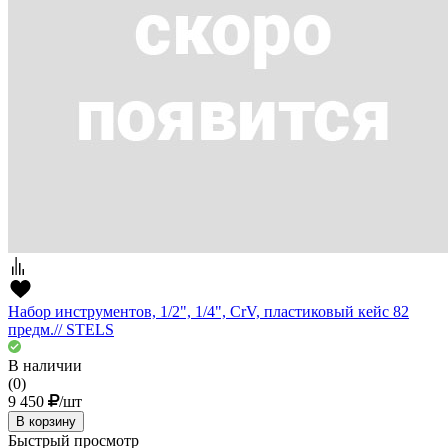
Набор инструментов, 1/2", 1/4", CrV, пластиковый кейс 82
предм.// STELS
В наличии
(0)
9 450
/шт
В корзину
Быстрый просмотр