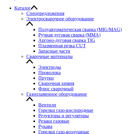
Каталог
Спецпредложения
Электросварочное оборудование
Полуавтоматическая сварка (MIG/MAG)
Ручная дуговая сварка (MMA)
Аргоно-дуговая сварка TIG
Плазменная резка CUT
Запасные части
Сварочные материалы
Электроды
Проволока
Прутки
Сварочная химия
Флюс сварочный
Газопламенное оборудование
Вентили
Горелки газо-кислородные
Редукторы и регуляторы
Резаки газовые
Рукава
Горелки газо-воздушные