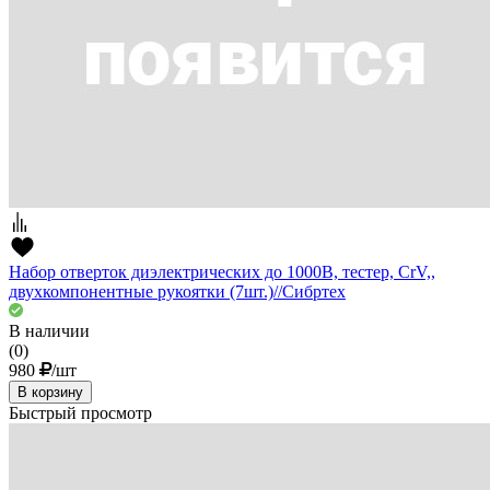
Набор отверток диэлектрических до 1000В, тестер, CrV,,
двухкомпонентные рукоятки (7шт.)//Сибртех
В наличии
(0)
980
/шт
В корзину
Быстрый просмотр