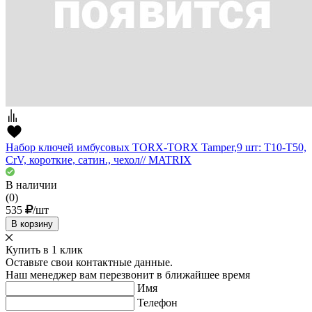
Набор ключей имбусовых TORX-TORX Tamper,9 шт: T10-T50,
CrV, короткие, сатин., чехол// MATRIX
В наличии
(0)
535
/шт
В корзину
Купить в 1 клик
Оставьте свои контактные данные.
Наш менеджер вам перезвонит в ближайшее время
Имя
Телефон