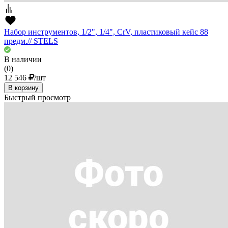
Набор инструментов, 1/2", 1/4", CrV, пластиковый кейс 88
предм.// STELS
В наличии
(0)
12 546
/шт
В корзину
Быстрый просмотр