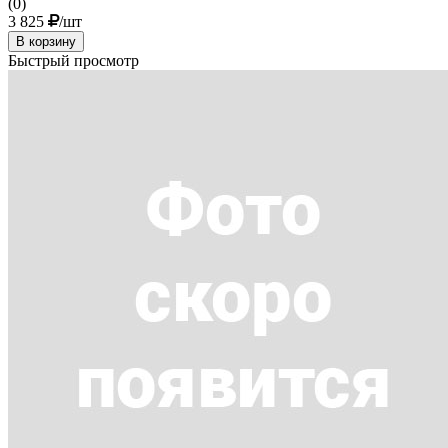
(0)
3 825
/шт
В корзину
Быстрый просмотр