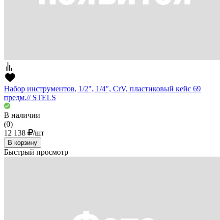
Набор инструментов, 1/2", 1/4", CrV, пластиковый кейс 69
предм.// STELS
В наличии
(0)
12 138
/шт
В корзину
Быстрый просмотр