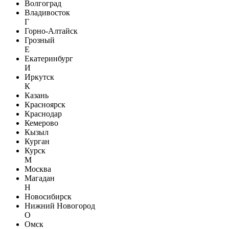
Волгоград
Владивосток
Г
Горно-Алтайск
Грозный
Е
Екатеринбург
И
Иркутск
К
Казань
Красноярск
Краснодар
Кемерово
Кызыл
Курган
Курск
М
Москва
Магадан
Н
Новосибирск
Нижний Новогород
О
Омск