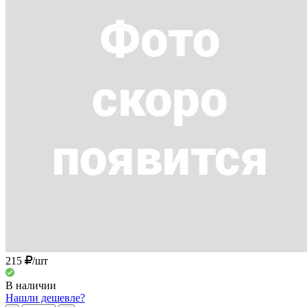
215
/шт
В наличии
Нашли дешевле?