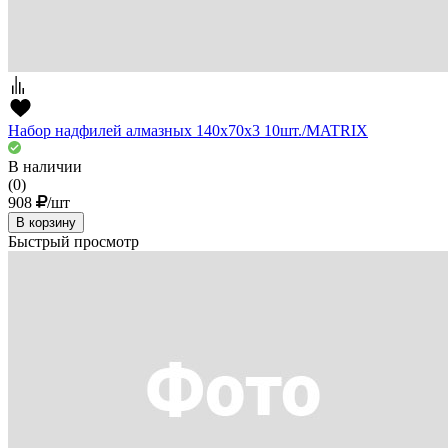
Набор надфилей алмазных 140х70х3 10шт./MATRIX
В наличии
(0)
908
/шт
В корзину
Быстрый просмотр