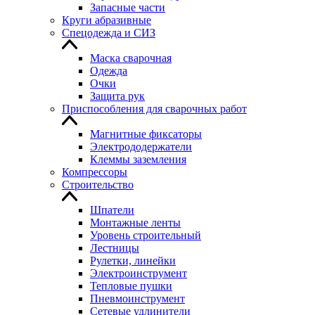
Запасные части
Круги абразивные
Спецодежда и СИЗ
Маска сварочная
Одежда
Очки
Защита рук
Приспособления для сварочных работ
Магнитные фиксаторы
Электрододержатели
Клеммы заземления
Компрессоры
Строительство
Шпатели
Монтажные ленты
Уровень строительный
Лестницы
Рулетки, линейки
Электроинструмент
Тепловые пушки
Пневмоинструмент
Сетевые удлинители