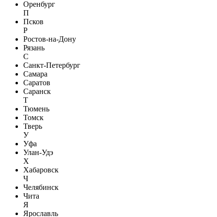
Оренбург
П
Псков
Р
Ростов-на-Дону
Рязань
С
Санкт-Петербург
Самара
Саратов
Саранск
Т
Тюмень
Томск
Тверь
У
Уфа
Улан-Удэ
Х
Хабаровск
Ч
Челябинск
Чита
Я
Ярославль