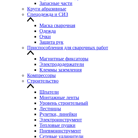
Запасные части
Круги абразивные
Спецодежда и СИЗ
Маска сварочная
Одежда
Очки
Защита рук
Приспособления для сварочных работ
Магнитные фиксаторы
Электрододержатели
Клеммы заземления
Компрессоры
Строительство
Шпатели
Монтажные ленты
Уровень строительный
Лестницы
Рулетки, линейки
Электроинструмент
Тепловые пушки
Пневмоинструмент
Сетевые удлинители