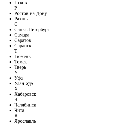
Псков
Р
Ростов-на-Дону
Рязань
С
Санкт-Петербург
Самара
Саратов
Саранск
Т
Тюмень
Томск
Тверь
У
Уфа
Улан-Удэ
Х
Хабаровск
Ч
Челябинск
Чита
Я
Ярославль