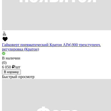
Гайковерт пневматический Кратон AIW-900 трехступенч.
регулировка (Кратон)
В наличии
(0)
6 050
/шт
В корзину
Быстрый просмотр