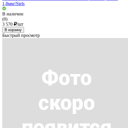
1,8мм//Stels
В наличии
(0)
3 570
/шт
В корзину
Быстрый просмотр