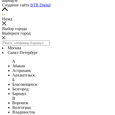
Барнауле
Создание сайта
BTB Digital
Назад
Выбор города
Выберите город
Москва
Санкт-Петербург
А
Абакан
Астрахань
Архангельск
Б
Благовещенск
Белгород
Барнаул
В
Воронеж
Волгоград
Владивосток