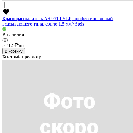
Краскораспылитель AS 951 LVLP, профессиональный,
всасывающего типа, сопло 1,5 мм// Stels
В наличии
(0)
5 712
/шт
В корзину
Быстрый просмотр