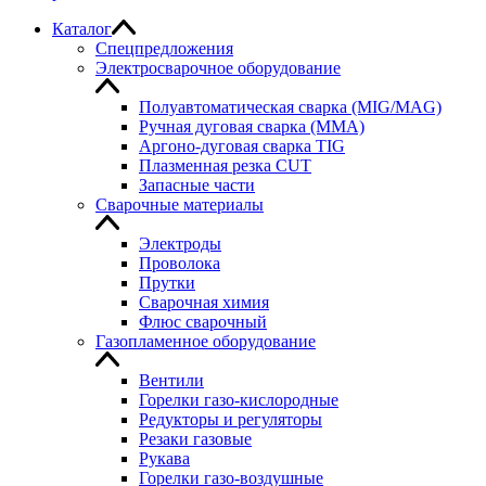
Каталог
Спецпредложения
Электросварочное оборудование
Полуавтоматическая сварка (MIG/MAG)
Ручная дуговая сварка (MMA)
Аргоно-дуговая сварка TIG
Плазменная резка CUT
Запасные части
Сварочные материалы
Электроды
Проволока
Прутки
Сварочная химия
Флюс сварочный
Газопламенное оборудование
Вентили
Горелки газо-кислородные
Редукторы и регуляторы
Резаки газовые
Рукава
Горелки газо-воздушные