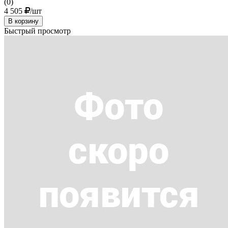
(0)
4 505
/шт
В корзину
Быстрый просмотр