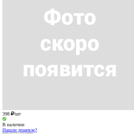
398
/шт
В наличии
Нашли дешевле?