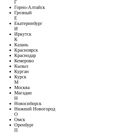
Г
Горно-Алтайск
Грозный
Е
Екатеринбург
И
Иркутск
К
Казань
Красноярск
Краснодар
Кемерово
Кызыл
Курган
Курск
М
Москва
Магадан
Н
Новосибирск
Нижний Новогород
О
Омск
Оренбург
П