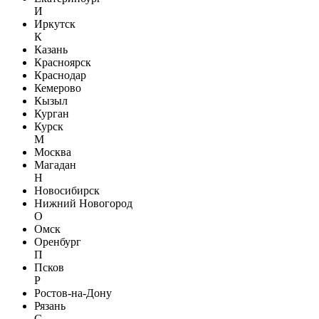
И
Иркутск
К
Казань
Красноярск
Краснодар
Кемерово
Кызыл
Курган
Курск
М
Москва
Магадан
Н
Новосибирск
Нижний Новогород
О
Омск
Оренбург
П
Псков
Р
Ростов-на-Дону
Рязань
С