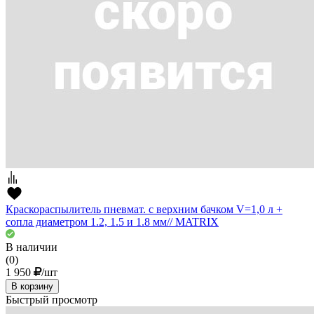
Краскораспылитель пневмат. с верхним бачком V=1,0 л +
сопла диаметром 1.2, 1.5 и 1.8 мм// MATRIX
В наличии
(0)
1 950
/шт
В корзину
Быстрый просмотр