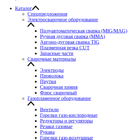
Каталог
Спецпредложения
Электросварочное оборудование
Полуавтоматическая сварка (MIG/MAG)
Ручная дуговая сварка (MMA)
Аргоно-дуговая сварка TIG
Плазменная резка CUT
Запасные части
Сварочные материалы
Электроды
Проволока
Прутки
Сварочная химия
Флюс сварочный
Газопламенное оборудование
Вентили
Горелки газо-кислородные
Редукторы и регуляторы
Резаки газовые
Рукава
Горелки газо-воздушные