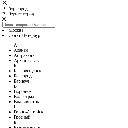
Выбор города
Выберите город
Москва
Санкт-Петербург
А
Абакан
Астрахань
Архангельск
Б
Благовещенск
Белгород
Барнаул
В
Воронеж
Волгоград
Владивосток
Г
Горно-Алтайск
Грозный
Е
Екатеринбург