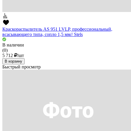
Краскораспылитель AS 951 LVLP, профессиональный,
всасывающего типа, сопло 1,5 мм// Stels
В наличии
(0)
5 712
/шт
В корзину
Быстрый просмотр