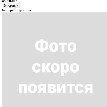
459
/шт
В корзину
Быстрый просмотр