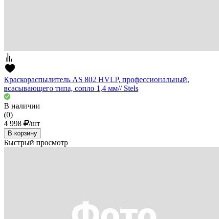
Краскораспылитель AS 802 HVLP, профессиональный,
всасывающего типа, сопло 1,4 мм// Stels
В наличии
(0)
4 998
/шт
В корзину
Быстрый просмотр