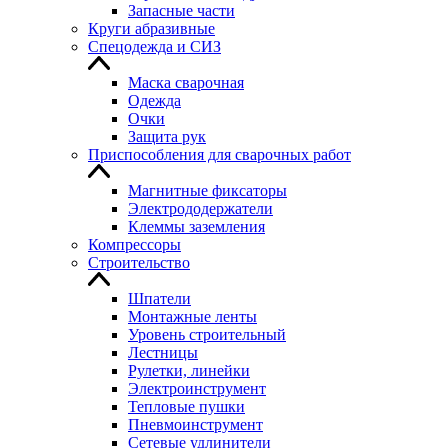
Запасные части
Круги абразивные
Спецодежда и СИЗ
Маска сварочная
Одежда
Очки
Защита рук
Приспособления для сварочных работ
Магнитные фиксаторы
Электрододержатели
Клеммы заземления
Компрессоры
Строительство
Шпатели
Монтажные ленты
Уровень строительный
Лестницы
Рулетки, линейки
Электроинструмент
Тепловые пушки
Пневмоинструмент
Сетевые удлинители