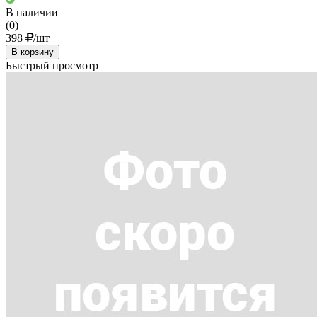
В наличии
(0)
398
/шт
В корзину
Быстрый просмотр