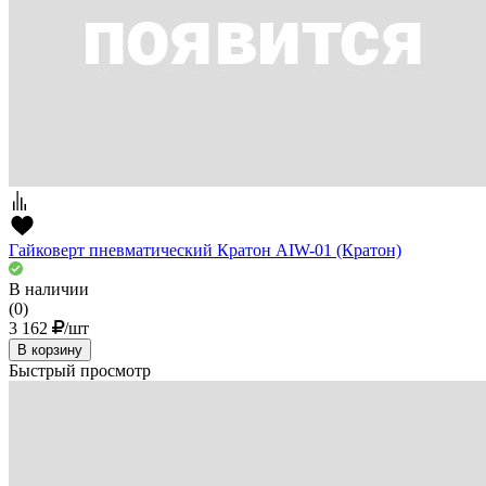
Гайковерт пневматический Кратон AIW-01 (Кратон)
В наличии
(0)
3 162
/шт
В корзину
Быстрый просмотр