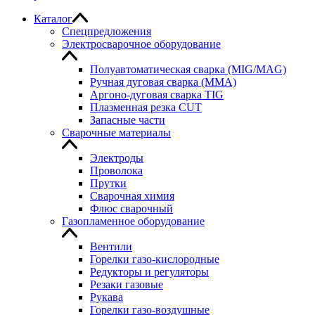
Каталог
Спецпредложения
Электросварочное оборудование
Полуавтоматическая сварка (MIG/MAG)
Ручная дуговая сварка (MMA)
Аргоно-дуговая сварка TIG
Плазменная резка CUT
Запасные части
Сварочные материалы
Электроды
Проволока
Прутки
Сварочная химия
Флюс сварочный
Газопламенное оборудование
Вентили
Горелки газо-кислородные
Редукторы и регуляторы
Резаки газовые
Рукава
Горелки газо-воздушные