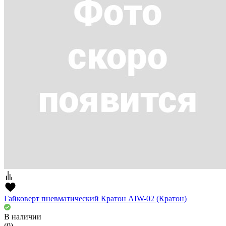
Гайковерт пневматический Кратон AIW-02 (Кратон)
В наличии
(0)