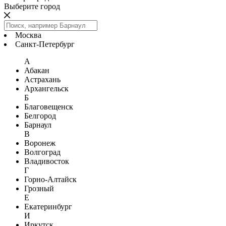
Выберите город
Москва
Санкт-Петербург
А
Абакан
Астрахань
Архангельск
Б
Благовещенск
Белгород
Барнаул
В
Воронеж
Волгоград
Владивосток
Г
Горно-Алтайск
Грозный
Е
Екатеринбург
И
Иркутск