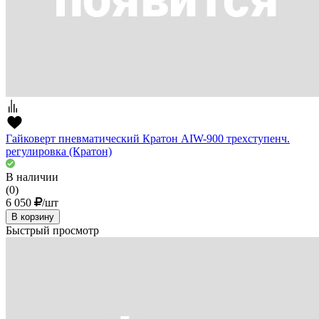
Гайковерт пневматический Кратон AIW-900 трехступенч.
регулировка (Кратон)
В наличии
(0)
6 050
/шт
В корзину
Быстрый просмотр