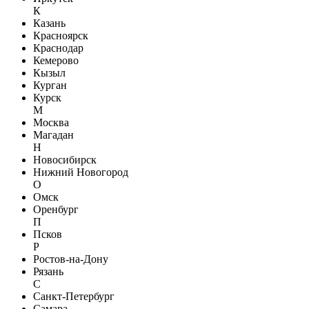
К
Казань
Красноярск
Краснодар
Кемерово
Кызыл
Курган
Курск
М
Москва
Магадан
Н
Новосибирск
Нижний Новогород
О
Омск
Оренбург
П
Псков
Р
Ростов-на-Дону
Рязань
С
Санкт-Петербург
Самара