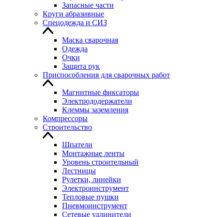
Запасные части
Круги абразивные
Спецодежда и СИЗ
Маска сварочная
Одежда
Очки
Защита рук
Приспособления для сварочных работ
Магнитные фиксаторы
Электрододержатели
Клеммы заземления
Компрессоры
Строительство
Шпатели
Монтажные ленты
Уровень строительный
Лестницы
Рулетки, линейки
Электроинструмент
Тепловые пушки
Пневмоинструмент
Сетевые удлинители