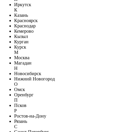
Иркутск
К
Казань
Красноярск
Краснодар
Кемерово
Кызыл
Курган
Курск
М
Москва
Магадан
Н
Новосибирск
Нижний Новогород
О
Омск
Оренбург
П
Псков
Р
Ростов-на-Дону
Рязань
С
Санкт-Петербург