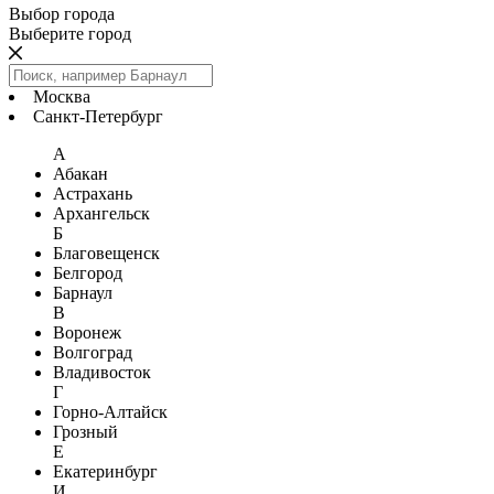
Выбор города
Выберите город
Москва
Санкт-Петербург
А
Абакан
Астрахань
Архангельск
Б
Благовещенск
Белгород
Барнаул
В
Воронеж
Волгоград
Владивосток
Г
Горно-Алтайск
Грозный
Е
Екатеринбург
И