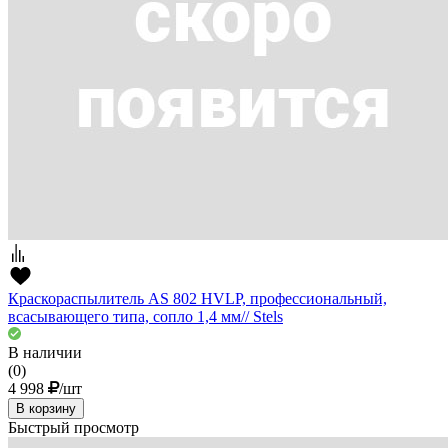
Краскораспылитель AS 802 HVLP, профессиональный,
всасывающего типа, сопло 1,4 мм// Stels
В наличии
(0)
4 998
/шт
В корзину
Быстрый просмотр