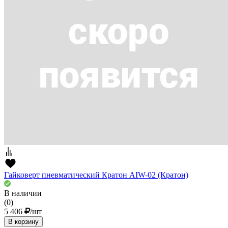
Гайковерт пневматический Кратон AIW-02 (Кратон)
В наличии
(0)
5 406
/шт
В корзину