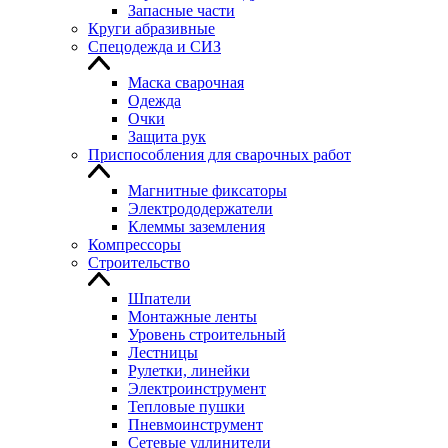
Запасные части
Круги абразивные
Спецодежда и СИЗ
Маска сварочная
Одежда
Очки
Защита рук
Приспособления для сварочных работ
Магнитные фиксаторы
Электрододержатели
Клеммы заземления
Компрессоры
Строительство
Шпатели
Монтажные ленты
Уровень строительный
Лестницы
Рулетки, линейки
Электроинструмент
Тепловые пушки
Пневмоинструмент
Сетевые удлинители