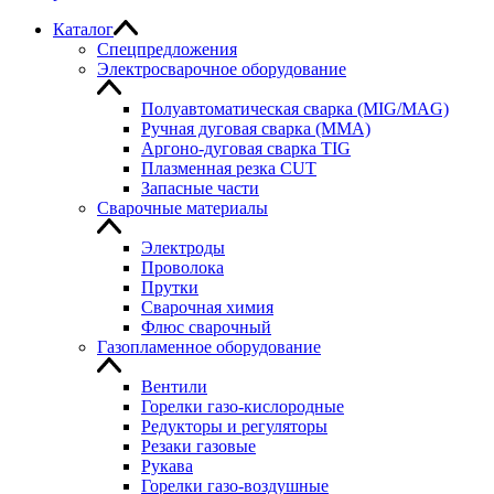
Каталог
Спецпредложения
Электросварочное оборудование
Полуавтоматическая сварка (MIG/MAG)
Ручная дуговая сварка (MMA)
Аргоно-дуговая сварка TIG
Плазменная резка CUT
Запасные части
Сварочные материалы
Электроды
Проволока
Прутки
Сварочная химия
Флюс сварочный
Газопламенное оборудование
Вентили
Горелки газо-кислородные
Редукторы и регуляторы
Резаки газовые
Рукава
Горелки газо-воздушные