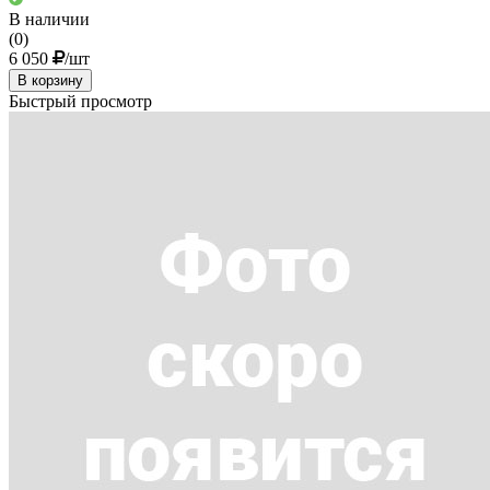
В наличии
(0)
6 050
/шт
В корзину
Быстрый просмотр