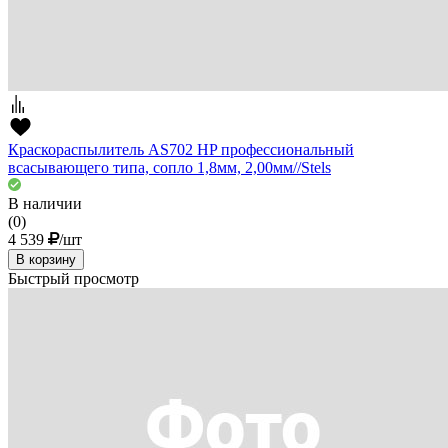
Краскораспылитель AS702 HP профессиональный
всасывающего типа, сопло 1,8мм, 2,00мм//Stels
В наличии
(0)
4 539
/шт
В корзину
Быстрый просмотр