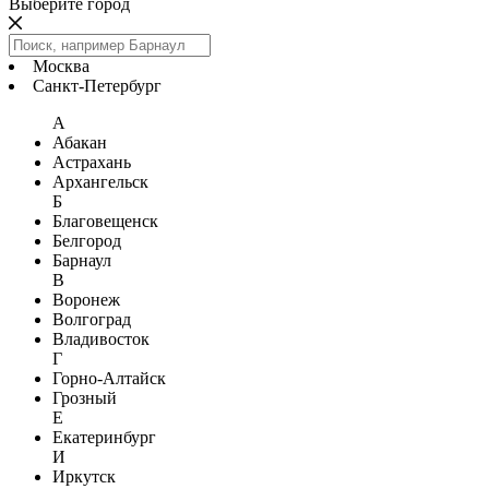
Выберите город
Москва
Санкт-Петербург
А
Абакан
Астрахань
Архангельск
Б
Благовещенск
Белгород
Барнаул
В
Воронеж
Волгоград
Владивосток
Г
Горно-Алтайск
Грозный
Е
Екатеринбург
И
Иркутск