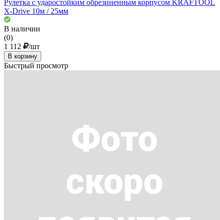
Рулетка с ударостойким обрезиненным корпусом KRAFTOOL
X-Drive 10м / 25мм
В наличии
(0)
1 112
/шт
В корзину
Быстрый просмотр