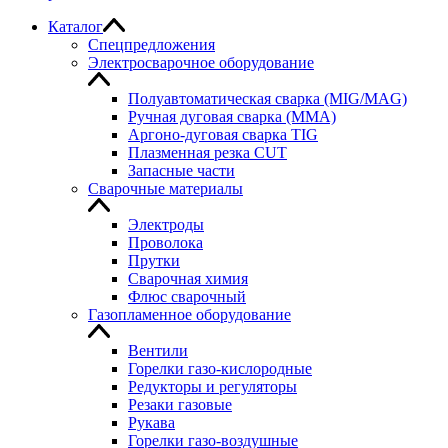
Каталог
Спецпредложения
Электросварочное оборудование
Полуавтоматическая сварка (MIG/MAG)
Ручная дуговая сварка (MMA)
Аргоно-дуговая сварка TIG
Плазменная резка CUT
Запасные части
Сварочные материалы
Электроды
Проволока
Прутки
Сварочная химия
Флюс сварочный
Газопламенное оборудование
Вентили
Горелки газо-кислородные
Редукторы и регуляторы
Резаки газовые
Рукава
Горелки газо-воздушные