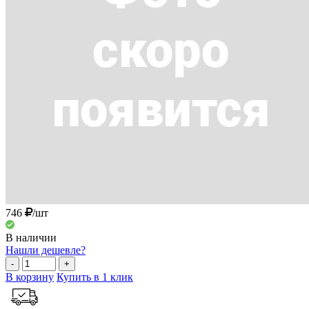
746
/шт
В наличии
Нашли дешевле?
-
+
В корзину
Купить в 1 клик