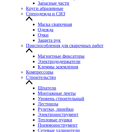
Запасные части
Круги абразивные
Спецодежда и СИЗ
Маска сварочная
Одежда
Очки
Защита рук
Приспособления для сварочных работ
Магнитные фиксаторы
Электрододержатели
Клеммы заземления
Компрессоры
Строительство
Шпатели
Монтажные ленты
Уровень строительный
Лестницы
Рулетки, линейки
Электроинструмент
Тепловые пушки
Пневмоинструмент
Сетевые удлинители