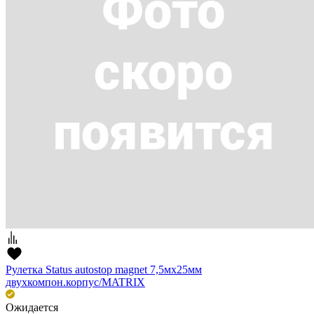
Рулетка Status autostop magnet 7,5мх25мм
двухкомпон.корпус/MATRIX
Ожидается