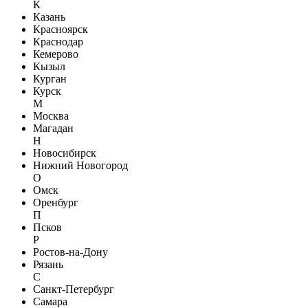
К
Казань
Красноярск
Краснодар
Кемерово
Кызыл
Курган
Курск
М
Москва
Магадан
Н
Новосибирск
Нижний Новогород
О
Омск
Оренбург
П
Псков
Р
Ростов-на-Дону
Рязань
С
Санкт-Петербург
Самара