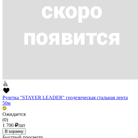
Рулетка "STAYER LEADER" геодезическая стальная лента
50м
Ожидается
(0)
1 700
/шт
В корзину
Быстрый просмотр