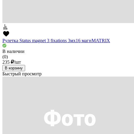
Рулетка Status magnet 3 fixations 3мх16 магнMATRIX
В наличии
(0)
235
/шт
В корзину
Быстрый просмотр