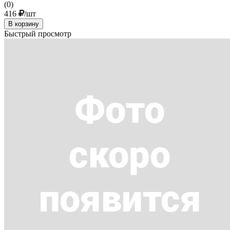
(0)
416
/шт
В корзину
Быстрый просмотр