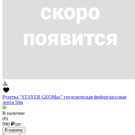
Рулетка "STAYER GEOMax" геодезическая фиберглассовая
лента 50м
В наличии
(0)
990
/шт
В корзину