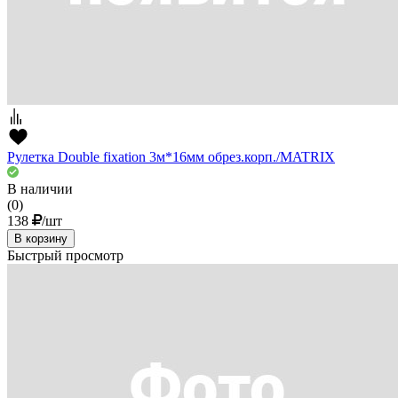
Рулетка Double fixation 3м*16мм обрез.корп./MATRIX
В наличии
(0)
138
/шт
В корзину
Быстрый просмотр