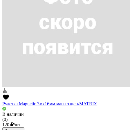
Рулетка Magnetic 3мх16мм магн.зацеп/MATRIX
В наличии
(0)
120
/шт