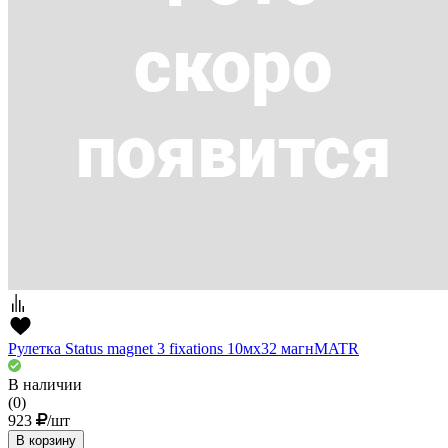
Рулетка Status magnet 3 fixations 10мх32 магнMATR
В наличии
(0)
923
/шт
В корзину