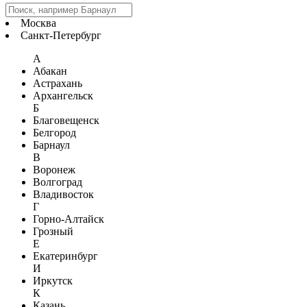
Москва
Санкт-Петербург
А
Абакан
Астрахань
Архангельск
Б
Благовещенск
Белгород
Барнаул
В
Воронеж
Волгоград
Владивосток
Г
Горно-Алтайск
Грозный
Е
Екатеринбург
И
Иркутск
К
Казань