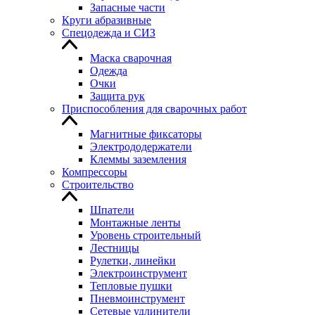
Запасные части
Круги абразивные
Спецодежда и СИЗ
Маска сварочная
Одежда
Очки
Защита рук
Приспособления для сварочных работ
Магнитные фиксаторы
Электрододержатели
Клеммы заземления
Компрессоры
Строительство
Шпатели
Монтажные ленты
Уровень строительный
Лестницы
Рулетки, линейки
Электроинструмент
Тепловые пушки
Пневмоинструмент
Сетевые удлинители