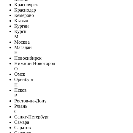
Красноярск
Краснодар
Кемерово
Кызыл
Курган
Курск
М
Москва
Магадан
Н
Новосибирск
Нижний Новогород
О
Омск
Оренбург
П
Псков
Р
Ростов-на-Дону
Рязань
С
Санкт-Петербург
Самара
Саратов
Саранск