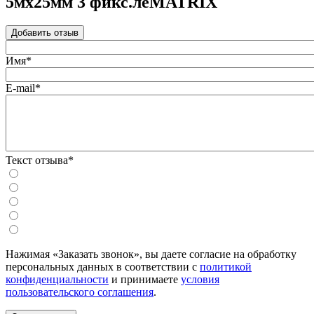
5мх25мм 3 фикс.леMATRIX
Добавить отзыв
Имя*
E-mail*
Текст отзыва*
Нажимая «Заказать звонок», вы даете согласие на обработку
персональных данных в соответствии с
политикой
конфиденциальности
и принимаете
условия
пользовательского соглашения
.