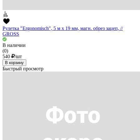
Рулетка "Ergonomisch", 5 м x 19 мм, магн. обрез зацеп, //
GROSS
В наличии
(0)
540
/шт
В корзину
Быстрый просмотр