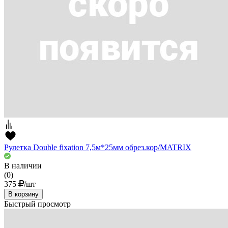
Рулетка Double fixation 7,5м*25мм обрез.кор/MATRIX
В наличии
(0)
375
/шт
В корзину
Быстрый просмотр