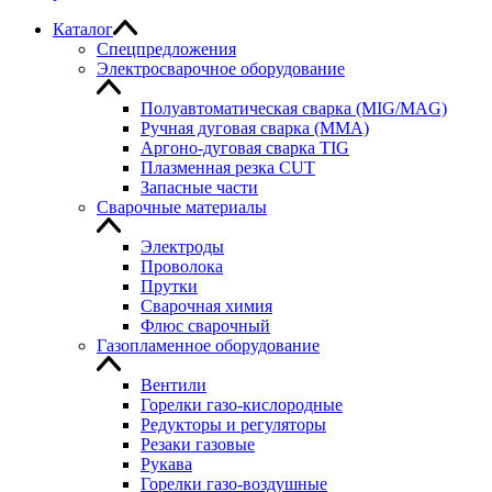
Каталог
Спецпредложения
Электросварочное оборудование
Полуавтоматическая сварка (MIG/MAG)
Ручная дуговая сварка (MMA)
Аргоно-дуговая сварка TIG
Плазменная резка CUT
Запасные части
Сварочные материалы
Электроды
Проволока
Прутки
Сварочная химия
Флюс сварочный
Газопламенное оборудование
Вентили
Горелки газо-кислородные
Редукторы и регуляторы
Резаки газовые
Рукава
Горелки газо-воздушные