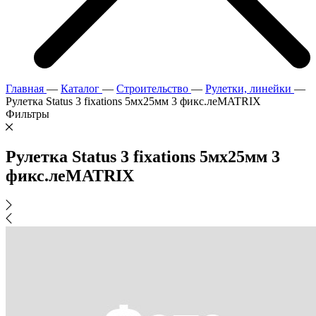
Главная
—
Каталог
—
Строительство
—
Рулетки, линейки
—
Рулетка Status 3 fixations 5мх25мм 3 фикс.леMATRIX
Фильтры
Рулетка Status 3 fixations 5мх25мм 3
фикс.леMATRIX