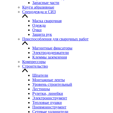
Запасные части
Круги абразивные
Спецодежда и СИЗ
Маска сварочная
Одежда
Очки
Защита рук
Приспособления для сварочных работ
Магнитные фиксаторы
Электрододержатели
Клеммы заземления
Компрессоры
Строительство
Шпатели
Монтажные ленты
Уровень строительный
Лестницы
Рулетки, линейки
Электроинструмент
Тепловые пушки
Пневмоинструмент
Сетевые удлинители