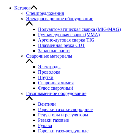
Каталог
Спецпредложения
Электросварочное оборудование
Полуавтоматическая сварка (MIG/MAG)
Ручная дуговая сварка (MMA)
Аргоно-дуговая сварка TIG
Плазменная резка CUT
Запасные части
Сварочные материалы
Электроды
Проволока
Прутки
Сварочная химия
Флюс сварочный
Газопламенное оборудование
Вентили
Горелки газо-кислородные
Редукторы и регуляторы
Резаки газовые
Рукава
Горелки газо-воздушные