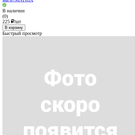
В наличии
(0)
225
/шт
В корзину
Быстрый просмотр