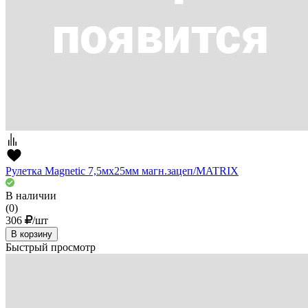
Рулетка Magnetic 7,5мх25мм магн.зацеп/MATRIX
В наличии
(0)
306
/шт
В корзину
Быстрый просмотр