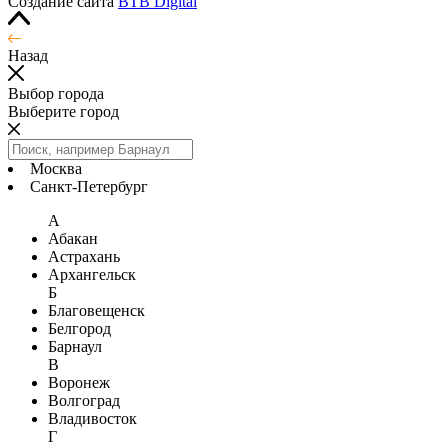
Создание сайта
BTB Digital
Назад
Выбор города
Выберите город
Москва
Санкт-Петербург
А
Абакан
Астрахань
Архангельск
Б
Благовещенск
Белгород
Барнаул
В
Воронеж
Волгоград
Владивосток
Г