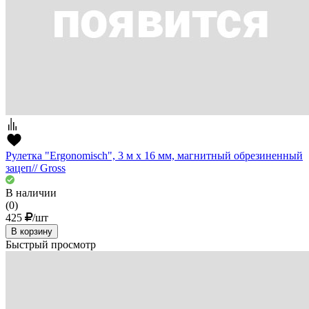
Рулетка "Ergonomisch", 3 м x 16 мм, магнитный обрезиненный
зацеп// Gross
В наличии
(0)
425
/шт
В корзину
Быстрый просмотр