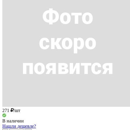
271
/шт
В наличии
Нашли дешевле?