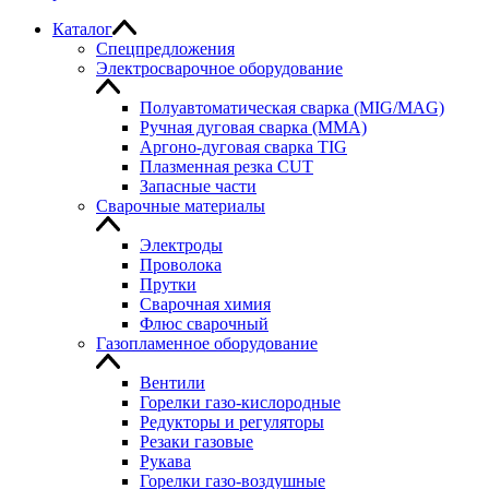
Каталог
Спецпредложения
Электросварочное оборудование
Полуавтоматическая сварка (MIG/MAG)
Ручная дуговая сварка (MMA)
Аргоно-дуговая сварка TIG
Плазменная резка CUT
Запасные части
Сварочные материалы
Электроды
Проволока
Прутки
Сварочная химия
Флюс сварочный
Газопламенное оборудование
Вентили
Горелки газо-кислородные
Редукторы и регуляторы
Резаки газовые
Рукава
Горелки газо-воздушные