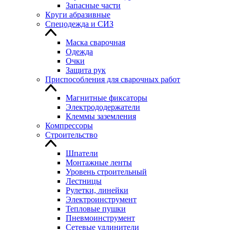
Запасные части
Круги абразивные
Спецодежда и СИЗ
Маска сварочная
Одежда
Очки
Защита рук
Приспособления для сварочных работ
Магнитные фиксаторы
Электрододержатели
Клеммы заземления
Компрессоры
Строительство
Шпатели
Монтажные ленты
Уровень строительный
Лестницы
Рулетки, линейки
Электроинструмент
Тепловые пушки
Пневмоинструмент
Сетевые удлинители