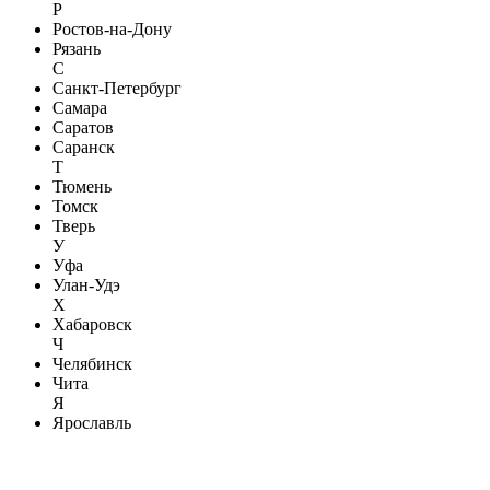
Р
Ростов-на-Дону
Рязань
С
Санкт-Петербург
Самара
Саратов
Саранск
Т
Тюмень
Томск
Тверь
У
Уфа
Улан-Удэ
Х
Хабаровск
Ч
Челябинск
Чита
Я
Ярославль