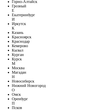
Горно-Алтайск
Грозный
Е
Екатеринбург
И
Иркутск
К
Казань
Красноярск
Краснодар
Кемерово
Кызыл
Курган
Курск
М
Москва
Магадан
Н
Новосибирск
Нижний Новогород
О
Омск
Оренбург
П
Псков