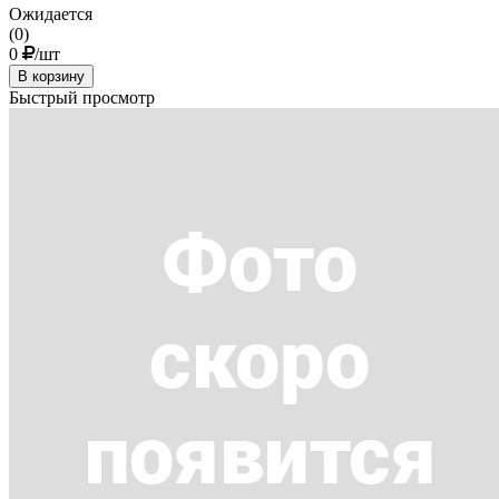
Ожидается
(0)
0
/шт
В корзину
Быстрый просмотр