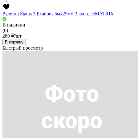
Рулетка Status 3 fixations 5мх25мм 3 фикс.леMATRIX
В наличии
(0)
280
/шт
В корзину
Быстрый просмотр