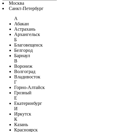
Москва
Санкт-Петербург
А
Абакан
Астрахань
Архангельск
Б
Благовещенск
Белгород
Барнаул
В
Воронеж
Волгоград
Владивосток
Г
Горно-Алтайск
Грозный
Е
Екатеринбург
И
Иркутск
К
Казань
Красноярск