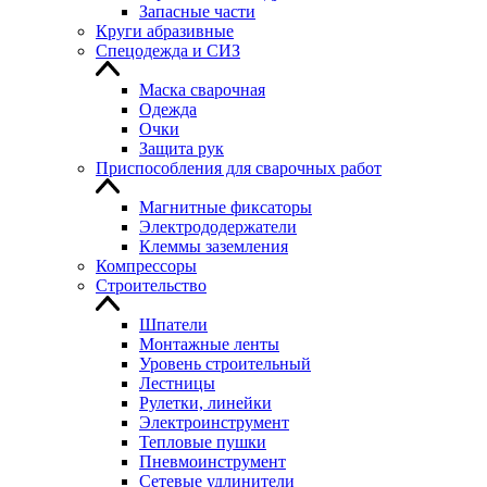
Запасные части
Круги абразивные
Спецодежда и СИЗ
Маска сварочная
Одежда
Очки
Защита рук
Приспособления для сварочных работ
Магнитные фиксаторы
Электрододержатели
Клеммы заземления
Компрессоры
Строительство
Шпатели
Монтажные ленты
Уровень строительный
Лестницы
Рулетки, линейки
Электроинструмент
Тепловые пушки
Пневмоинструмент
Сетевые удлинители