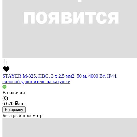
STAYER М-325, ПВС, 3 х 2.5 мм2, 50 м, 4000 Вт, IP44,
силовой удлинитель на катушке
В наличии
(0)
6 670
/шт
В корзину
Быстрый просмотр