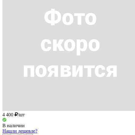
4 400
/шт
В наличии
Нашли дешевле?