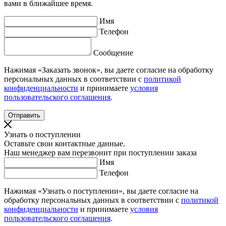
вами в ближайшее время.
Имя
Телефон
Сообщение
Нажимая «Заказать звонок», вы даете согласие на обработку
персональных данных в соответствии с
политикой
конфиденциальности
и принимаете
условия
пользовательского соглашения
.
Узнать о поступлении
Оставьте свои контактные данные.
Наш менеджер вам перезвонит при поступлении заказа
Имя
Телефон
Нажимая «Узнать о поступлении», вы даете согласие на
обработку персональных данных в соответствии с
политикой
конфиденциальности
и принимаете
условия
пользовательского соглашения
.