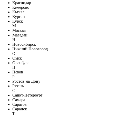
Краснодар
Кемерово
Кызыл
Курган
Курск
М
Москва
Магадан
Н
Новосибирск
Нижний Новогород
О
Омск
Оренбург
П
Псков
Р
Ростов-на-Дону
Рязань
С
Санкт-Петербург
Самара
Саратов
Саранск
Т