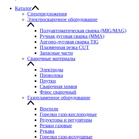
Каталог
Спецпредложения
Электросварочное оборудование
Полуавтоматическая сварка (MIG/MAG)
Ручная дуговая сварка (MMA)
Аргоно-дуговая сварка TIG
Плазменная резка CUT
Запасные части
Сварочные материалы
Электроды
Проволока
Прутки
Сварочная химия
Флюс сварочный
Газопламенное оборудование
Вентили
Горелки газо-кислородные
Редукторы и регуляторы
Резаки газовые
Рукава
Горелки газо-воздушные