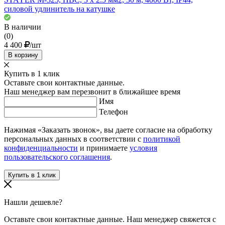
силовой удлинитель на катушке
В наличии
(0)
4 400
/шт
В корзину
Купить в 1 клик
Оставьте свои контактные данные.
Наш менеджер вам перезвонит в ближайшее время
Имя
Телефон
Нажимая «Заказать звонок», вы даете согласие на обработку
персональных данных в соответствии с
политикой
конфиденциальности
и принимаете
условия
пользовательского соглашения
.
Нашли дешевле?
Оставьте свои контактные данные. Наш менеджер свяжется с