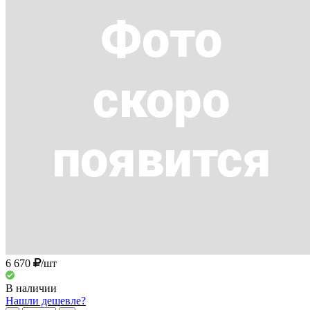
6 670
/шт
В наличии
Нашли дешевле?