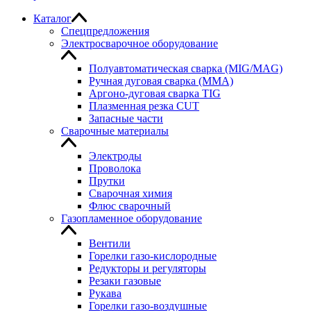
Каталог
Спецпредложения
Электросварочное оборудование
Полуавтоматическая сварка (MIG/MAG)
Ручная дуговая сварка (MMA)
Аргоно-дуговая сварка TIG
Плазменная резка CUT
Запасные части
Сварочные материалы
Электроды
Проволока
Прутки
Сварочная химия
Флюс сварочный
Газопламенное оборудование
Вентили
Горелки газо-кислородные
Редукторы и регуляторы
Резаки газовые
Рукава
Горелки газо-воздушные