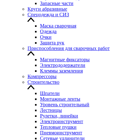
Запасные части
Круги абразивные
Спецодежда и СИЗ
Маска сварочная
Одежда
Очки
Защита рук
Приспособления для сварочных работ
Магнитные фиксаторы
Электрододержатели
Клеммы заземления
Компрессоры
Строительство
Шпатели
Монтажные ленты
Уровень строительный
Лестницы
Рулетки, линейки
Электроинструмент
Тепловые пушки
Пневмоинструмент
Сетевые удлинители