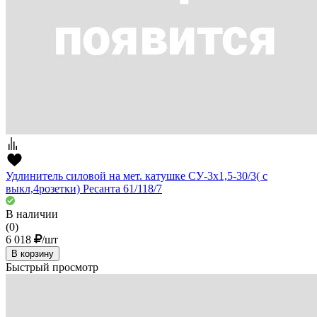
Удлинитель силовой на мет. катушке СУ-3х1,5-30/3( с
выкл,4розетки) Ресанта 61/118/7
В наличии
(0)
6 018
/шт
В корзину
Быстрый просмотр