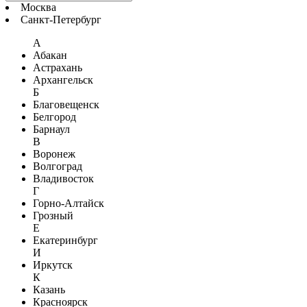
Москва
Санкт-Петербург
А
Абакан
Астрахань
Архангельск
Б
Благовещенск
Белгород
Барнаул
В
Воронеж
Волгоград
Владивосток
Г
Горно-Алтайск
Грозный
Е
Екатеринбург
И
Иркутск
К
Казань
Красноярск