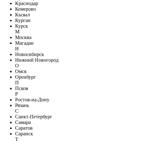
Краснодар
Кемерово
Кызыл
Курган
Курск
М
Москва
Магадан
Н
Новосибирск
Нижний Новогород
О
Омск
Оренбург
П
Псков
Р
Ростов-на-Дону
Рязань
С
Санкт-Петербург
Самара
Саратов
Саранск
Т