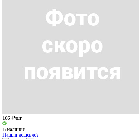
186
/шт
В наличии
Нашли дешевле?