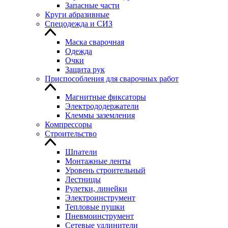
Запасные части
Круги абразивные
Спецодежда и СИЗ
Маска сварочная
Одежда
Очки
Защита рук
Приспособления для сварочных работ
Магнитные фиксаторы
Электрододержатели
Клеммы заземления
Компрессоры
Строительство
Шпатели
Монтажные ленты
Уровень строительный
Лестницы
Рулетки, линейки
Электроинструмент
Тепловые пушки
Пневмоинструмент
Сетевые удлинители