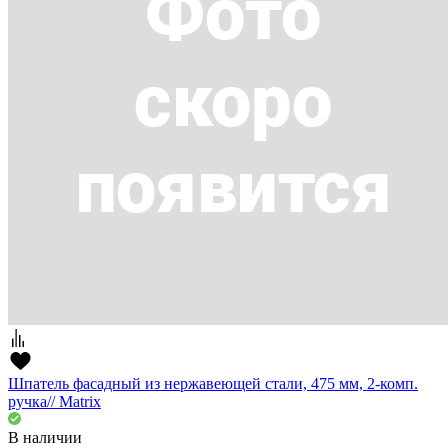
Шпатель фасадный из нержавеющей стали, 475 мм, 2-комп.
ручка// Matrix
В наличии