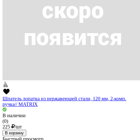
Шпатель лопатка из нержавеющей стали, 120 мм, 2-комп.
ручка// MATRIX
В наличии
(0)
225
/шт
В корзину
Быстрый просмотр