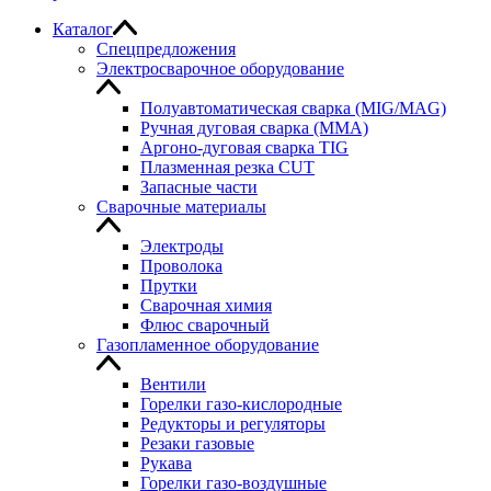
Каталог
Спецпредложения
Электросварочное оборудование
Полуавтоматическая сварка (MIG/MAG)
Ручная дуговая сварка (MMA)
Аргоно-дуговая сварка TIG
Плазменная резка CUT
Запасные части
Сварочные материалы
Электроды
Проволока
Прутки
Сварочная химия
Флюс сварочный
Газопламенное оборудование
Вентили
Горелки газо-кислородные
Редукторы и регуляторы
Резаки газовые
Рукава
Горелки газо-воздушные