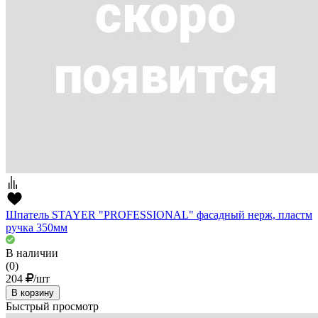
Шпатель STAYER "PROFESSIONAL" фасадный нерж, пластм
ручка 350мм
В наличии
(0)
204
/шт
В корзину
Быстрый просмотр