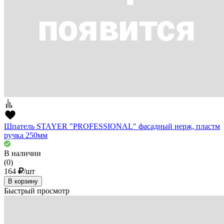
Шпатель STAYER "PROFESSIONAL" фасадный нерж, пластм
ручка 250мм
В наличии
(0)
164
/шт
В корзину
Быстрый просмотр