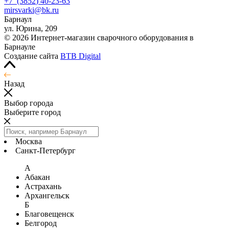
+7
(3852
) 40-23-63
mirsvarki@bk.ru
Барнаул
ул. Юрина, 209
© 2026 Интернет-магазин сварочного оборудования в
Барнауле
Создание сайта
BTB Digital
Назад
Выбор города
Выберите город
Москва
Санкт-Петербург
А
Абакан
Астрахань
Архангельск
Б
Благовещенск
Белгород