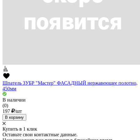
Шпатель ЗУБР "Мастер" ФАСАДНЫЙ нержавеющее полотно,
450мм
В наличии
(0)
197
/шт
В корзину
Купить в 1 клик
Оставьте свои контактные данные.