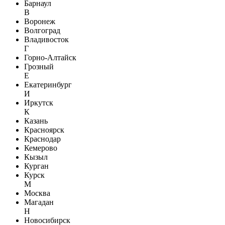
Барнаул
В
Воронеж
Волгоград
Владивосток
Г
Горно-Алтайск
Грозный
Е
Екатеринбург
И
Иркутск
К
Казань
Красноярск
Краснодар
Кемерово
Кызыл
Курган
Курск
М
Москва
Магадан
Н
Новосибирск