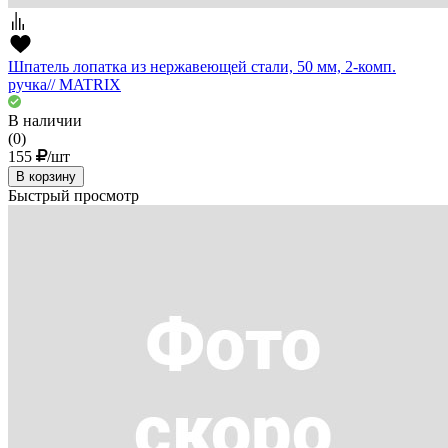
Шпатель лопатка из нержавеющей стали, 50 мм, 2-комп.
ручка// MATRIX
В наличии
(0)
155
/шт
В корзину
Быстрый просмотр