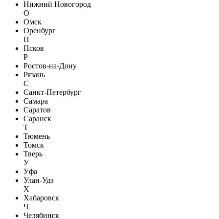
Нижний Новогород
О
Омск
Оренбург
П
Псков
Р
Ростов-на-Дону
Рязань
С
Санкт-Петербург
Самара
Саратов
Саранск
Т
Тюмень
Томск
Тверь
У
Уфа
Улан-Удэ
Х
Хабаровск
Ч
Челябинск