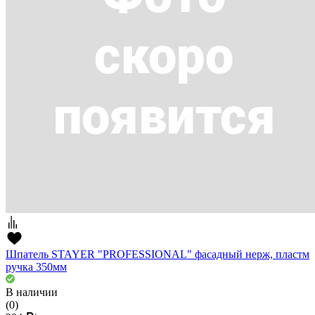
Шпатель STAYER "PROFESSIONAL" фасадный нерж, пластм
ручка 350мм
В наличии
(0)