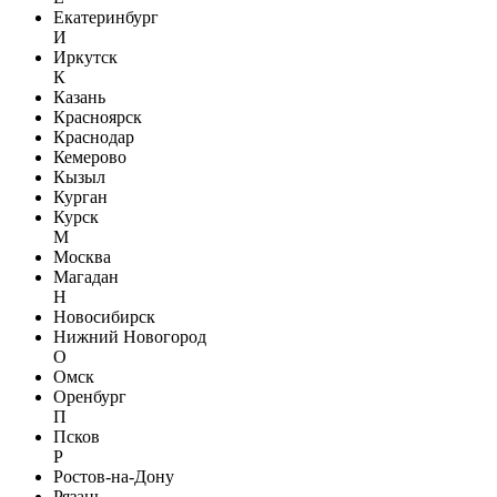
Екатеринбург
И
Иркутск
К
Казань
Красноярск
Краснодар
Кемерово
Кызыл
Курган
Курск
М
Москва
Магадан
Н
Новосибирск
Нижний Новогород
О
Омск
Оренбург
П
Псков
Р
Ростов-на-Дону
Рязань