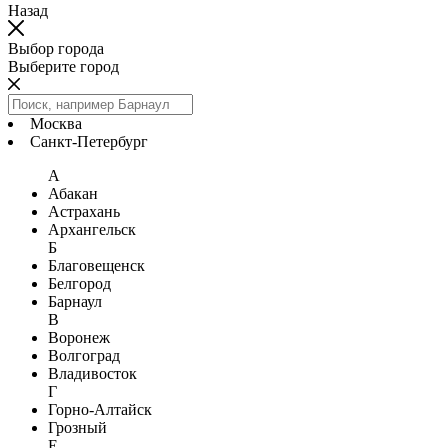
Назад
Выбор города
Выберите город
Москва
Санкт-Петербург
А
Абакан
Астрахань
Архангельск
Б
Благовещенск
Белгород
Барнаул
В
Воронеж
Волгоград
Владивосток
Г
Горно-Алтайск
Грозный
Е