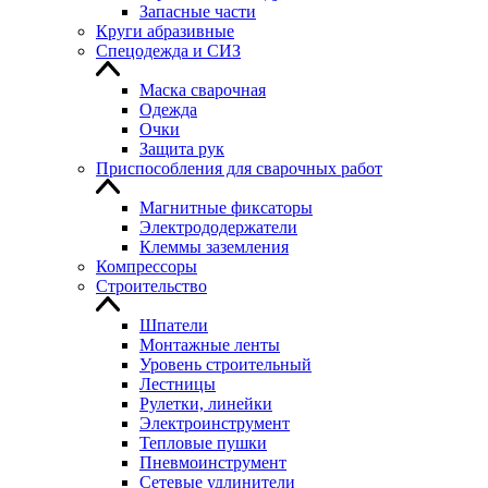
Запасные части
Круги абразивные
Спецодежда и СИЗ
Маска сварочная
Одежда
Очки
Защита рук
Приспособления для сварочных работ
Магнитные фиксаторы
Электрододержатели
Клеммы заземления
Компрессоры
Строительство
Шпатели
Монтажные ленты
Уровень строительный
Лестницы
Рулетки, линейки
Электроинструмент
Тепловые пушки
Пневмоинструмент
Сетевые удлинители