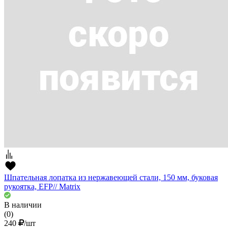
Шпательная лопатка из нержавеющей стали, 150 мм, буковая
рукоятка, EFP// Matrix
В наличии
(0)
240
/шт