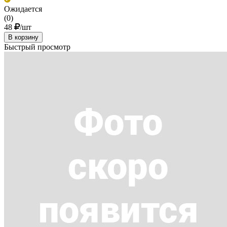
Ожидается
(0)
48
/шт
В корзину
Быстрый просмотр