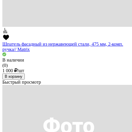
Шпатель фасадный из нержавеющей стали, 475 мм, 2-комп.
ручка// Matrix
В наличии
(0)
1 000
/шт
В корзину
Быстрый просмотр