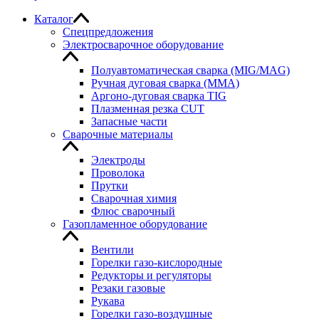
Каталог
Спецпредложения
Электросварочное оборудование
Полуавтоматическая сварка (MIG/MAG)
Ручная дуговая сварка (MMA)
Аргоно-дуговая сварка TIG
Плазменная резка CUT
Запасные части
Сварочные материалы
Электроды
Проволока
Прутки
Сварочная химия
Флюс сварочный
Газопламенное оборудование
Вентили
Горелки газо-кислородные
Редукторы и регуляторы
Резаки газовые
Рукава
Горелки газо-воздушные