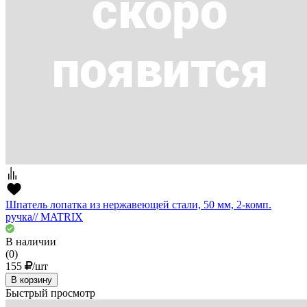
Шпатель лопатка из нержавеющей стали, 50 мм, 2-комп.
ручка// MATRIX
В наличии
(0)
155
/шт
В корзину
Быстрый просмотр