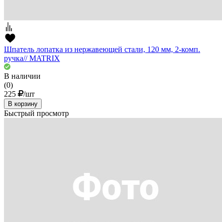
Шпатель лопатка из нержавеющей стали, 120 мм, 2-комп.
ручка// MATRIX
В наличии
(0)
225
/шт
В корзину
Быстрый просмотр