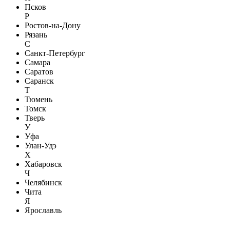
Псков
Р
Ростов-на-Дону
Рязань
С
Санкт-Петербург
Самара
Саратов
Саранск
Т
Тюмень
Томск
Тверь
У
Уфа
Улан-Удэ
Х
Хабаровск
Ч
Челябинск
Чита
Я
Ярославль