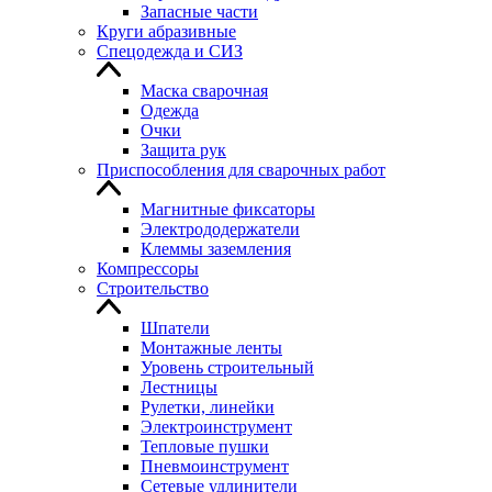
Запасные части
Круги абразивные
Спецодежда и СИЗ
Маска сварочная
Одежда
Очки
Защита рук
Приспособления для сварочных работ
Магнитные фиксаторы
Электрододержатели
Клеммы заземления
Компрессоры
Строительство
Шпатели
Монтажные ленты
Уровень строительный
Лестницы
Рулетки, линейки
Электроинструмент
Тепловые пушки
Пневмоинструмент
Сетевые удлинители