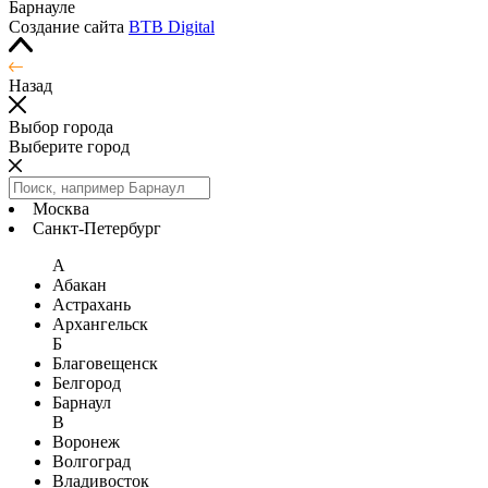
Барнауле
Создание сайта
BTB Digital
Назад
Выбор города
Выберите город
Москва
Санкт-Петербург
А
Абакан
Астрахань
Архангельск
Б
Благовещенск
Белгород
Барнаул
В
Воронеж
Волгоград
Владивосток