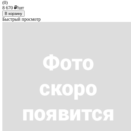
(0)
8 670
/шт
В корзину
Быстрый просмотр