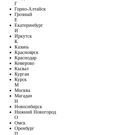
Г
Горно-Алтайск
Грозный
Е
Екатеринбург
И
Иркутск
К
Казань
Красноярск
Краснодар
Кемерово
Кызыл
Курган
Курск
М
Москва
Магадан
Н
Новосибирск
Нижний Новогород
О
Омск
Оренбург
П