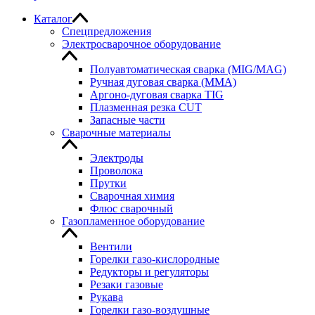
Каталог
Спецпредложения
Электросварочное оборудование
Полуавтоматическая сварка (MIG/MAG)
Ручная дуговая сварка (MMA)
Аргоно-дуговая сварка TIG
Плазменная резка CUT
Запасные части
Сварочные материалы
Электроды
Проволока
Прутки
Сварочная химия
Флюс сварочный
Газопламенное оборудование
Вентили
Горелки газо-кислородные
Редукторы и регуляторы
Резаки газовые
Рукава
Горелки газо-воздушные