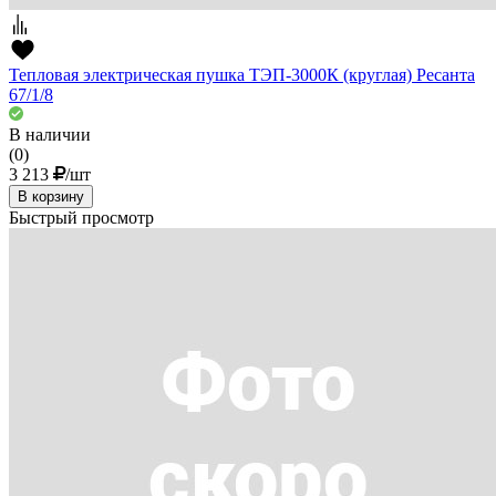
Тепловая электрическая пушка ТЭП-3000К (круглая) Ресанта
67/1/8
В наличии
(0)
3 213
/шт
В корзину
Быстрый просмотр