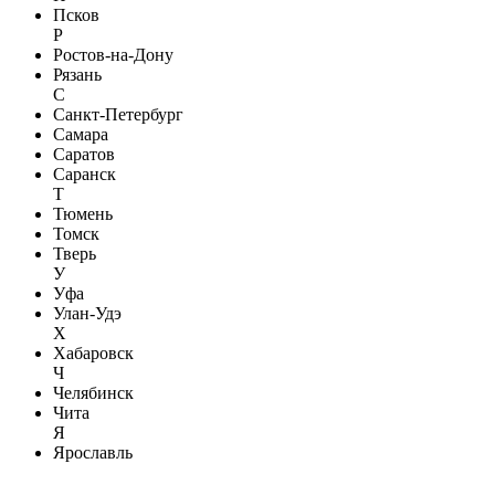
Псков
Р
Ростов-на-Дону
Рязань
С
Санкт-Петербург
Самара
Саратов
Саранск
Т
Тюмень
Томск
Тверь
У
Уфа
Улан-Удэ
Х
Хабаровск
Ч
Челябинск
Чита
Я
Ярославль