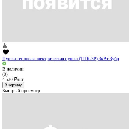
Пушка тепловая электрическая пушка (ТПК-3Р) 3кВт Зубр
В наличии
(0)
4 530
/шт
В корзину
Быстрый просмотр