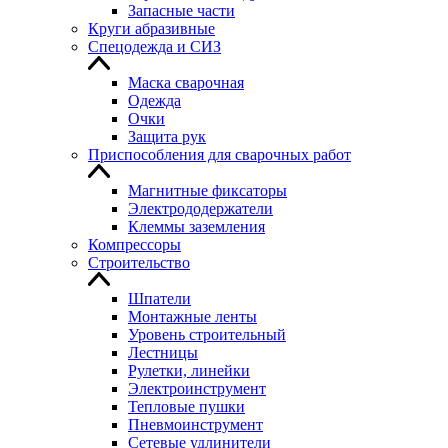
Запасные части
Круги абразивные
Спецодежда и СИЗ
Маска сварочная
Одежда
Очки
Защита рук
Приспособления для сварочных работ
Магнитные фиксаторы
Электрододержатели
Клеммы заземления
Компрессоры
Строительство
Шпатели
Монтажные ленты
Уровень строительный
Лестницы
Рулетки, линейки
Электроинструмент
Тепловые пушки
Пневмоинструмент
Сетевые удлинители