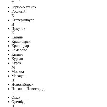
Г
Горно-Алтайск
Грозный
Е
Екатеринбург
И
Иркутск
К
Казань
Красноярск
Краснодар
Кемерово
Кызыл
Курган
Курск
М
Москва
Магадан
Н
Новосибирск
Нижний Новогород
О
Омск
Оренбург
П