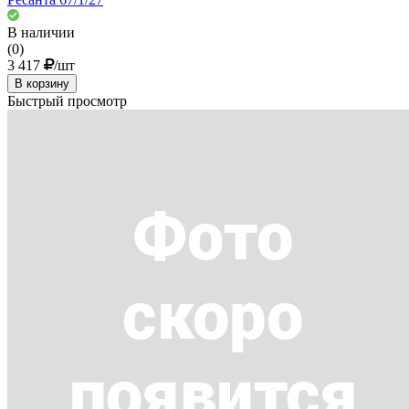
В наличии
(0)
3 417
/шт
В корзину
Быстрый просмотр