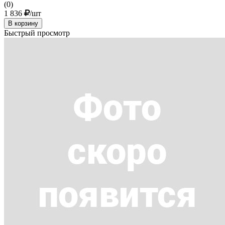
(0)
1 836
/шт
В корзину
Быстрый просмотр