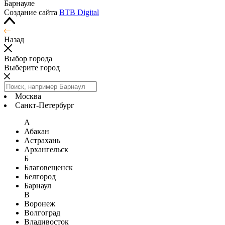
Барнауле
Создание сайта
BTB Digital
Назад
Выбор города
Выберите город
Москва
Санкт-Петербург
А
Абакан
Астрахань
Архангельск
Б
Благовещенск
Белгород
Барнаул
В
Воронеж
Волгоград
Владивосток