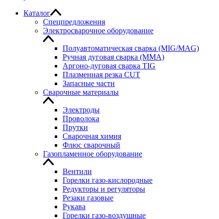
Каталог
Спецпредложения
Электросварочное оборудование
Полуавтоматическая сварка (MIG/MAG)
Ручная дуговая сварка (MMA)
Аргоно-дуговая сварка TIG
Плазменная резка CUT
Запасные части
Сварочные материалы
Электроды
Проволока
Прутки
Сварочная химия
Флюс сварочный
Газопламенное оборудование
Вентили
Горелки газо-кислородные
Редукторы и регуляторы
Резаки газовые
Рукава
Горелки газо-воздушные