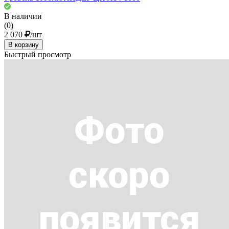
В наличии
(0)
2 070
/шт
В корзину
Быстрый просмотр