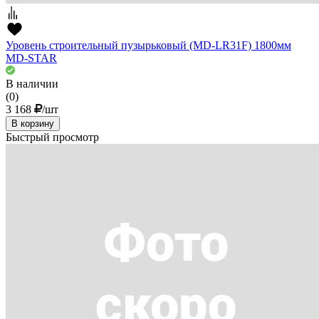
Уровень строительный пузырьковый (MD-LR31F) 1800мм
MD-STAR
В наличии
(0)
3 168
/шт
В корзину
Быстрый просмотр