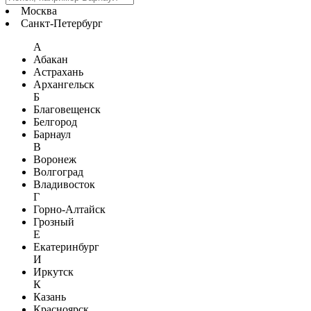
Москва
Санкт-Петербург
А
Абакан
Астрахань
Архангельск
Б
Благовещенск
Белгород
Барнаул
В
Воронеж
Волгоград
Владивосток
Г
Горно-Алтайск
Грозный
Е
Екатеринбург
И
Иркутск
К
Казань
Красноярск