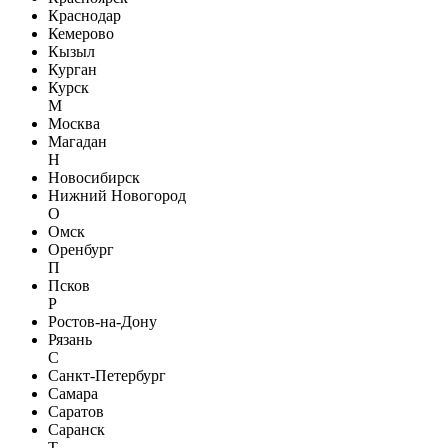
Краснодар
Кемерово
Кызыл
Курган
Курск
М
Москва
Магадан
Н
Новосибирск
Нижний Новогород
О
Омск
Оренбург
П
Псков
Р
Ростов-на-Дону
Рязань
С
Санкт-Петербург
Самара
Саратов
Саранск
Т