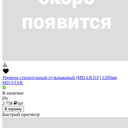
Уровень строительный пузырьковый (MD-LR31F) 1200мм
MD-STAR
В наличии
(0)
2 758
/шт
В корзину
Быстрый просмотр