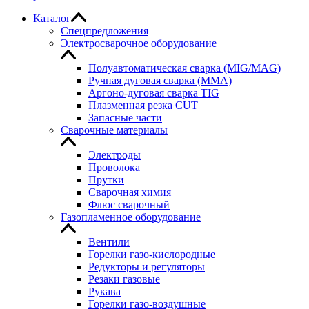
Каталог
Спецпредложения
Электросварочное оборудование
Полуавтоматическая сварка (MIG/MAG)
Ручная дуговая сварка (MMA)
Аргоно-дуговая сварка TIG
Плазменная резка CUT
Запасные части
Сварочные материалы
Электроды
Проволока
Прутки
Сварочная химия
Флюс сварочный
Газопламенное оборудование
Вентили
Горелки газо-кислородные
Редукторы и регуляторы
Резаки газовые
Рукава
Горелки газо-воздушные