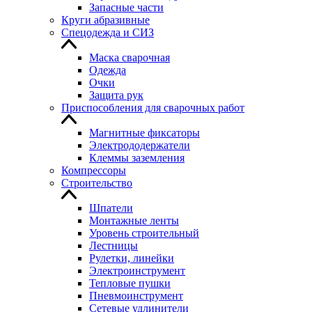
Запасные части
Круги абразивные
Спецодежда и СИЗ
Маска сварочная
Одежда
Очки
Защита рук
Приспособления для сварочных работ
Магнитные фиксаторы
Электрододержатели
Клеммы заземления
Компрессоры
Строительство
Шпатели
Монтажные ленты
Уровень строительный
Лестницы
Рулетки, линейки
Электроинструмент
Тепловые пушки
Пневмоинструмент
Сетевые удлинители