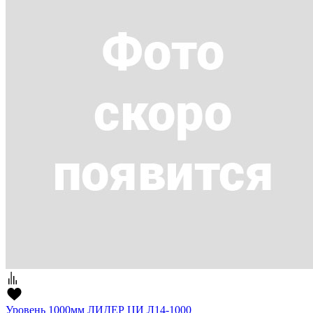
Уровень 1000мм ЛИДЕР ЦИ Л14-1000