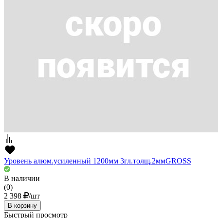
Уровень алюм.усиленный 1200мм 3гл.толщ.2ммGROSS
В наличии
(0)
2 398
/шт
В корзину
Быстрый просмотр