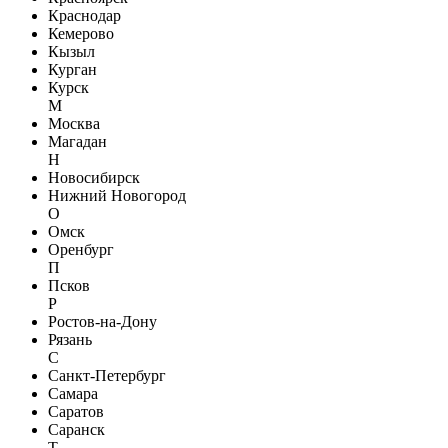
Краснодар
Кемерово
Кызыл
Курган
Курск
М
Москва
Магадан
Н
Новосибирск
Нижний Новогород
О
Омск
Оренбург
П
Псков
Р
Ростов-на-Дону
Рязань
С
Санкт-Петербург
Самара
Саратов
Саранск
Т