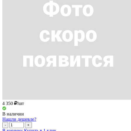
4 350
/шт
В наличии
Нашли дешевле?
-
+
В корзину
Купить в 1 клик