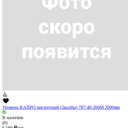
Уровень КАПРО магнитный (2колбы) 787-40-200М 2000мм
В наличии
(0)
6 580
/шт