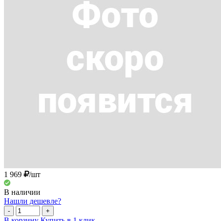
1 969
/шт
В наличии
Нашли дешевле?
-
+
В корзину
Купить в 1 клик