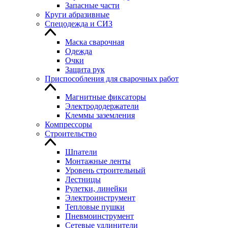
Запасные части
Круги абразивные
Спецодежда и СИЗ
Маска сварочная
Одежда
Очки
Защита рук
Приспособления для сварочных работ
Магнитные фиксаторы
Электрододержатели
Клеммы заземления
Компрессоры
Строительство
Шпатели
Монтажные ленты
Уровень строительный
Лестницы
Рулетки, линейки
Электроинструмент
Тепловые пушки
Пневмоинструмент
Сетевые удлинители