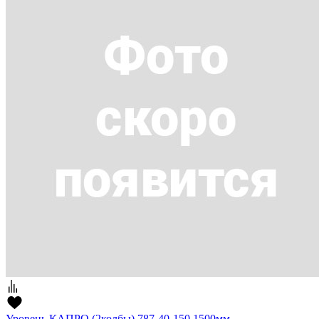
Уровень КАПРО (2колбы) 787-40-150 1500мм