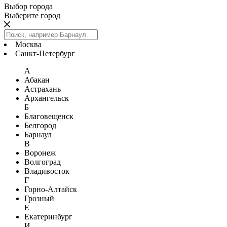
Выбор города
Выберите город
Москва
Санкт-Петербург
А
Абакан
Астрахань
Архангельск
Б
Благовещенск
Белгород
Барнаул
В
Воронеж
Волгоград
Владивосток
Г
Горно-Алтайск
Грозный
Е
Екатеринбург
И