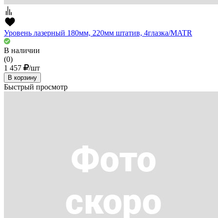
Уровень лазерный 180мм, 220мм штатив, 4глазка/MATR
В наличии
(0)
1 457
/шт
В корзину
Быстрый просмотр