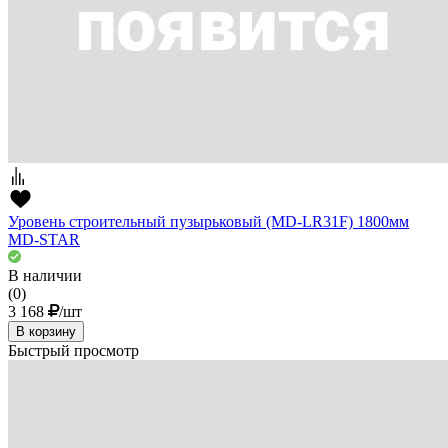
Уровень строительный пузырьковый (MD-LR31F) 1800мм
MD-STAR
В наличии
(0)
3 168
/шт
В корзину
Быстрый просмотр