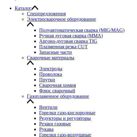
Каталог
Спецпредложения
Электросварочное оборудование
Полуавтоматическая сварка (MIG/MAG)
Ручная дуговая сварка (MMA)
Аргоно-дуговая сварка TIG
Плазменная резка CUT
Запасные части
Сварочные материалы
Электроды
Проволока
Прутки
Сварочная химия
Флюс сварочный
Газопламенное оборудование
Вентили
Горелки газо-кислородные
Редукторы и регуляторы
Резаки газовые
Рукава
Горелки газо-воздушные