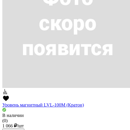
Уровень магнитный LVL-100M (Кратон)
В наличии
(0)
1 066
/шт