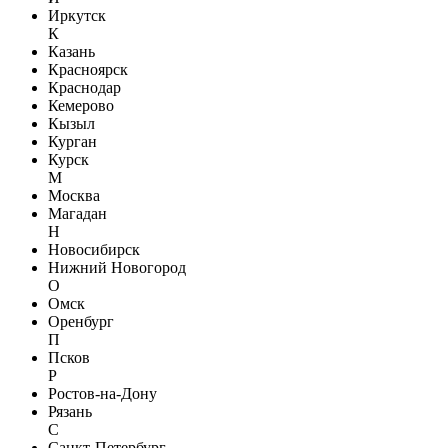
Иркутск
К
Казань
Красноярск
Краснодар
Кемерово
Кызыл
Курган
Курск
М
Москва
Магадан
Н
Новосибирск
Нижний Новогород
О
Омск
Оренбург
П
Псков
Р
Ростов-на-Дону
Рязань
С
Санкт-Петербург