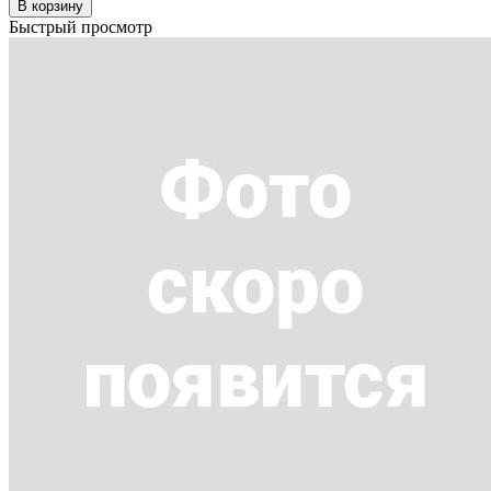
В корзину
Быстрый просмотр