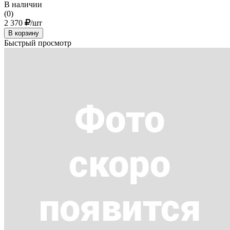
В наличии
(0)
2 370
/шт
В корзину
Быстрый просмотр