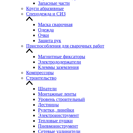
Запасные части
Круги абразивные
Спецодежда и СИЗ
Маска сварочная
Одежда
Очки
Защита рук
Приспособления для сварочных работ
Магнитные фиксаторы
Электрододержатели
Клеммы заземления
Компрессоры
Строительство
Шпатели
Монтажные ленты
Уровень строительный
Лестницы
Рулетки, линейки
Электроинструмент
Тепловые пушки
Пневмоинструмент
Сетевые удлинители