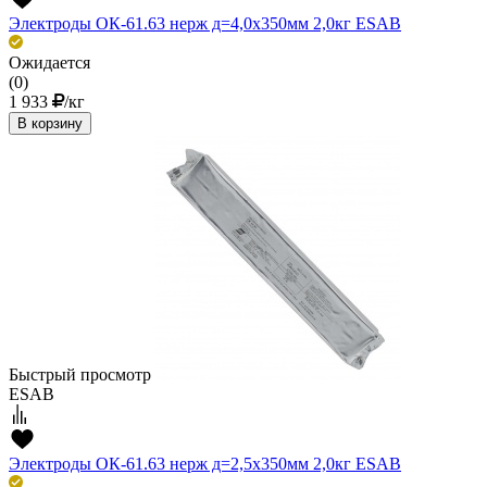
Электроды ОК-61.63 нерж д=4,0х350мм 2,0кг ESAB
Ожидается
(0)
1 933
/кг
В корзину
Быстрый просмотр
ESAB
Электроды ОК-61.63 нерж д=2,5х350мм 2,0кг ESAB