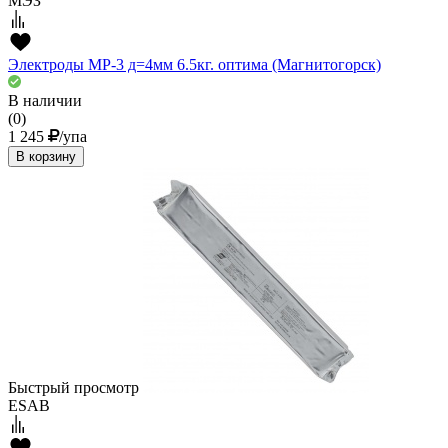
МЭЗ
Электроды МР-3 д=4мм 6.5кг. оптима (Магнитогорск)
В наличии
(0)
1 245
/упа
В корзину
Быстрый просмотр
ESAB