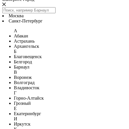
Москва
Санкт-Петербург
А
Абакан
Астрахань
Архангельск
Б
Благовещенск
Белгород
Барнаул
В
Воронеж
Волгоград
Владивосток
Г
Горно-Алтайск
Грозный
Е
Екатеринбург
И
Иркутск