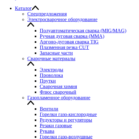
Каталог
Спецпредложения
Электросварочное оборудование
Полуавтоматическая сварка (MIG/MAG)
Ручная дуговая сварка (MMA)
Аргоно-дуговая сварка TIG
Плазменная резка CUT
Запасные части
Сварочные материалы
Электроды
Проволока
Прутки
Сварочная химия
Флюс сварочный
Газопламенное оборудование
Вентили
Горелки газо-кислородные
Редукторы и регуляторы
Резаки газовые
Рукава
Горелки газо-воздушные