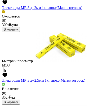
Электроды МР-3 д=2мм 1кг люкс(Магнитогорск)
Ожидается
(0)
300
/упа
В корзину
Быстрый просмотр
МЭЗ
Электроды МР-3 д=2,5мм 1кг люкс(Магнитогорск)
В наличии
(0)
352
/кг
В корзину