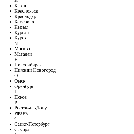
К
Казань
Красноярск
Краснодар
Кемерово
Кызыл
Курган
Курск
М
Москва
Магадан
Н
Новосибирск
Нижний Новогород
О
Омск
Оренбург
П
Псков
Р
Ростов-на-Дону
Рязань
С
Санкт-Петербург
Самара