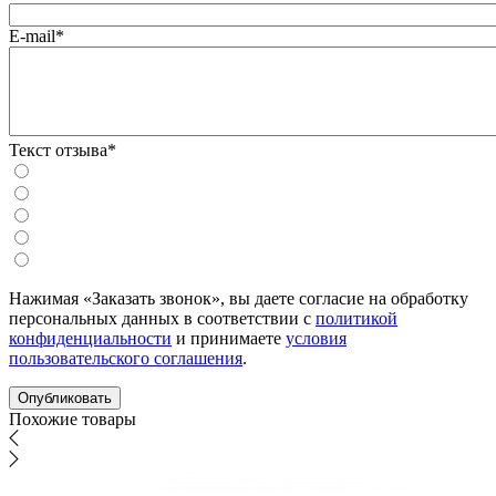
E-mail*
Текст отзыва*
Нажимая «Заказать звонок», вы даете согласие на обработку
персональных данных в соответствии с
политикой
конфиденциальности
и принимаете
условия
пользовательского соглашения
.
Похожие товары