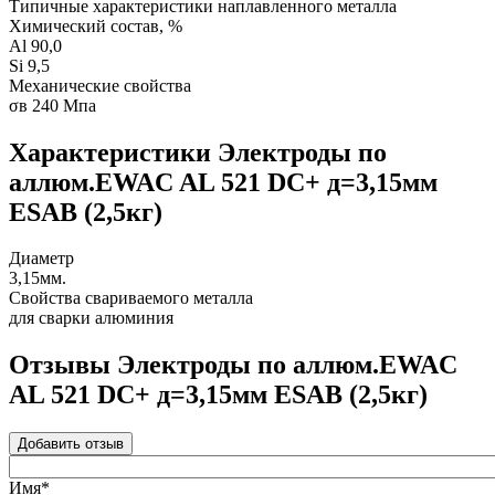
Типичные характеристики наплавленного металла
Химический состав, %
Al 90,0
Si 9,5
Механические свойства
σв 240 Мпа
Характеристики Электроды по
аллюм.EWAC AL 521 DC+ д=3,15мм
ESAB (2,5кг)
Диаметр
3,15мм.
Свойства свариваемого металла
для сварки алюминия
Отзывы Электроды по аллюм.EWAC
AL 521 DC+ д=3,15мм ESAB (2,5кг)
Добавить отзыв
Имя*