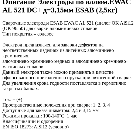
Описание Электроды по аллюм.EWAC
AL 521 DC+ д=3,15мм ESAB (2,5кг)
Сварочные электроды ESAB EWAC AL 521 (аналог OK AlSi12
(OK 96.50) для сварки алюминиевых сплавов
Тип покрытия – солевое
Электрод предназначен для заварки дефектов на
неответственных изделиях из литейных алюминиево-
кремниевых,
алюминиево-кремниево-медных и алюминиево-кремниево-
магниевых сплавов.
Данный электрод также можно применять в качестве
офлюсованного присадочного прутка при автогенной сварке.
Для увеличения срока годности поставляется в герметично
закрытых банках.
Ток: = (+)
Пространственные положения при сварке: 1, 2, 3, 4
Доступные для заказа диаметры: 2,4 и 3,15 мм
Режимы прокалки: 100-140°С, 1 час
Классификации и одобрения
EN ISO 18273: AlSi12 (условно)