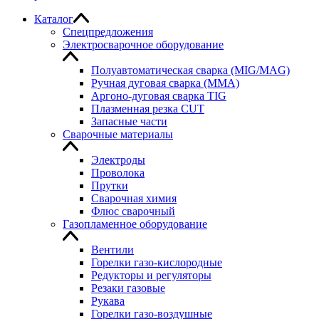
Каталог
Спецпредложения
Электросварочное оборудование
Полуавтоматическая сварка (MIG/MAG)
Ручная дуговая сварка (MMA)
Аргоно-дуговая сварка TIG
Плазменная резка CUT
Запасные части
Сварочные материалы
Электроды
Проволока
Прутки
Сварочная химия
Флюс сварочный
Газопламенное оборудование
Вентили
Горелки газо-кислородные
Редукторы и регуляторы
Резаки газовые
Рукава
Горелки газо-воздушные