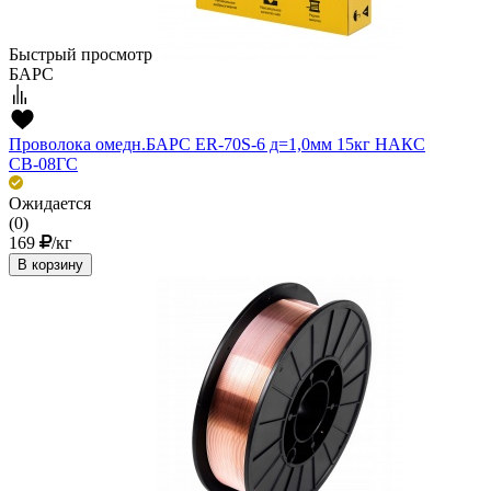
Быстрый просмотр
БАРС
Проволока омедн.БАРС ER-70S-6 д=1,0мм 15кг НАКС
СВ-08ГС
Ожидается
(0)
169
/кг
В корзину