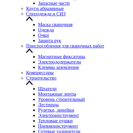
Запасные части
Круги абразивные
Спецодежда и СИЗ
Маска сварочная
Одежда
Очки
Защита рук
Приспособления для сварочных работ
Магнитные фиксаторы
Электрододержатели
Клеммы заземления
Компрессоры
Строительство
Шпатели
Монтажные ленты
Уровень строительный
Лестницы
Рулетки, линейки
Электроинструмент
Тепловые пушки
Пневмоинструмент
Сетевые удлинители