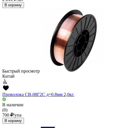
В корзину
Быстрый просмотр
Китай
Проволока СВ-08Г2С д=0.8мм 2,0кг.
В наличии
(0)
700
/упа
В корзину