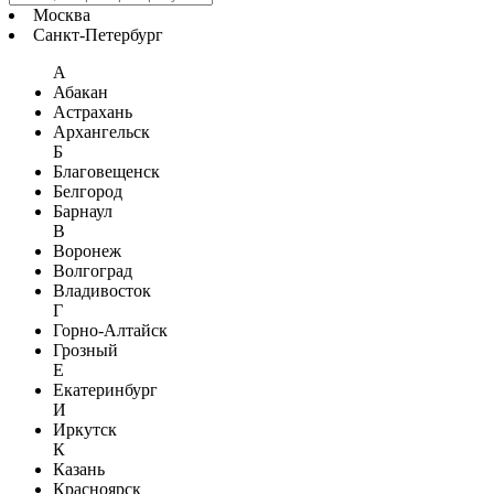
Москва
Санкт-Петербург
А
Абакан
Астрахань
Архангельск
Б
Благовещенск
Белгород
Барнаул
В
Воронеж
Волгоград
Владивосток
Г
Горно-Алтайск
Грозный
Е
Екатеринбург
И
Иркутск
К
Казань
Красноярск