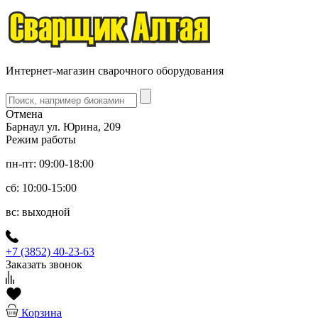
Интернет-магазин сварочного оборудования
Отмена
Барнаул ул. Юрина, 209
Режим работы
пн-пт: 09:00-18:00
сб: 10:00-15:00
вс: выходной
+7 (3852) 40-23-63
Заказать звонок
Корзина