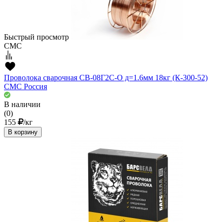
Быстрый просмотр
СМС
Проволока сварочная СВ-08Г2С-О д=1.6мм 18кг (К-300-52)
СМС Россия
В наличии
(0)
155
/кг
В корзину