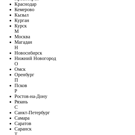
Краснодар
Кемерово
Кызыл
Курган
Курск
М
Москва
Магадан
Н
Новосибирск
Нижний Новогород
О
Омск
Оренбург
П
Псков
Р
Ростов-на-Дону
Рязань
С
Санкт-Петербург
Самара
Саратов
Саранск
Т