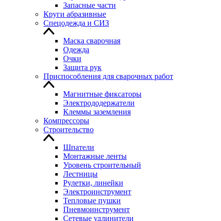
Запасные части
Круги абразивные
Спецодежда и СИЗ
Маска сварочная
Одежда
Очки
Защита рук
Приспособления для сварочных работ
Магнитные фиксаторы
Электрододержатели
Клеммы заземления
Компрессоры
Строительство
Шпатели
Монтажные ленты
Уровень строительный
Лестницы
Рулетки, линейки
Электроинструмент
Тепловые пушки
Пневмоинструмент
Сетевые удлинители