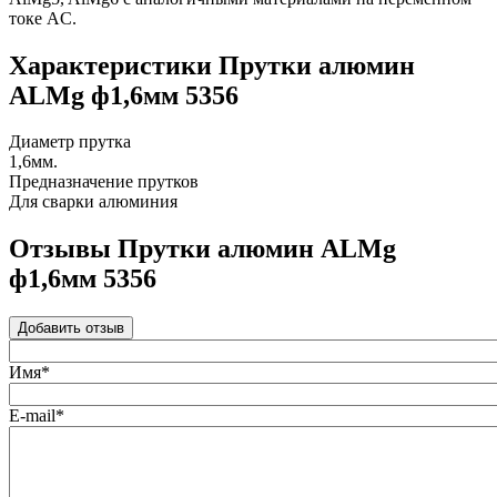
токе AC.
Характеристики Прутки алюмин
ALMg ф1,6мм 5356
Диаметр прутка
1,6мм.
Предназначение прутков
Для сварки алюминия
Отзывы Прутки алюмин ALMg
ф1,6мм 5356
Добавить отзыв
Имя*
E-mail*