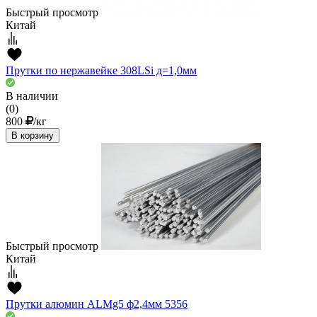
Быстрый просмотр
Китай
Прутки по нержавейке 308LSi д=1,0мм
В наличии
(0)
800
/кг
В корзину
Быстрый просмотр
Китай
Прутки алюмин ALMg5 ф2,4мм 5356