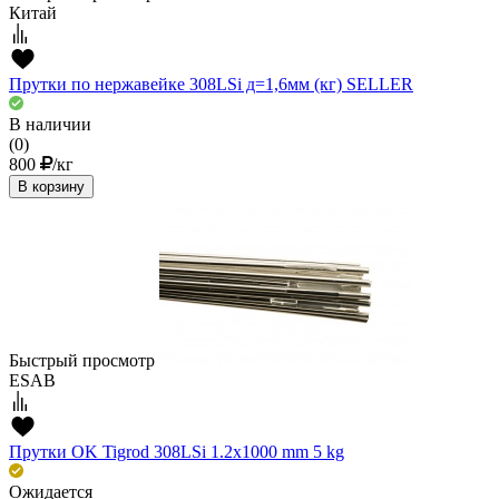
Китай
Прутки по нержавейке 308LSi д=1,6мм (кг) SELLER
В наличии
(0)
800
/кг
В корзину
Быстрый просмотр
ESAB
Прутки OK Tigrod 308LSi 1.2x1000 mm 5 kg
Ожидается