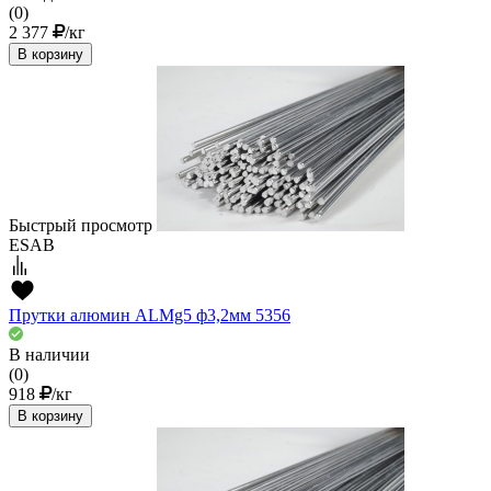
(0)
2 377
/кг
В корзину
Быстрый просмотр
ESAB
Прутки алюмин ALMg5 ф3,2мм 5356
В наличии
(0)
918
/кг
В корзину