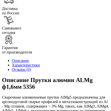
Доставка
по России
Самовывоз
сегодня
Гарантия
от производителя
Описание
Характеристики
Отзывы
(0)
Описание Прутки алюмин ALMg
ф1,6мм 5356
Сварочные алюминиевые прутки AlMg5 предназначены для
аргонодуговой сварки профилей и металлоконструкций из Al
- Mg сплавов, содержащих > 3% Mg, таких, как AlMg3, AlMg4,
AlMg5, AlMg6 с аналогичными материалами на переменном