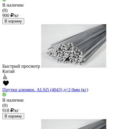
В наличии
(0)
900
/кг
В корзину
Быстрый просмотр
Китай
Прутки алюмин. ALSi5 (4043) д=2,0мм (кг)
В наличии
(0)
918
/кг
В корзину