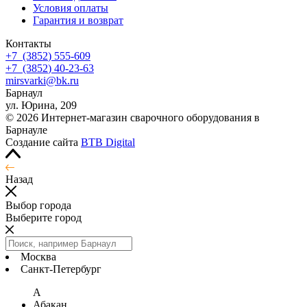
Условия оплаты
Гарантия и возврат
Контакты
+7
(3852
) 555-609
+7
(3852
) 40-23-63
mirsvarki@bk.ru
Барнаул
ул. Юрина, 209
© 2026 Интернет-магазин сварочного оборудования в
Барнауле
Создание сайта
BTB Digital
Назад
Выбор города
Выберите город
Москва
Санкт-Петербург
А
Абакан