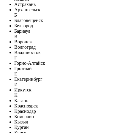
Астрахань
Архангельск
Б
Благовещенск
Белгород
Барнаул
В
Воронеж
Волгоград
Владивосток
Г
Горно-Алтайск
Грозный
Е
Екатеринбург
И
Иркутск
К
Казань
Красноярск
Краснодар
Кемерово
Кызыл
Курган
Курск