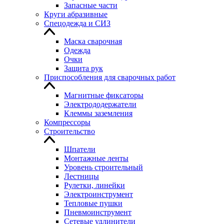
Запасные части
Круги абразивные
Спецодежда и СИЗ
Маска сварочная
Одежда
Очки
Защита рук
Приспособления для сварочных работ
Магнитные фиксаторы
Электрододержатели
Клеммы заземления
Компрессоры
Строительство
Шпатели
Монтажные ленты
Уровень строительный
Лестницы
Рулетки, линейки
Электроинструмент
Тепловые пушки
Пневмоинструмент
Сетевые удлинители