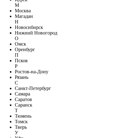
М
Москва
Магадан
Н
Новосибирск
Нижний Новогород
О
Омск
Оренбург
П
Псков
Р
Ростов-на-Дону
Рязань
С
Санкт-Петербург
Самара
Саратов
Саранск
Т
Тюмень
Томск
Тверь
У