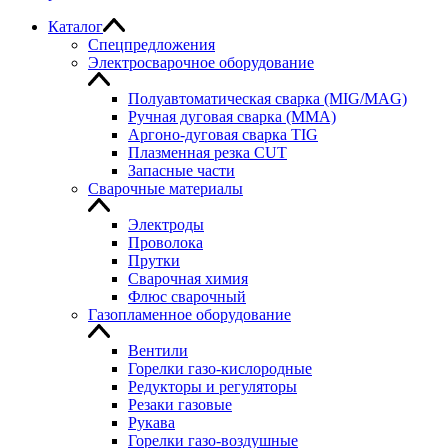
Каталог
Спецпредложения
Электросварочное оборудование
Полуавтоматическая сварка (MIG/MAG)
Ручная дуговая сварка (MMA)
Аргоно-дуговая сварка TIG
Плазменная резка CUT
Запасные части
Сварочные материалы
Электроды
Проволока
Прутки
Сварочная химия
Флюс сварочный
Газопламенное оборудование
Вентили
Горелки газо-кислородные
Редукторы и регуляторы
Резаки газовые
Рукава
Горелки газо-воздушные