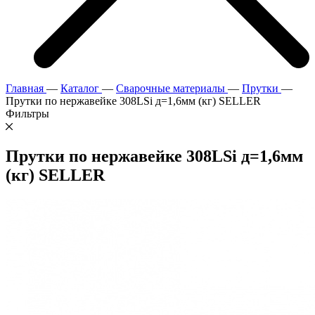
Главная
—
Каталог
—
Сварочные материалы
—
Прутки
—
Прутки по нержавейке 308LSi д=1,6мм (кг) SELLER
Фильтры
Прутки по нержавейке 308LSi д=1,6мм
(кг) SELLER