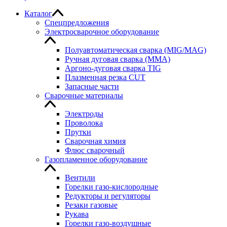
Каталог
Спецпредложения
Электросварочное оборудование
Полуавтоматическая сварка (MIG/MAG)
Ручная дуговая сварка (MMA)
Аргоно-дуговая сварка TIG
Плазменная резка CUT
Запасные части
Сварочные материалы
Электроды
Проволока
Прутки
Сварочная химия
Флюс сварочный
Газопламенное оборудование
Вентили
Горелки газо-кислородные
Редукторы и регуляторы
Резаки газовые
Рукава
Горелки газо-воздушные