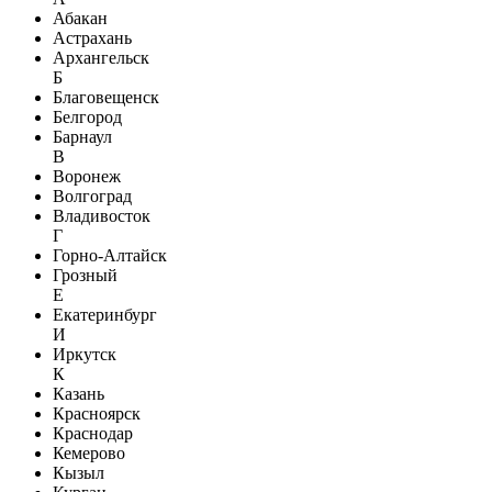
Абакан
Астрахань
Архангельск
Б
Благовещенск
Белгород
Барнаул
В
Воронеж
Волгоград
Владивосток
Г
Горно-Алтайск
Грозный
Е
Екатеринбург
И
Иркутск
К
Казань
Красноярск
Краснодар
Кемерово
Кызыл