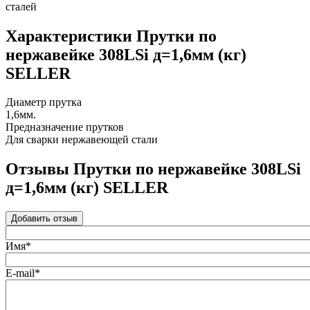
сталей
Характеристики Прутки по
нержавейке 308LSi д=1,6мм (кг)
SELLER
Диаметр прутка
1,6мм.
Предназначение прутков
Для сварки нержавеющей стали
Отзывы Прутки по нержавейке 308LSi
д=1,6мм (кг) SELLER
Добавить отзыв
Имя*
E-mail*