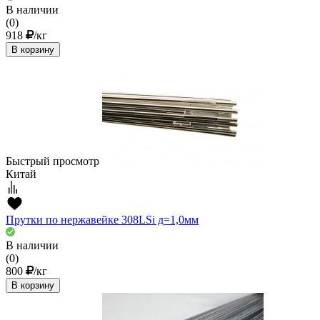
В наличии
(0)
918
/кг
В корзину
Быстрый просмотр
Китай
Прутки по нержавейке 308LSi д=1,0мм
В наличии
(0)
800
/кг
В корзину