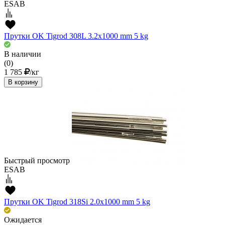
ESAB
Прутки OK Tigrod 308L 3.2x1000 mm 5 kg
В наличии
(0)
1 785
/кг
В корзину
Быстрый просмотр
ESAB
Прутки OK Tigrod 318Si 2.0x1000 mm 5 kg
Ожидается