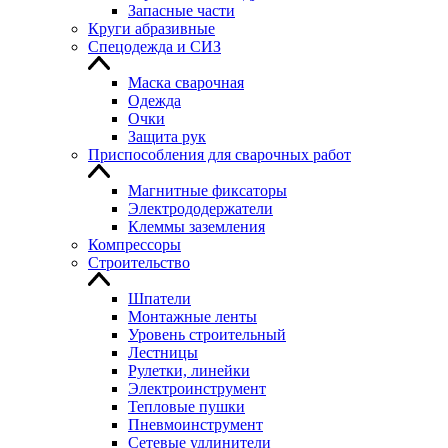
Запасные части
Круги абразивные
Спецодежда и СИЗ
Маска сварочная
Одежда
Очки
Защита рук
Приспособления для сварочных работ
Магнитные фиксаторы
Электрододержатели
Клеммы заземления
Компрессоры
Строительство
Шпатели
Монтажные ленты
Уровень строительный
Лестницы
Рулетки, линейки
Электроинструмент
Тепловые пушки
Пневмоинструмент
Сетевые удлинители