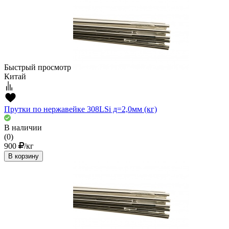
Быстрый просмотр
Китай
Прутки по нержавейке 308LSi д=2,0мм (кг)
В наличии
(0)
900
/кг
В корзину