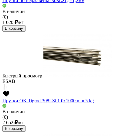
Прутки по нержавейке 308LSi д=1,2мм
В наличии
(0)
1 020
/кг
В корзину
Быстрый просмотр
ESAB
Прутки OK Tigrod 308LSi 1.0x1000 mm 5 kg
В наличии
(0)
2 652
/кг
В корзину