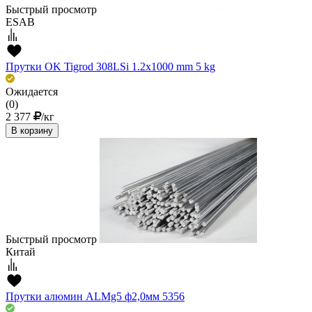
Быстрый просмотр
ESAB
Прутки OK Tigrod 308LSi 1.2x1000 mm 5 kg
Ожидается
(0)
2 377
/кг
В корзину
Быстрый просмотр
Китай
Прутки алюмин ALMg5 ф2,0мм 5356