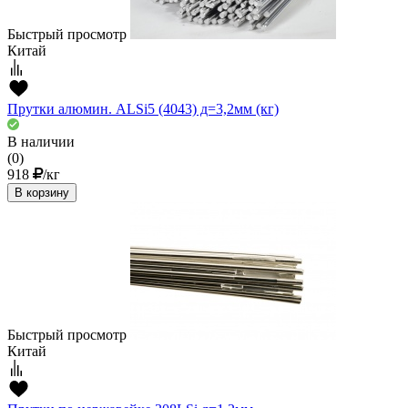
Быстрый просмотр
Китай
Прутки алюмин. ALSi5 (4043) д=3,2мм (кг)
В наличии
(0)
918
/кг
В корзину
Быстрый просмотр
Китай