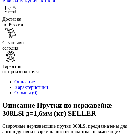
В корзину
Купить в 1 клик
Доставка
по России
Самовывоз
сегодня
Гарантия
от производителя
Описание
Характеристики
Отзывы
(0)
Описание Прутки по нержавейке
308LSi д=1,6мм (кг) SELLER
Сварочные нержавеющие прутки 308LSi предназначены для
аргонодуговой сварки на постоянном токе нержавеющих