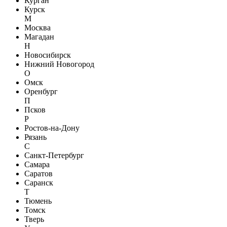
Курган
Курск
М
Москва
Магадан
Н
Новосибирск
Нижний Новогород
О
Омск
Оренбург
П
Псков
Р
Ростов-на-Дону
Рязань
С
Санкт-Петербург
Самара
Саратов
Саранск
Т
Тюмень
Томск
Тверь