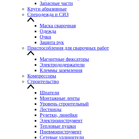
Запасные части
Круги абразивные
Спецодежда и СИЗ
Маска сварочная
Одежда
Очки
Защита рук
Приспособления для сварочных работ
Магнитные фиксаторы
Электрододержатели
Клеммы заземления
Компрессоры
Строительство
Шпатели
Монтажные ленты
Уровень строительный
Лестницы
Рулетки, линейки
Электроинструмент
Тепловые пушки
Пневмоинструмент
Сетевые удлинители