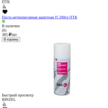
ПТК
Паста антипригарная защитная J5 200гр ПТК
В наличии
(0)
385
/шт
В корзину
Быстрый просмотр
BINZEL