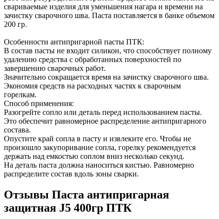
свариваемые изделия для уменьшения нагара и времени на
зачистку сварочного шва. Паста поставляется в банке объемом
200 гр.
Особенности антипригарной пасты ПТК:
В состав пасты не входит силикон, что способствует полному
удалению средства с обработанных поверхностей по
завершению сварочных работ.
Значительно сокращается время на зачистку сварочного шва.
Экономия средств на расходных частях к сварочным
горелкам.
Способ применения:
Разогрейте сопло или деталь перед использованием пасты.
Это обеспечит равномерное распределение антипригарного
состава.
Опустите край сопла в пасту и извлеките его. Чтобы не
произошло закупоривание сопла, горелку рекомендуется
держать над емкостью соплом вниз несколько секунд.
На деталь паста должна наноситься кистью. Равномерно
распределите состав вдоль зоны сварки.
Отзывы Паста антипригарная
защитная J5 400гр ПТК