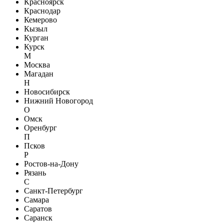
Красноярск
Краснодар
Кемерово
Кызыл
Курган
Курск
М
Москва
Магадан
Н
Новосибирск
Нижний Новогород
О
Омск
Оренбург
П
Псков
Р
Ростов-на-Дону
Рязань
С
Санкт-Петербург
Самара
Саратов
Саранск