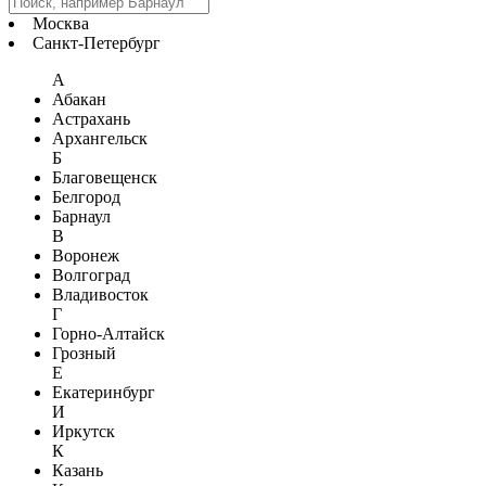
Москва
Санкт-Петербург
А
Абакан
Астрахань
Архангельск
Б
Благовещенск
Белгород
Барнаул
В
Воронеж
Волгоград
Владивосток
Г
Горно-Алтайск
Грозный
Е
Екатеринбург
И
Иркутск
К
Казань