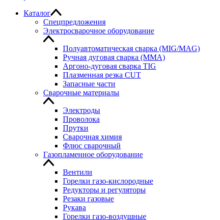
Каталог
Спецпредложения
Электросварочное оборудование
Полуавтоматическая сварка (MIG/MAG)
Ручная дуговая сварка (MMA)
Аргоно-дуговая сварка TIG
Плазменная резка CUT
Запасные части
Сварочные материалы
Электроды
Проволока
Прутки
Сварочная химия
Флюс сварочный
Газопламенное оборудование
Вентили
Горелки газо-кислородные
Редукторы и регуляторы
Резаки газовые
Рукава
Горелки газо-воздушные