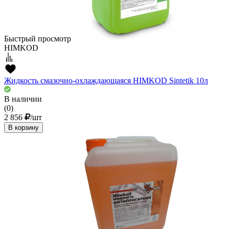
Быстрый просмотр
HIMKOD
Жидкость смазочно-охлаждающаяся HIMKOD Sintetik 10л
В наличии
(0)
2 856
/шт
В корзину