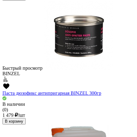
Быстрый просмотр
BINZEL
Паста дюзофикс антипригарная BINZEL 300гр
В наличии
(0)
1 479
/шт
В корзину