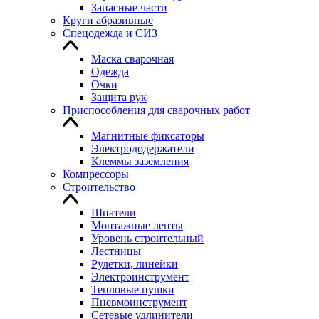
Запасные части
Круги абразивные
Спецодежда и СИЗ
Маска сварочная
Одежда
Очки
Защита рук
Приспособления для сварочных работ
Магнитные фиксаторы
Электрододержатели
Клеммы заземления
Компрессоры
Строительство
Шпатели
Монтажные ленты
Уровень строительный
Лестницы
Рулетки, линейки
Электроинструмент
Тепловые пушки
Пневмоинструмент
Сетевые удлинители