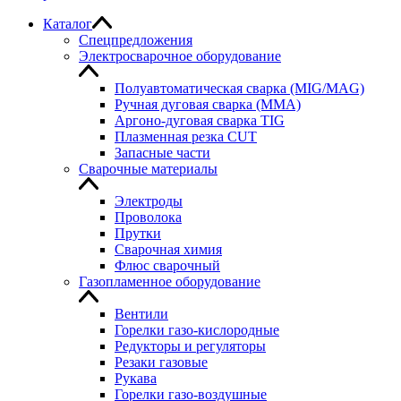
Каталог
Спецпредложения
Электросварочное оборудование
Полуавтоматическая сварка (MIG/MAG)
Ручная дуговая сварка (MMA)
Аргоно-дуговая сварка TIG
Плазменная резка CUT
Запасные части
Сварочные материалы
Электроды
Проволока
Прутки
Сварочная химия
Флюс сварочный
Газопламенное оборудование
Вентили
Горелки газо-кислородные
Редукторы и регуляторы
Резаки газовые
Рукава
Горелки газо-воздушные