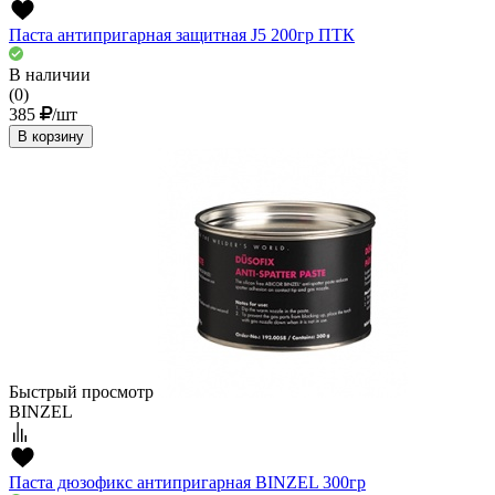
Паста антипригарная защитная J5 200гр ПТК
В наличии
(0)
385
/шт
В корзину
Быстрый просмотр
BINZEL
Паста дюзофикс антипригарная BINZEL 300гр