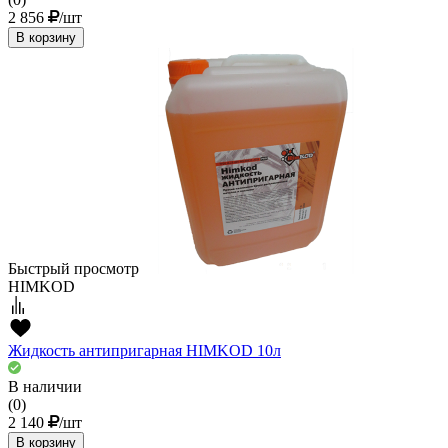
2 856
/шт
В корзину
Быстрый просмотр
HIMKOD
Жидкость антипригарная HIMKOD 10л
В наличии
(0)
2 140
/шт
В корзину