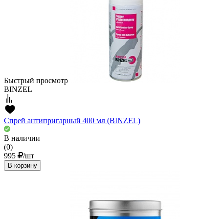
Быстрый просмотр
BINZEL
Спрей антипригарный 400 мл (BINZEL)
В наличии
(0)
995
/шт
В корзину