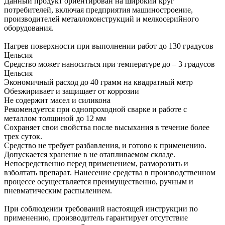
Данный продукт ориентирован на широкий круг
потребителей, включая предприятия машиностроение,
производителей металлоконструкций и мелкосерийного
оборудования.
Нагрев поверхности при выполнении работ до 130 градусов
Цельсия
Средство может наноситься при температуре до – 3 градусов
Цельсия
Экономичный расход до 40 грамм на квадратный метр
Обезжиривает и защищает от коррозии
Не содержит масел и силикона
Рекомендуется при однопроходной сварке и работе с
металлом толщиной до 12 мм
Сохраняет свои свойства после высыхания в течение более
трех суток.
Средство не требует разбавления, и готово к применению.
Допускается хранение в не отапливаемом складе.
Непосредственно перед применением, разморозить и
взболтать препарат. Нанесение средства в производственном
процессе осуществляется преимущественно, ручным и
пневматическим распылением.
При соблюдении требований настоящей инструкции по
применению, производитель гарантирует отсутствие