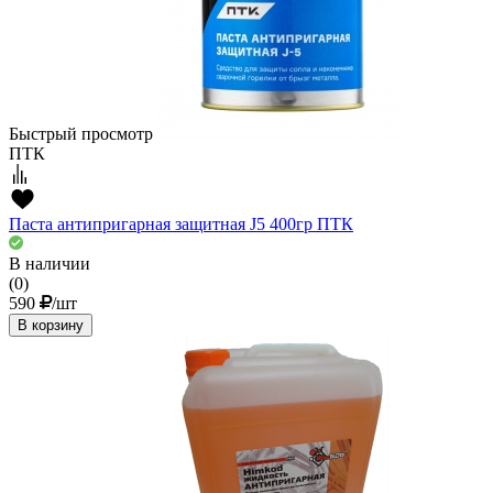
Быстрый просмотр
ПТК
Паста антипригарная защитная J5 400гр ПТК
В наличии
(0)
590
/шт
В корзину