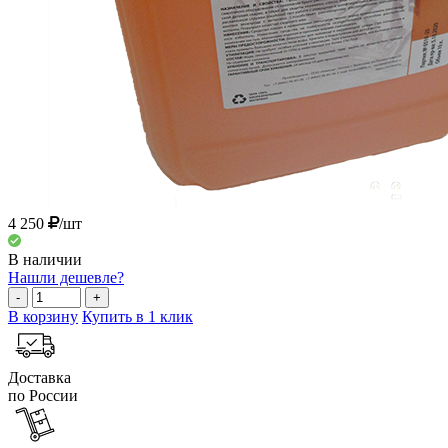
4 250
/шт
В наличии
Нашли дешевле?
-
+
В корзину
Купить в 1 клик
Доставка
по России