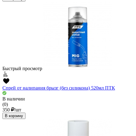
Быстрый просмотр
Спрей от налипания брызг (без силикона) 520мл ПТК
В наличии
(0)
350
/шт
В корзину