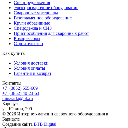
Спецпредложения
Электросварочное оборудование
Сварочные материалы
Газопламенное оборудование
Круги абразивные
Спецодежда и СИЗ
Приспособления для сварочных работ
Компрессоры
Строительство
Как купить
Условия доставки
Условия оплаты
Гарантия и возврат
Контакты
+7
(3852
) 555-609
+7
(3852
) 40-23-63
mirsvarki@bk.ru
Барнаул
ул. Юрина, 209
© 2026 Интернет-магазин сварочного оборудования в
Барнауле
Создание сайта
BTB Digital