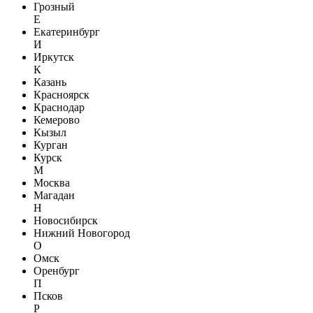
Грозный
Е
Екатеринбург
И
Иркутск
К
Казань
Красноярск
Краснодар
Кемерово
Кызыл
Курган
Курск
М
Москва
Магадан
Н
Новосибирск
Нижний Новогород
О
Омск
Оренбург
П
Псков
Р