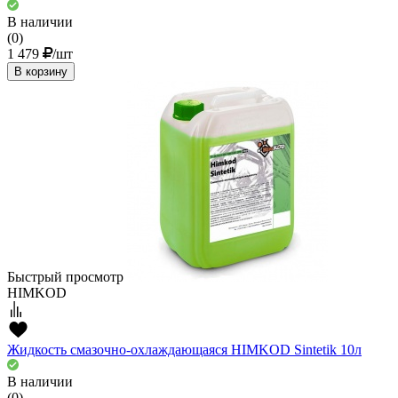
В наличии
(0)
1 479
/шт
В корзину
Быстрый просмотр
HIMKOD
Жидкость смазочно-охлаждающаяся HIMKOD Sintetik 10л
В наличии
(0)