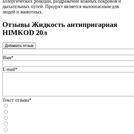
аллергических реакций, раздражение кожных покровов и
дыхательных путей. Продукт является малоопасным для
людей и животных.
Отзывы Жидкость антипригарная
HIMKOD 20л
Добавить отзыв
Имя*
E-mail*
Текст отзыва*