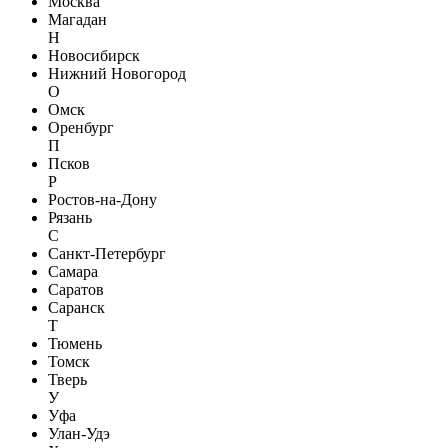
Москва
Магадан
Н
Новосибирск
Нижний Новогород
О
Омск
Оренбург
П
Псков
Р
Ростов-на-Дону
Рязань
С
Санкт-Петербург
Самара
Саратов
Саранск
Т
Тюмень
Томск
Тверь
У
Уфа
Улан-Удэ