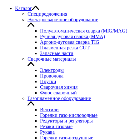
Каталог
Спецпредложения
Электросварочное оборудование
Полуавтоматическая сварка (MIG/MAG)
Ручная дуговая сварка (MMA)
Аргоно-дуговая сварка TIG
Плазменная резка CUT
Запасные части
Сварочные материалы
Электроды
Проволока
Прутки
Сварочная химия
Флюс сварочный
Газопламенное оборудование
Вентили
Горелки газо-кислородные
Редукторы и регуляторы
Резаки газовые
Рукава
Горелки газо-воздушные