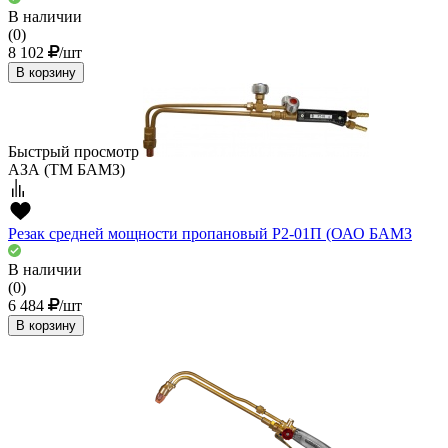
В наличии
(0)
8 102
/шт
В корзину
Быстрый просмотр
АЗА (ТМ БАМЗ)
Резак средней мощности пропановый Р2-01П (ОАО БАМЗ
В наличии
(0)
6 484
/шт
В корзину