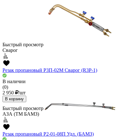
Быстрый просмотр
Сварог
Резак пропановый Р3П-02М Сварог (R3P-1)
В наличии
(0)
2 950
/шт
В корзину
Быстрый просмотр
АЗА (ТМ БАМЗ)
Резак пропановый Р2-01-08П Удл. (БАМЗ)