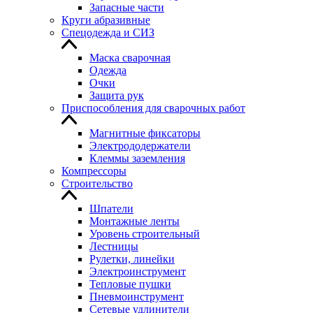
Запасные части
Круги абразивные
Спецодежда и СИЗ
Маска сварочная
Одежда
Очки
Защита рук
Приспособления для сварочных работ
Магнитные фиксаторы
Электрододержатели
Клеммы заземления
Компрессоры
Строительство
Шпатели
Монтажные ленты
Уровень строительный
Лестницы
Рулетки, линейки
Электроинструмент
Тепловые пушки
Пневмоинструмент
Сетевые удлинители