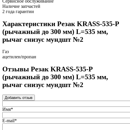
Сервисное обслуживание
Наличие запчастей
2 года гарантии
Характеристики Резак KRASS-535-Р
(рычажный до 300 мм) L=535 мм,
рычаг снизус мундшт №2
Газ
ацетилен/пропан
Отзывы Резак KRASS-535-Р
(рычажный до 300 мм) L=535 мм,
рычаг снизус мундшт №2
Добавить отзыв
Имя*
E-mail*