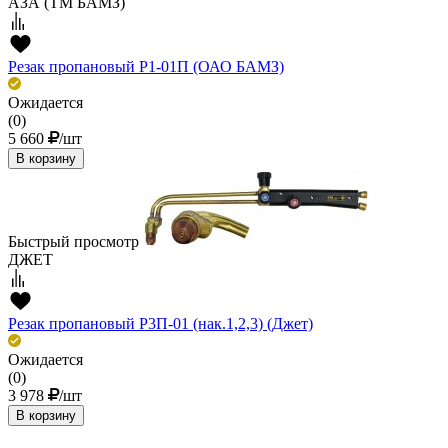
АЗА (ТМ БАМЗ)
Резак пропановый Р1-01П (ОАО БАМЗ)
Ожидается
(0)
5 660
/шт
В корзину
Быстрый просмотр
ДЖЕТ
Резак пропановый Р3П-01 (нак.1,2,3) (Джет)
Ожидается
(0)
3 978
/шт
В корзину