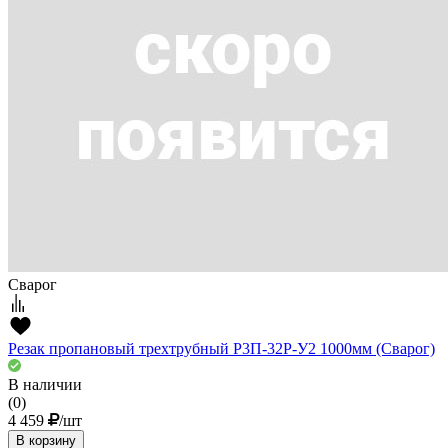
Сварог
Резак пропановый трехтрубный Р3П-32Р-У2 1000мм (Сварог)
В наличии
(0)
4 459
/шт
В корзину