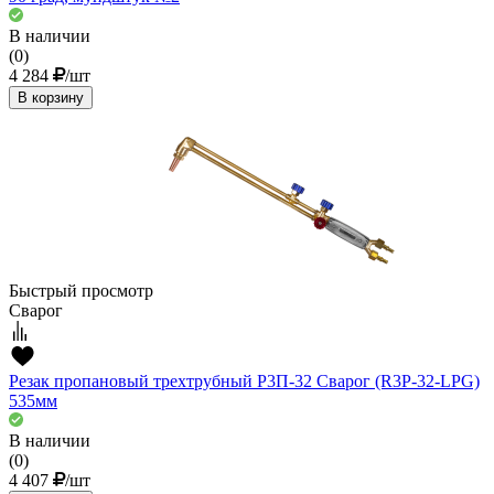
В наличии
(0)
4 284
/шт
В корзину
Быстрый просмотр
Сварог
Резак пропановый трехтрубный Р3П-32 Сварог (R3P-32-LPG)
535мм
В наличии
(0)
4 407
/шт