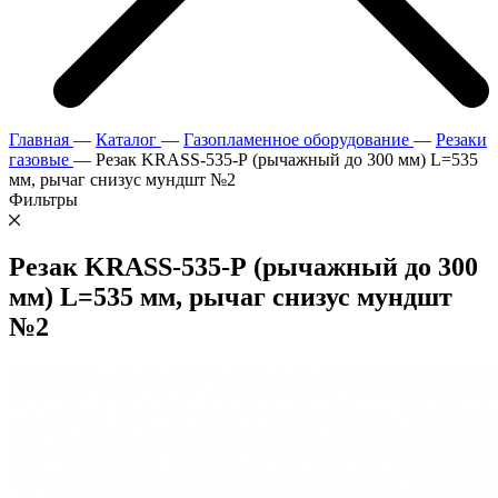
Главная
—
Каталог
—
Газопламенное оборудование
—
Резаки
газовые
—
Резак KRASS-535-Р (рычажный до 300 мм) L=535
мм, рычаг снизус мундшт №2
Фильтры
Резак KRASS-535-Р (рычажный до 300
мм) L=535 мм, рычаг снизус мундшт
№2