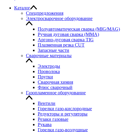
Каталог
Спецпредложения
Электросварочное оборудование
Полуавтоматическая сварка (MIG/MAG)
Ручная дуговая сварка (MMA)
Аргоно-дуговая сварка TIG
Плазменная резка CUT
Запасные части
Сварочные материалы
Электроды
Проволока
Прутки
Сварочная химия
Флюс сварочный
Газопламенное оборудование
Вентили
Горелки газо-кислородные
Редукторы и регуляторы
Резаки газовые
Рукава
Горелки газо-воздушные