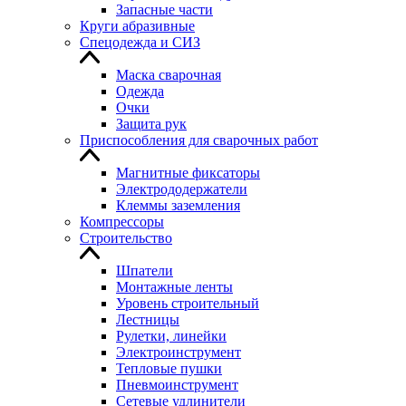
Запасные части
Круги абразивные
Спецодежда и СИЗ
Маска сварочная
Одежда
Очки
Защита рук
Приспособления для сварочных работ
Магнитные фиксаторы
Электрододержатели
Клеммы заземления
Компрессоры
Строительство
Шпатели
Монтажные ленты
Уровень строительный
Лестницы
Рулетки, линейки
Электроинструмент
Тепловые пушки
Пневмоинструмент
Сетевые удлинители