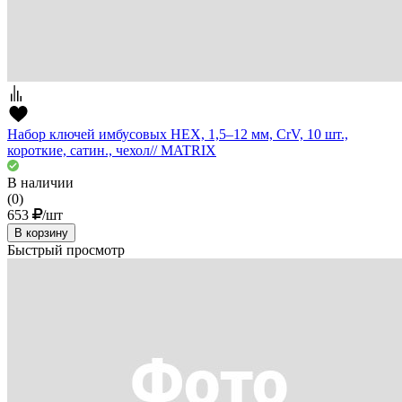
Набор ключей имбусовых HEX, 1,5–12 мм, CrV, 10 шт.,
короткие, сатин., чехол// MATRIX
В наличии
(0)
653
/шт
В корзину
Быстрый просмотр