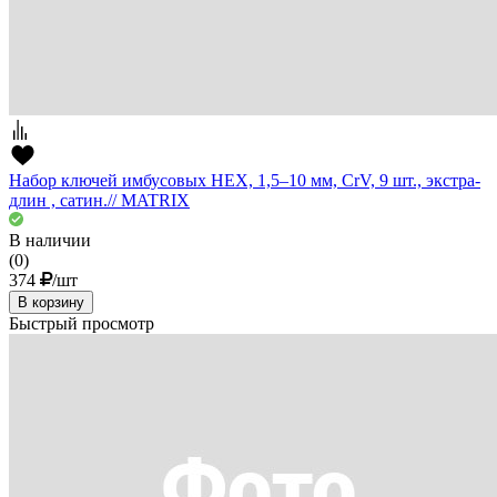
Набор ключей имбусовых HEX, 1,5–10 мм, CrV, 9 шт., экстра-
длин , сатин.// MATRIX
В наличии
(0)
374
/шт
В корзину
Быстрый просмотр