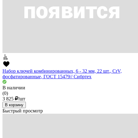
Набор ключей комбинированных, 6 - 32 мм, 22 шт., CrV,
фосфатированные, ГОСТ 15479// Сибртех
В наличии
(0)
3 825
/шт
В корзину
Быстрый просмотр