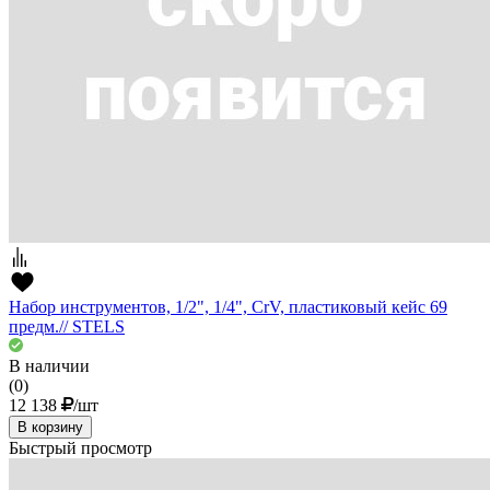
Набор инструментов, 1/2", 1/4", CrV, пластиковый кейс 69
предм.// STELS
В наличии
(0)
12 138
/шт
В корзину
Быстрый просмотр