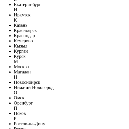
Екатеринбург
И
Иркутск
К
Казань
Красноярск
Краснодар
Кемерово
Кызыл
Курган
Курск
М
Москва
Магадан
Н
Новосибирск
Нижний Новогород
О
Омск
Оренбург
П
Псков
Р
Ростов-на-Дону
Рязань