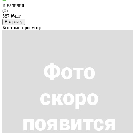
В наличии
(0)
587
/шт
В корзину
Быстрый просмотр