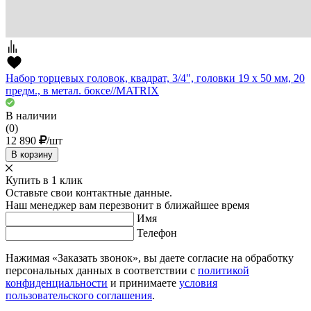
Набор торцевых головок, квадрат, 3/4", головки 19 х 50 мм, 20
предм., в метал. боксе//MATRIX
В наличии
(0)
12 890
/шт
В корзину
Купить в 1 клик
Оставьте свои контактные данные.
Наш менеджер вам перезвонит в ближайшее время
Имя
Телефон
Нажимая «Заказать звонок», вы даете согласие на обработку
персональных данных в соответствии с
политикой
конфиденциальности
и принимаете
условия
пользовательского соглашения
.