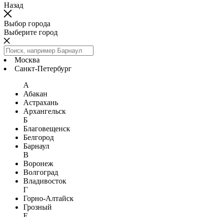
Назад
Выбор города
Выберите город
Москва
Санкт-Петербург
А
Абакан
Астрахань
Архангельск
Б
Благовещенск
Белгород
Барнаул
В
Воронеж
Волгоград
Владивосток
Г
Горно-Алтайск
Грозный
Е