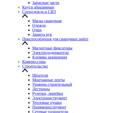
Запасные части
Круги абразивные
Спецодежда и СИЗ
Маска сварочная
Одежда
Очки
Защита рук
Приспособления для сварочных работ
Магнитные фиксаторы
Электрододержатели
Клеммы заземления
Компрессоры
Строительство
Шпатели
Монтажные ленты
Уровень строительный
Лестницы
Рулетки, линейки
Электроинструмент
Тепловые пушки
Пневмоинструмент
Сетевые удлинители