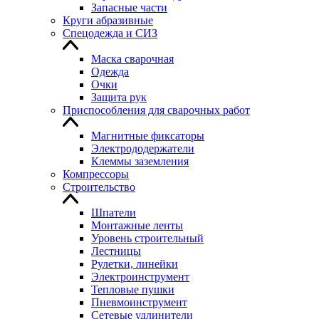
Запасные части
Круги абразивные
Спецодежда и СИЗ
Маска сварочная
Одежда
Очки
Защита рук
Приспособления для сварочных работ
Магнитные фиксаторы
Электрододержатели
Клеммы заземления
Компрессоры
Строительство
Шпатели
Монтажные ленты
Уровень строительный
Лестницы
Рулетки, линейки
Электроинструмент
Тепловые пушки
Пневмоинструмент
Сетевые удлинители