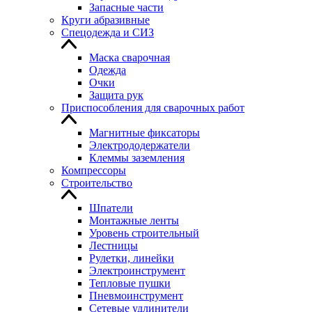
Запасные части
Круги абразивные
Спецодежда и СИЗ
Маска сварочная
Одежда
Очки
Защита рук
Приспособления для сварочных работ
Магнитные фиксаторы
Электрододержатели
Клеммы заземления
Компрессоры
Строительство
Шпатели
Монтажные ленты
Уровень строительный
Лестницы
Рулетки, линейки
Электроинструмент
Тепловые пушки
Пневмоинструмент
Сетевые удлинители