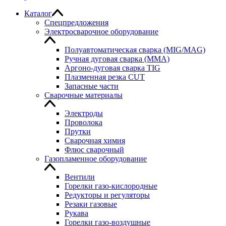
Каталог
Спецпредложения
Электросварочное оборудование
Полуавтоматическая сварка (MIG/MAG)
Ручная дуговая сварка (MMA)
Аргоно-дуговая сварка TIG
Плазменная резка CUT
Запасные части
Сварочные материалы
Электроды
Проволока
Прутки
Сварочная химия
Флюс сварочный
Газопламенное оборудование
Вентили
Горелки газо-кислородные
Редукторы и регуляторы
Резаки газовые
Рукава
Горелки газо-воздушные