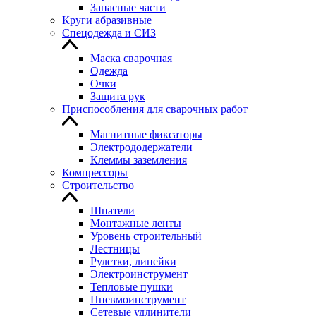
Запасные части
Круги абразивные
Спецодежда и СИЗ
Маска сварочная
Одежда
Очки
Защита рук
Приспособления для сварочных работ
Магнитные фиксаторы
Электрододержатели
Клеммы заземления
Компрессоры
Строительство
Шпатели
Монтажные ленты
Уровень строительный
Лестницы
Рулетки, линейки
Электроинструмент
Тепловые пушки
Пневмоинструмент
Сетевые удлинители