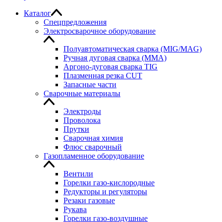
Каталог
Спецпредложения
Электросварочное оборудование
Полуавтоматическая сварка (MIG/MAG)
Ручная дуговая сварка (MMA)
Аргоно-дуговая сварка TIG
Плазменная резка CUT
Запасные части
Сварочные материалы
Электроды
Проволока
Прутки
Сварочная химия
Флюс сварочный
Газопламенное оборудование
Вентили
Горелки газо-кислородные
Редукторы и регуляторы
Резаки газовые
Рукава
Горелки газо-воздушные