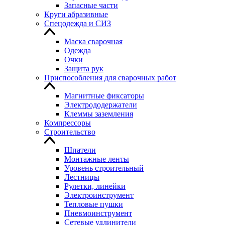
Запасные части
Круги абразивные
Спецодежда и СИЗ
Маска сварочная
Одежда
Очки
Защита рук
Приспособления для сварочных работ
Магнитные фиксаторы
Электрододержатели
Клеммы заземления
Компрессоры
Строительство
Шпатели
Монтажные ленты
Уровень строительный
Лестницы
Рулетки, линейки
Электроинструмент
Тепловые пушки
Пневмоинструмент
Сетевые удлинители