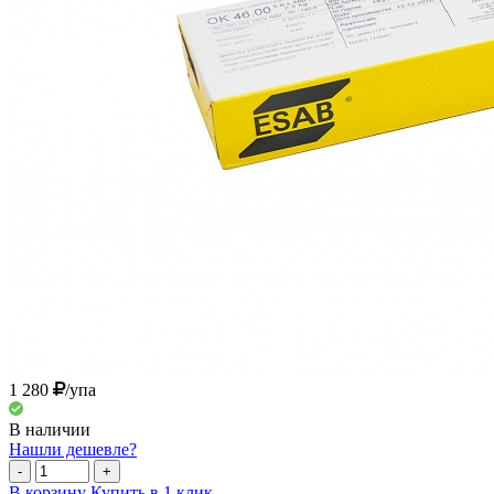
1 280
/упа
В наличии
Нашли дешевле?
-
+
В корзину
Купить в 1 клик