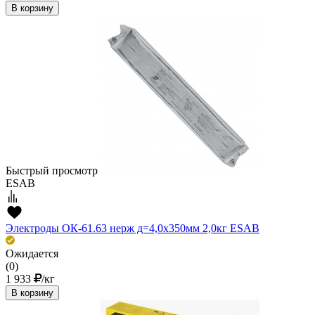
В корзину
Быстрый просмотр
ESAB
Электроды ОК-61.63 нерж д=4,0х350мм 2,0кг ESAB
Ожидается
(0)
1 933
/кг
В корзину