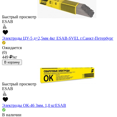
Быстрый просмотр
ESAB
Электроды ЦУ-5 д=2,5мм 4кг ESAB-SVEL г.Санкт-Петербург
Ожидается
(0)
449
/кг
В корзину
Быстрый просмотр
ESAB
Электроды ОК-46 3мм. 1,0 кгESAВ
В наличии