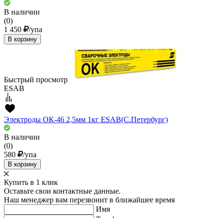
В наличии
(0)
1 450
/упа
В корзину
Быстрый просмотр
ESAB
Электроды ОК-46 2,5мм 1кг ESAB(С.Петербург)
В наличии
(0)
580
/упа
В корзину
Купить в 1 клик
Оставьте свои контактные данные.
Наш менеджер вам перезвонит в ближайшее время
Имя