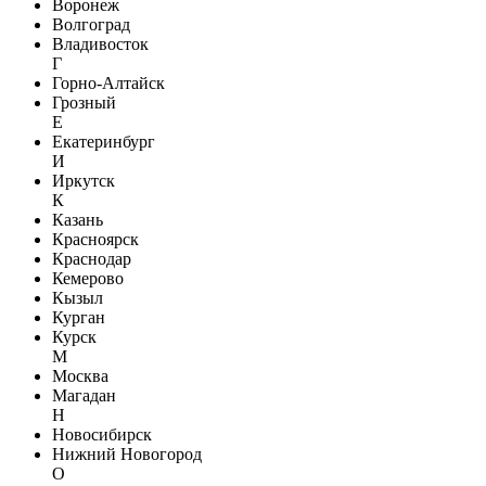
Воронеж
Волгоград
Владивосток
Г
Горно-Алтайск
Грозный
Е
Екатеринбург
И
Иркутск
К
Казань
Красноярск
Краснодар
Кемерово
Кызыл
Курган
Курск
М
Москва
Магадан
Н
Новосибирск
Нижний Новогород
О