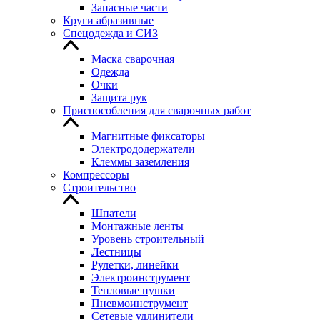
Запасные части
Круги абразивные
Спецодежда и СИЗ
Маска сварочная
Одежда
Очки
Защита рук
Приспособления для сварочных работ
Магнитные фиксаторы
Электрододержатели
Клеммы заземления
Компрессоры
Строительство
Шпатели
Монтажные ленты
Уровень строительный
Лестницы
Рулетки, линейки
Электроинструмент
Тепловые пушки
Пневмоинструмент
Сетевые удлинители