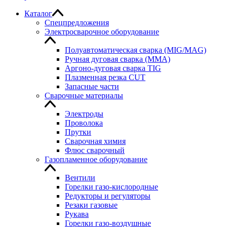
Каталог
Спецпредложения
Электросварочное оборудование
Полуавтоматическая сварка (MIG/MAG)
Ручная дуговая сварка (MMA)
Аргоно-дуговая сварка TIG
Плазменная резка CUT
Запасные части
Сварочные материалы
Электроды
Проволока
Прутки
Сварочная химия
Флюс сварочный
Газопламенное оборудование
Вентили
Горелки газо-кислородные
Редукторы и регуляторы
Резаки газовые
Рукава
Горелки газо-воздушные