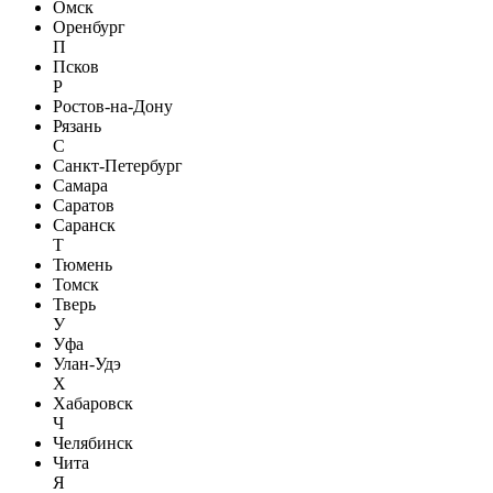
Омск
Оренбург
П
Псков
Р
Ростов-на-Дону
Рязань
С
Санкт-Петербург
Самара
Саратов
Саранск
Т
Тюмень
Томск
Тверь
У
Уфа
Улан-Удэ
Х
Хабаровск
Ч
Челябинск
Чита
Я