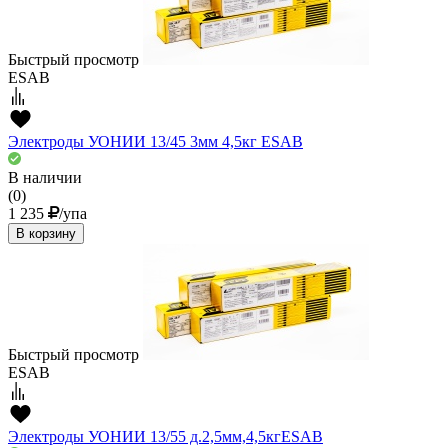
Быстрый просмотр
ESAB
Электроды УОНИИ 13/45 3мм 4,5кг ESAB
В наличии
(0)
1 235
/упа
В корзину
Быстрый просмотр
ESAB
Электроды УОНИИ 13/55 д.2,5мм,4,5кгESAВ