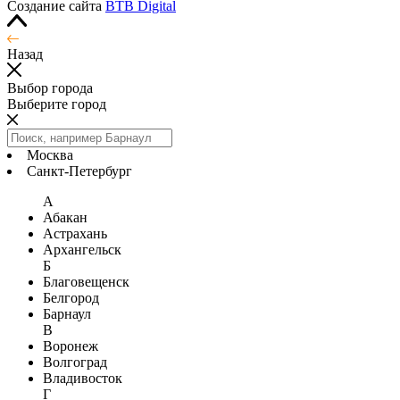
Создание сайта
BTB Digital
Назад
Выбор города
Выберите город
Москва
Санкт-Петербург
А
Абакан
Астрахань
Архангельск
Б
Благовещенск
Белгород
Барнаул
В
Воронеж
Волгоград
Владивосток
Г