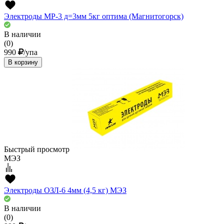
Электроды МР-3 д=3мм 5кг оптима (Магнитогорск)
В наличии
(0)
990
/упа
В корзину
Быстрый просмотр
МЭЗ
Электроды ОЗЛ-6 4мм (4,5 кг) МЭЗ
В наличии
(0)