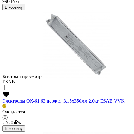
990
/кг
В корзину
Быстрый просмотр
ESAB
Электроды ОК-61.63 нерж д=3,15х350мм 2,0кг ESAB VVK
Ожидается
(0)
2 520
/кг
В корзину