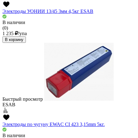
Электроды УОНИИ 13/45 3мм 4,5кг ESAB
В наличии
(0)
1 235
/упа
В корзину
Быстрый просмотр
ESAB
Электроды по чугуну EWAC CI 423 3,15mm 5кг.
В наличии