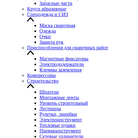
Запасные части
Круги абразивные
Спецодежда и СИЗ
Маска сварочная
Одежда
Очки
Защита рук
Приспособления для сварочных работ
Магнитные фиксаторы
Электрододержатели
Клеммы заземления
Компрессоры
Строительство
Шпатели
Монтажные ленты
Уровень строительный
Лестницы
Рулетки, линейки
Электроинструмент
Тепловые пушки
Пневмоинструмент
Сетевые удлинители