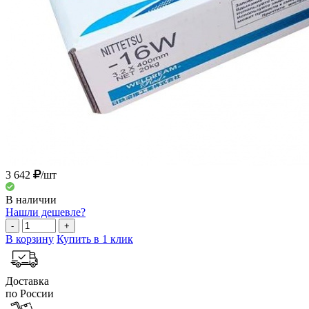
3 642
/шт
В наличии
Нашли дешевле?
-
+
В корзину
Купить в 1 клик
Доставка
по России