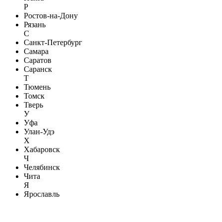
Р
Ростов-на-Дону
Рязань
С
Санкт-Петербург
Самара
Саратов
Саранск
Т
Тюмень
Томск
Тверь
У
Уфа
Улан-Удэ
Х
Хабаровск
Ч
Челябинск
Чита
Я
Ярославль