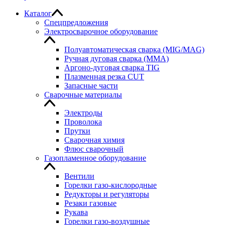
Каталог
Спецпредложения
Электросварочное оборудование
Полуавтоматическая сварка (MIG/MAG)
Ручная дуговая сварка (MMA)
Аргоно-дуговая сварка TIG
Плазменная резка CUT
Запасные части
Сварочные материалы
Электроды
Проволока
Прутки
Сварочная химия
Флюс сварочный
Газопламенное оборудование
Вентили
Горелки газо-кислородные
Редукторы и регуляторы
Резаки газовые
Рукава
Горелки газо-воздушные