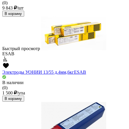
(0)
9 843
/шт
В корзину
Быстрый просмотр
ESAB
Электроды УОНИИ 13/55 д.4мм,6кгESAВ
В наличии
(0)
1 500
/упа
В корзину