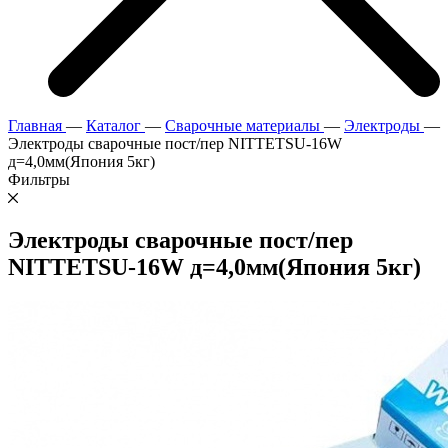
Главная
—
Каталог
—
Сварочные материалы
—
Электроды
—
Электроды сварочные пост/пер NITTETSU-16W
д=4,0мм(Япония 5кг)
Фильтры
Электроды сварочные пост/пер
NITTETSU-16W д=4,0мм(Япония 5кг)