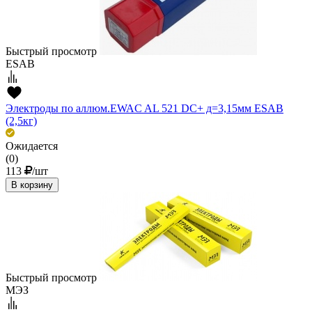
Быстрый просмотр
ESAB
Электроды по аллюм.EWAC AL 521 DC+ д=3,15мм ESAB
(2,5кг)
Ожидается
(0)
113
/шт
В корзину
Быстрый просмотр
МЭЗ