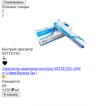
Похожие товары
Быстрый просмотр
NITTETSU
Электроды сварочные пост/пер NITTETSU-16W
д=2,6мм(Япония 5кг)
Ожидается
(0)
3 632
/шт
В корзину