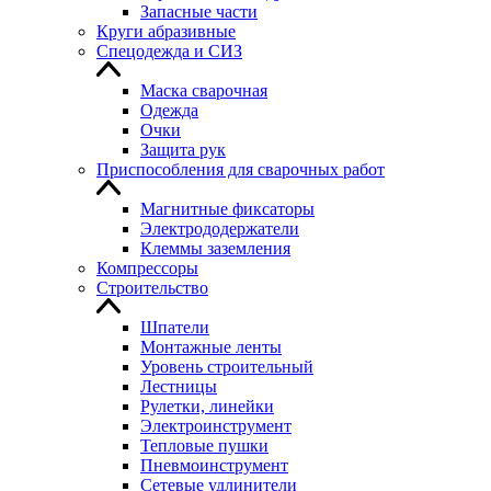
Запасные части
Круги абразивные
Спецодежда и СИЗ
Маска сварочная
Одежда
Очки
Защита рук
Приспособления для сварочных работ
Магнитные фиксаторы
Электрододержатели
Клеммы заземления
Компрессоры
Строительство
Шпатели
Монтажные ленты
Уровень строительный
Лестницы
Рулетки, линейки
Электроинструмент
Тепловые пушки
Пневмоинструмент
Сетевые удлинители