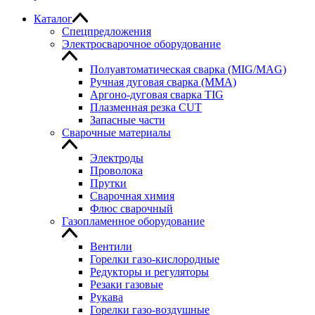
Каталог
Спецпредложения
Электросварочное оборудование
Полуавтоматическая сварка (MIG/MAG)
Ручная дуговая сварка (MMA)
Аргоно-дуговая сварка TIG
Плазменная резка CUT
Запасные части
Сварочные материалы
Электроды
Проволока
Прутки
Сварочная химия
Флюс сварочный
Газопламенное оборудование
Вентили
Горелки газо-кислородные
Редукторы и регуляторы
Резаки газовые
Рукава
Горелки газо-воздушные