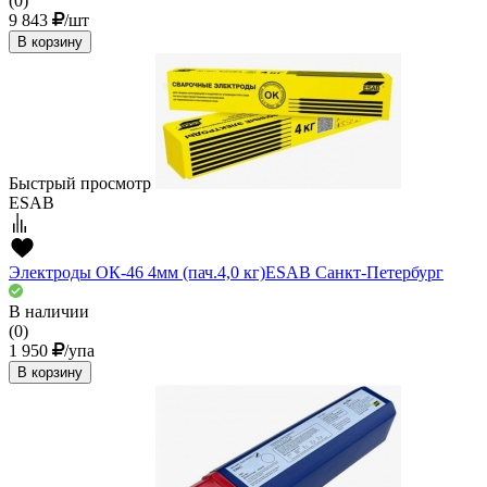
(0)
9 843
/шт
В корзину
Быстрый просмотр
ESAB
Электроды ОК-46 4мм (пач.4,0 кг)ESAВ Санкт-Петербург
В наличии
(0)
1 950
/упа
В корзину