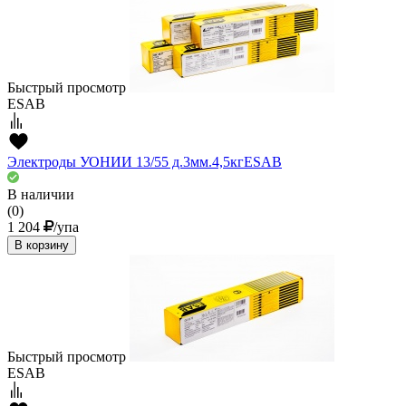
Быстрый просмотр
ESAB
Электроды УОНИИ 13/55 д.3мм.4,5кгESAВ
В наличии
(0)
1 204
/упа
В корзину
Быстрый просмотр
ESAB