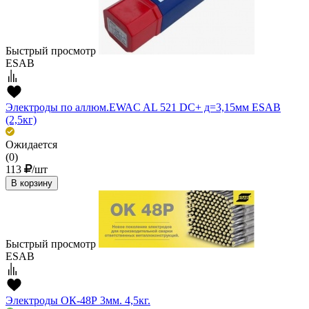
Быстрый просмотр
ESAB
Электроды по аллюм.EWAC AL 521 DC+ д=3,15мм ESAB
(2,5кг)
Ожидается
(0)
113
/шт
В корзину
Быстрый просмотр
ESAB
Электроды ОК-48Р 3мм. 4,5кг.