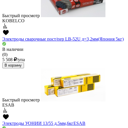
Быстрый просмотр
KOBELCO
Электроды сварочные пост/пер LB-52U д=3,2мм(Япония 5кг)
В наличии
(0)
5 508
/упа
В корзину
Быстрый просмотр
ESAB
Электроды УОНИИ 13/55 д.5мм,6кгESAB