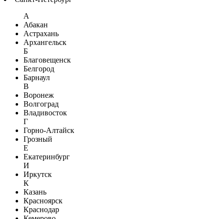
А
Абакан
Астрахань
Архангельск
Б
Благовещенск
Белгород
Барнаул
В
Воронеж
Волгоград
Владивосток
Г
Горно-Алтайск
Грозный
Е
Екатеринбург
И
Иркутск
К
Казань
Красноярск
Краснодар
Кемерово