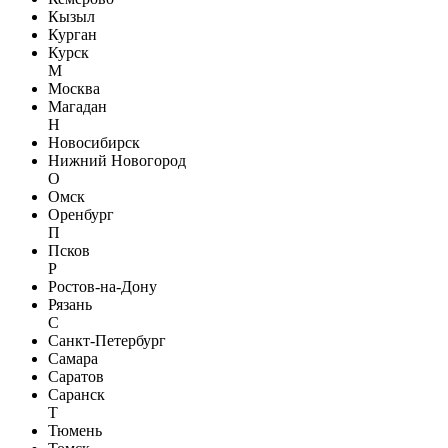
Кызыл
Курган
Курск
М
Москва
Магадан
Н
Новосибирск
Нижний Новогород
О
Омск
Оренбург
П
Псков
Р
Ростов-на-Дону
Рязань
С
Санкт-Петербург
Самара
Саратов
Саранск
Т
Тюмень