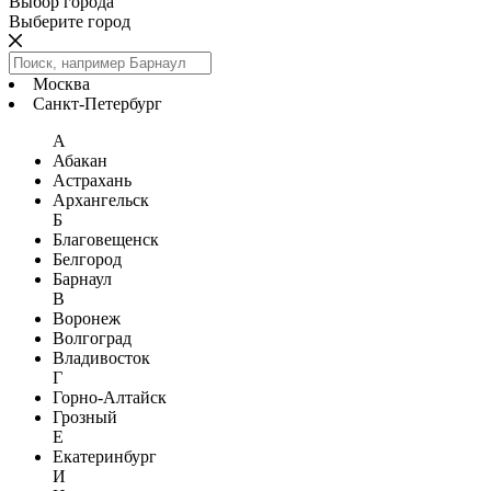
Выбор города
Выберите город
Москва
Санкт-Петербург
А
Абакан
Астрахань
Архангельск
Б
Благовещенск
Белгород
Барнаул
В
Воронеж
Волгоград
Владивосток
Г
Горно-Алтайск
Грозный
Е
Екатеринбург
И