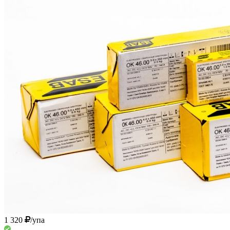
1 320
/упа