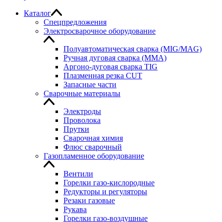
Каталог
Спецпредложения
Электросварочное оборудование
Полуавтоматическая сварка (MIG/MAG)
Ручная дуговая сварка (MMA)
Аргоно-дуговая сварка TIG
Плазменная резка CUT
Запасные части
Сварочные материалы
Электроды
Проволока
Прутки
Сварочная химия
Флюс сварочный
Газопламенное оборудование
Вентили
Горелки газо-кислородные
Редукторы и регуляторы
Резаки газовые
Рукава
Горелки газо-воздушные