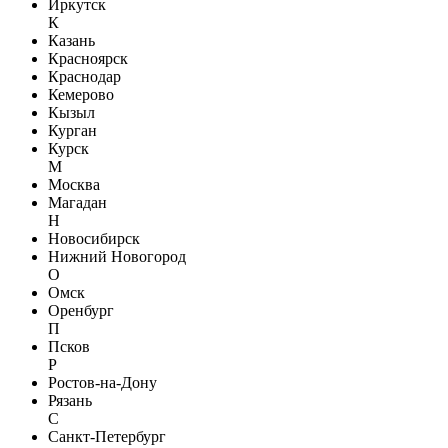
Иркутск
К
Казань
Красноярск
Краснодар
Кемерово
Кызыл
Курган
Курск
М
Москва
Магадан
Н
Новосибирск
Нижний Новогород
О
Омск
Оренбург
П
Псков
Р
Ростов-на-Дону
Рязань
С
Санкт-Петербург