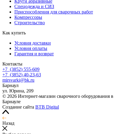
Круги абразивные
Спецодежда и СИЗ
Приспособления для сварочных работ
Компрессоры
Строительство
Как купить
Условия доставки
Условия оплаты
Гарантия и возврат
Контакты
+7
(3852
) 555-609
+7
(3852
) 40-23-63
mirsvarki@bk.ru
Барнаул
ул. Юрина, 209
© 2026 Интернет-магазин сварочного оборудования в
Барнауле
Создание сайта
BTB Digital
Назад