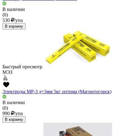
В наличии
(0)
530
/упа
В корзину
Быстрый просмотр
МЭЗ
Электроды МР-3 д=3мм 5кг оптима (Магнитогорск)
В наличии
(0)
990
/упа
В корзину