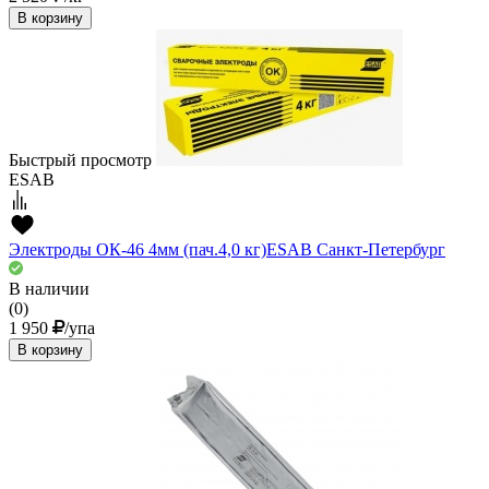
В корзину
Быстрый просмотр
ESAB
Электроды ОК-46 4мм (пач.4,0 кг)ESAВ Санкт-Петербург
В наличии
(0)
1 950
/упа
В корзину