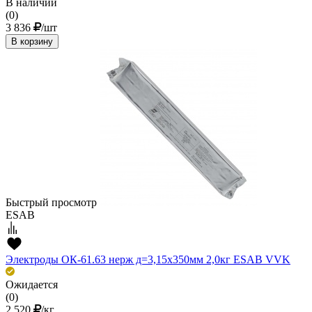
В наличии
(0)
3 836
/шт
В корзину
Быстрый просмотр
ESAB
Электроды ОК-61.63 нерж д=3,15х350мм 2,0кг ESAB VVK
Ожидается
(0)
2 520
/кг