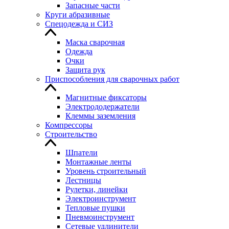
Запасные части
Круги абразивные
Спецодежда и СИЗ
Маска сварочная
Одежда
Очки
Защита рук
Приспособления для сварочных работ
Магнитные фиксаторы
Электрододержатели
Клеммы заземления
Компрессоры
Строительство
Шпатели
Монтажные ленты
Уровень строительный
Лестницы
Рулетки, линейки
Электроинструмент
Тепловые пушки
Пневмоинструмент
Сетевые удлинители