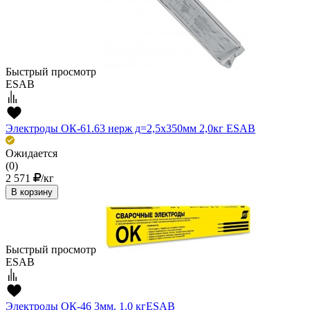
Быстрый просмотр
ESAB
Электроды ОК-61.63 нерж д=2,5х350мм 2,0кг ESAB
Ожидается
(0)
2 571
/кг
В корзину
Быстрый просмотр
ESAB
Электроды ОК-46 3мм. 1,0 кгESAВ