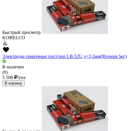
Быстрый просмотр
KOBELCO
Электроды сварочные пост/пер LB-52U д=3,2мм(Япония 5кг)
В наличии
(0)
5 508
/упа
В корзину