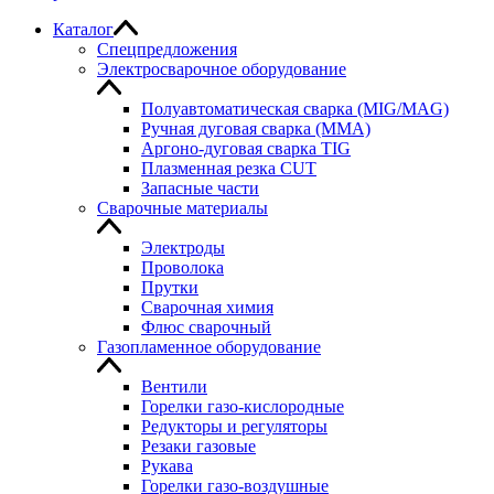
Каталог
Спецпредложения
Электросварочное оборудование
Полуавтоматическая сварка (MIG/MAG)
Ручная дуговая сварка (MMA)
Аргоно-дуговая сварка TIG
Плазменная резка CUT
Запасные части
Сварочные материалы
Электроды
Проволока
Прутки
Сварочная химия
Флюс сварочный
Газопламенное оборудование
Вентили
Горелки газо-кислородные
Редукторы и регуляторы
Резаки газовые
Рукава
Горелки газо-воздушные