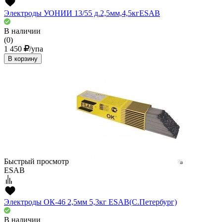
Электроды УОНИИ 13/55 д.2,5мм,4,5кгESAВ
В наличии
(0)
1 450
/упа
В корзину
Быстрый просмотр
ESAB
Электроды ОК-46 2,5мм 5,3кг ESAB(С.Петербург)
В наличии