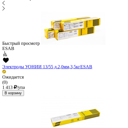
Быстрый просмотр
ESAB
Электроды УОНИИ 13/55 д.2,0мм,3,5кгESAВ
Ожидается
(0)
1 413
/упа
В корзину