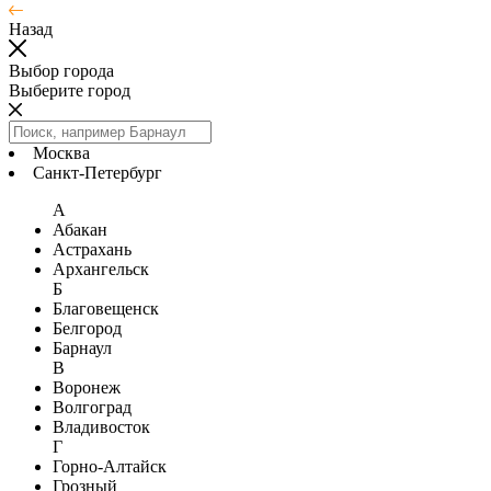
Назад
Выбор города
Выберите город
Москва
Санкт-Петербург
А
Абакан
Астрахань
Архангельск
Б
Благовещенск
Белгород
Барнаул
В
Воронеж
Волгоград
Владивосток
Г
Горно-Алтайск
Грозный