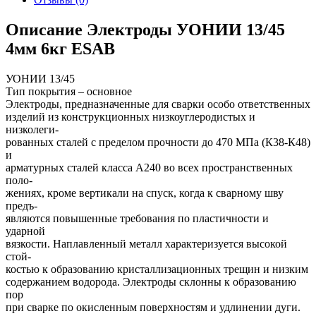
Описание Электроды УОНИИ 13/45
4мм 6кг ESAB
УОНИИ 13/45
Тип покрытия – основное
Электроды, предназначенные для сварки особо ответственных
изделий из конструкционных низкоуглеродистых и
низколеги-
рованных сталей с пределом прочности до 470 МПа (К38-К48)
и
арматурных сталей класса А240 во всех пространственных
поло-
жениях, кроме вертикали на спуск, когда к сварному шву
предъ-
являются повышенные требования по пластичности и
ударной
вязкости. Наплавленный металл характеризуется высокой
стой-
костью к образованию кристаллизационных трещин и низким
содержанием водорода. Электроды склонны к образованию
пор
при сварке по окисленным поверхностям и удлинении дуги.