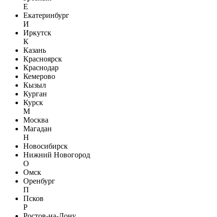
Е
Екатеринбург
И
Иркутск
К
Казань
Красноярск
Краснодар
Кемерово
Кызыл
Курган
Курск
М
Москва
Магадан
Н
Новосибирск
Нижний Новогород
О
Омск
Оренбург
П
Псков
Р
Ростов-на-Дону