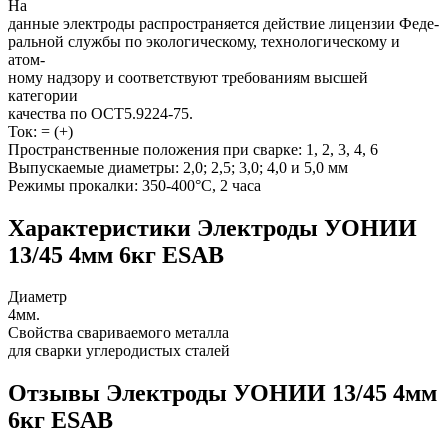
На
данные электроды распространяется действие лицензии Феде-
ральной службы по экологическому, технологическому и
атом-
ному надзору и соответствуют требованиям высшей
категории
качества по ОСТ5.9224-75.
Ток: = (+)
Пространственные положения при сварке: 1, 2, 3, 4, 6
Выпускаемые диаметры: 2,0; 2,5; 3,0; 4,0 и 5,0 мм
Режимы прокалки: 350-400°С, 2 часа
Характеристики Электроды УОНИИ
13/45 4мм 6кг ESAB
Диаметр
4мм.
Свойства свариваемого металла
для сварки углеродистых сталей
Отзывы Электроды УОНИИ 13/45 4мм
6кг ESAB