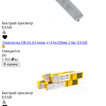
Быстрый просмотр
ESAB
Электроды ОК-61.63 нерж д=4,0х350мм 2,0кг ESAB
Ожидается
(0)
1 933
/кг
В корзину
Быстрый просмотр
ESAB