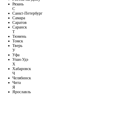
Рязань
С
Санкт-Петербург
Самара
Саратов
Саранск
Т
Тюмень
Томск
Тверь
У
Уфа
Улан-Удэ
Х
Хабаровск
Ч
Челябинск
Чита
Я
Ярославль