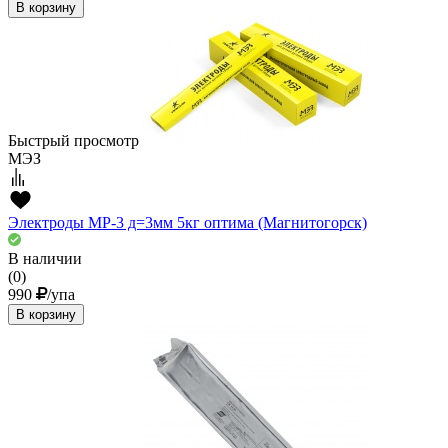
В корзину
Быстрый просмотр
МЭЗ
Электроды МР-3 д=3мм 5кг оптима (Магнитогорск)
В наличии
(0)
990
/упа
В корзину