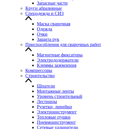
Запасные части
Круги абразивные
Спецодежда и СИЗ
Маска сварочная
Одежда
Очки
Защита рук
Приспособления для сварочных работ
Магнитные фиксаторы
Электрододержатели
Клеммы заземления
Компрессоры
Строительство
Шпатели
Монтажные ленты
Уровень строительный
Лестницы
Рулетки, линейки
Электроинструмент
Тепловые пушки
Пневмоинструмент
Сетевые удлинители