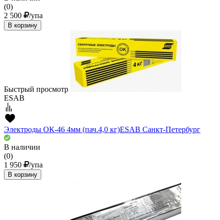
(0)
2 500
/упа
В корзину
Быстрый просмотр
ESAB
Электроды ОК-46 4мм (пач.4,0 кг)ESAВ Санкт-Петербург
В наличии
(0)
1 950
/упа
В корзину