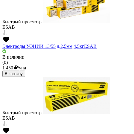
Быстрый просмотр
ESAB
Электроды УОНИИ 13/55 д.2,5мм,4,5кгESAВ
В наличии
(0)
1 450
/упа
В корзину
Быстрый просмотр
ESAB