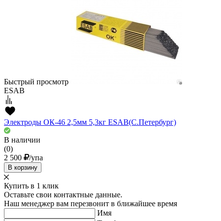
Быстрый просмотр
ESAB
Электроды ОК-46 2,5мм 5,3кг ESAB(С.Петербург)
В наличии
(0)
2 500
/упа
В корзину
Купить в 1 клик
Оставьте свои контактные данные.
Наш менеджер вам перезвонит в ближайшее время
Имя