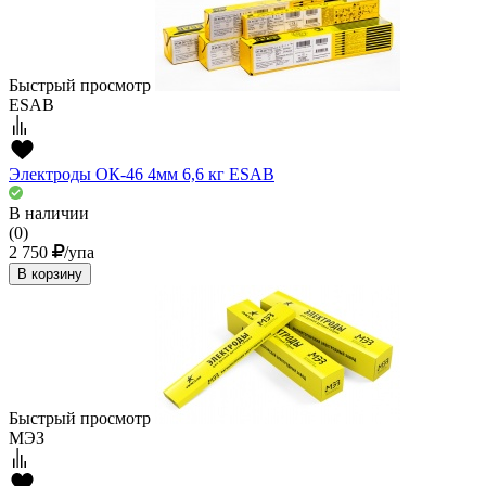
Быстрый просмотр
ESAB
Электроды ОК-46 4мм 6,6 кг ESAВ
В наличии
(0)
2 750
/упа
В корзину
Быстрый просмотр
МЭЗ