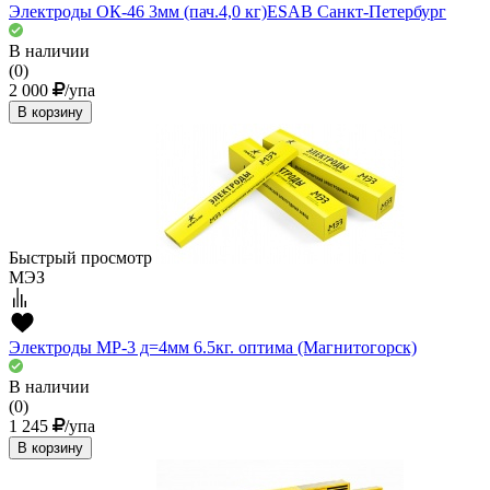
Электроды ОК-46 3мм (пач.4,0 кг)ESAВ Санкт-Петербург
В наличии
(0)
2 000
/упа
В корзину
Быстрый просмотр
МЭЗ
Электроды МР-3 д=4мм 6.5кг. оптима (Магнитогорск)
В наличии
(0)
1 245
/упа
В корзину