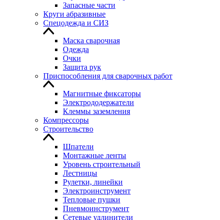
Запасные части
Круги абразивные
Спецодежда и СИЗ
Маска сварочная
Одежда
Очки
Защита рук
Приспособления для сварочных работ
Магнитные фиксаторы
Электрододержатели
Клеммы заземления
Компрессоры
Строительство
Шпатели
Монтажные ленты
Уровень строительный
Лестницы
Рулетки, линейки
Электроинструмент
Тепловые пушки
Пневмоинструмент
Сетевые удлинители