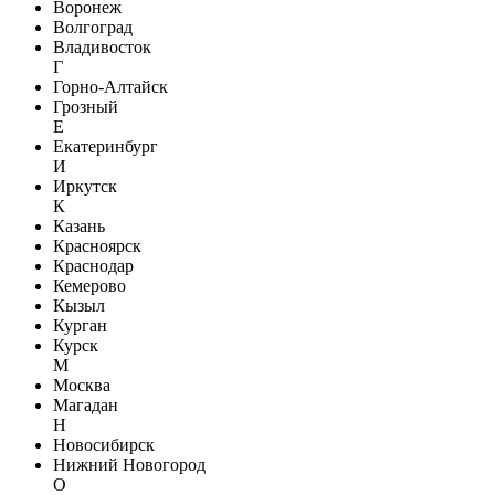
Воронеж
Волгоград
Владивосток
Г
Горно-Алтайск
Грозный
Е
Екатеринбург
И
Иркутск
К
Казань
Красноярск
Краснодар
Кемерово
Кызыл
Курган
Курск
М
Москва
Магадан
Н
Новосибирск
Нижний Новогород
О