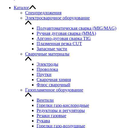
Каталог
Спецпредложения
Электросварочное оборудование
Полуавтоматическая сварка (MIG/MAG)
Ручная дуговая сварка (MMA)
Аргоно-дуговая сварка TIG
Плазменная резка CUT
Запасные части
Сварочные материалы
Электроды
Проволока
Прутки
Сварочная химия
Флюс сварочный
Газопламенное оборудование
Вентили
Горелки газо-кислородные
Редукторы и регуляторы
Резаки газовые
Рукава
Горелки газо-воздушные