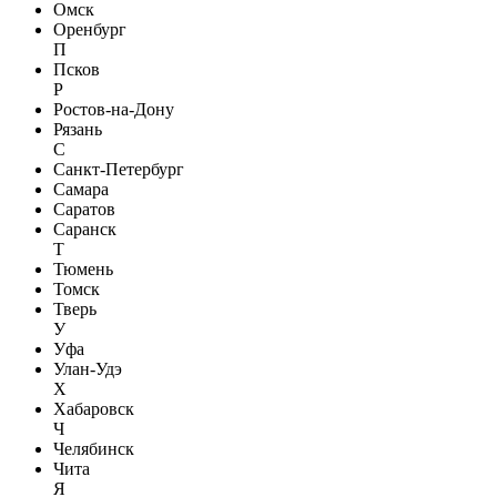
Омск
Оренбург
П
Псков
Р
Ростов-на-Дону
Рязань
С
Санкт-Петербург
Самара
Саратов
Саранск
Т
Тюмень
Томск
Тверь
У
Уфа
Улан-Удэ
Х
Хабаровск
Ч
Челябинск
Чита
Я