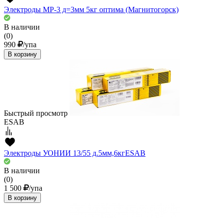
Электроды МР-3 д=3мм 5кг оптима (Магнитогорск)
В наличии
(0)
990
/упа
В корзину
Быстрый просмотр
ESAB
Электроды УОНИИ 13/55 д.5мм,6кгESAB
В наличии
(0)
1 500
/упа
В корзину