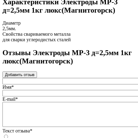
Характеристики Электроды МР-3
д=2,5мм 1кг люкс(Магнитогорск)
Диаметр
2,5мм.
Свойства свариваемого металла
для сварки углеродистых сталей
Отзывы Электроды МР-3 д=2,5мм 1кг
люкс(Магнитогорск)
Добавить отзыв
Имя*
E-mail*
Текст отзыва*