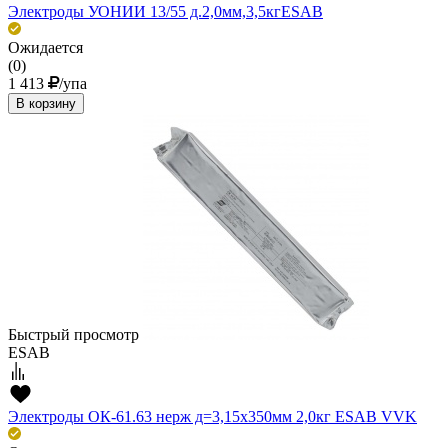
Электроды УОНИИ 13/55 д.2,0мм,3,5кгESAВ
Ожидается
(0)
1 413
/упа
В корзину
Быстрый просмотр
ESAB
Электроды ОК-61.63 нерж д=3,15х350мм 2,0кг ESAB VVK