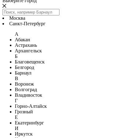
Выберите город
Москва
Санкт-Петербург
А
Абакан
Астрахань
Архангельск
Б
Благовещенск
Белгород
Барнаул
В
Воронеж
Волгоград
Владивосток
Г
Горно-Алтайск
Грозный
Е
Екатеринбург
И
Иркутск