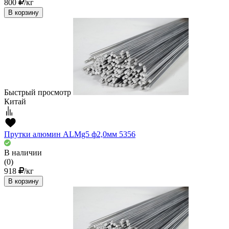
800
/кг
В корзину
Быстрый просмотр
Китай
Прутки алюмин ALMg5 ф2,0мм 5356
В наличии
(0)
918
/кг
В корзину