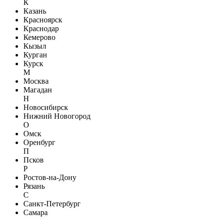
К
Казань
Красноярск
Краснодар
Кемерово
Кызыл
Курган
Курск
М
Москва
Магадан
Н
Новосибирск
Нижний Новогород
О
Омск
Оренбург
П
Псков
Р
Ростов-на-Дону
Рязань
С
Санкт-Петербург
Самара