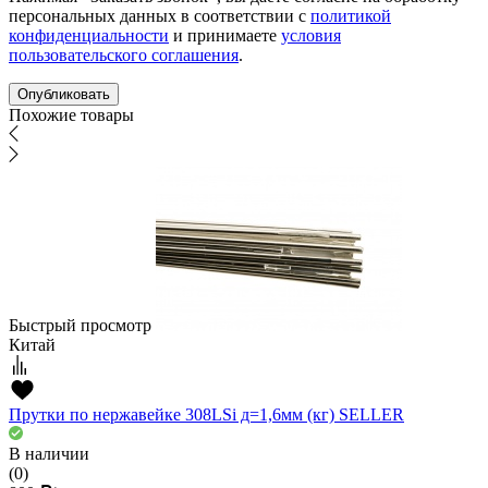
персональных данных в соответствии с
политикой
конфиденциальности
и принимаете
условия
пользовательского соглашения
.
Похожие товары
Быстрый просмотр
Китай
Прутки по нержавейке 308LSi д=1,6мм (кг) SELLER
В наличии
(0)