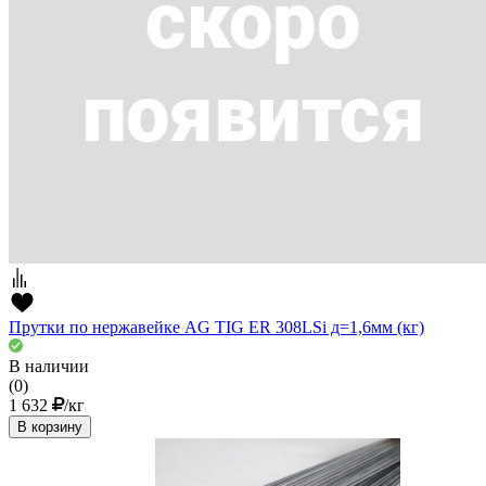
Прутки по нержавейке AG TIG ER 308LSi д=1,6мм (кг)
В наличии
(0)
1 632
/кг
В корзину