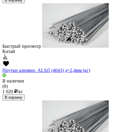
В корзину
Быстрый просмотр
Китай
Прутки алюмин. ALSi5 (4043) д=2,4мм (кг)
В наличии
(0)
1 020
/кг
В корзину