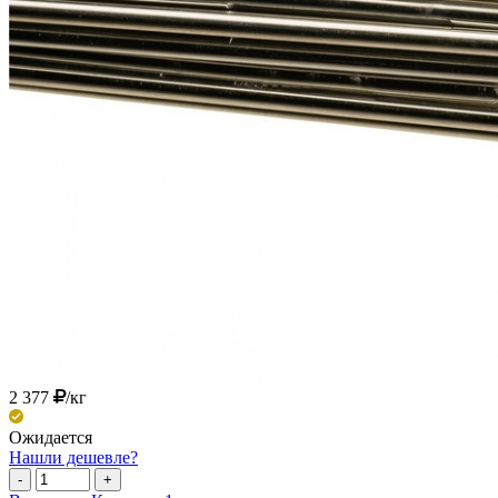
2 377
/кг
Ожидается
Нашли дешевле?
-
+