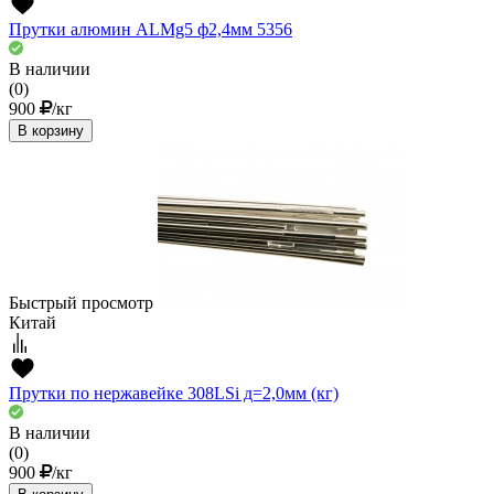
Прутки алюмин ALMg5 ф2,4мм 5356
В наличии
(0)
900
/кг
В корзину
Быстрый просмотр
Китай
Прутки по нержавейке 308LSi д=2,0мм (кг)
В наличии
(0)
900
/кг