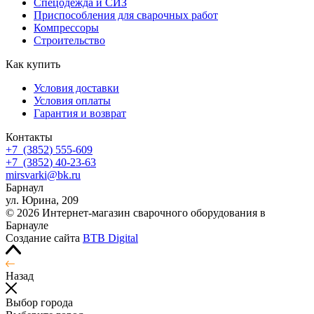
Спецодежда и СИЗ
Приспособления для сварочных работ
Компрессоры
Строительство
Как купить
Условия доставки
Условия оплаты
Гарантия и возврат
Контакты
+7
(3852
) 555-609
+7
(3852
) 40-23-63
mirsvarki@bk.ru
Барнаул
ул. Юрина, 209
© 2026 Интернет-магазин сварочного оборудования в
Барнауле
Создание сайта
BTB Digital
Назад
Выбор города