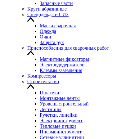
Запасные части
Круги абразивные
Спецодежда и СИЗ
Маска сварочная
Одежда
Очки
Защита рук
Приспособления для сварочных работ
Магнитные фиксаторы
Электрододержатели
Клеммы заземления
Компрессоры
Строительство
Шпатели
Монтажные ленты
Уровень строительный
Лестницы
Рулетки, линейки
Электроинструмент
Тепловые пушки
Пневмоинструмент
Сетевые удлинители