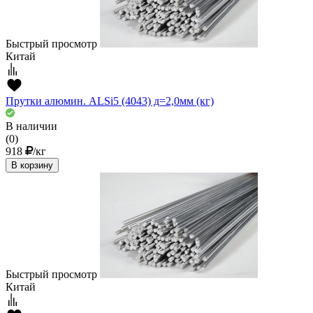
Быстрый просмотр
Китай
Прутки алюмин. ALSi5 (4043) д=2,0мм (кг)
В наличии
(0)
918
/кг
В корзину
Быстрый просмотр
Китай