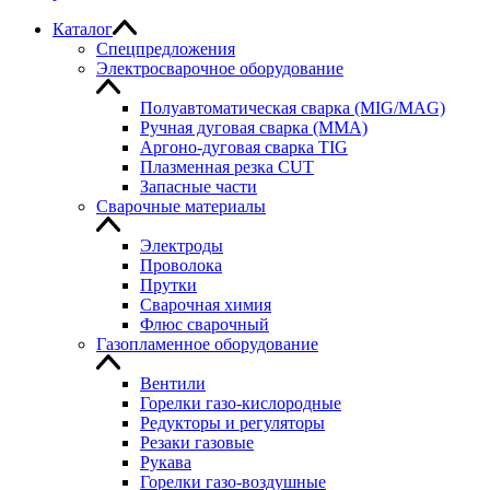
Каталог
Спецпредложения
Электросварочное оборудование
Полуавтоматическая сварка (MIG/MAG)
Ручная дуговая сварка (MMA)
Аргоно-дуговая сварка TIG
Плазменная резка CUT
Запасные части
Сварочные материалы
Электроды
Проволока
Прутки
Сварочная химия
Флюс сварочный
Газопламенное оборудование
Вентили
Горелки газо-кислородные
Редукторы и регуляторы
Резаки газовые
Рукава
Горелки газо-воздушные