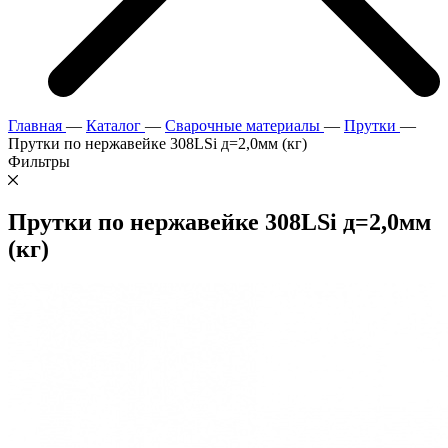
Главная
—
Каталог
—
Сварочные материалы
—
Прутки
—
Прутки по нержавейке 308LSi д=2,0мм (кг)
Фильтры
Прутки по нержавейке 308LSi д=2,0мм
(кг)