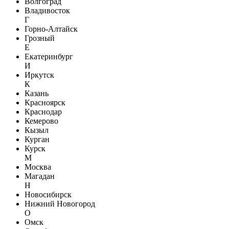
Волгоград
Владивосток
Г
Горно-Алтайск
Грозный
Е
Екатеринбург
И
Иркутск
К
Казань
Красноярск
Краснодар
Кемерово
Кызыл
Курган
Курск
М
Москва
Магадан
Н
Новосибирск
Нижний Новогород
О
Омск