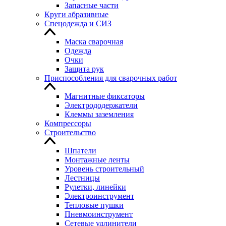
Запасные части
Круги абразивные
Спецодежда и СИЗ
Маска сварочная
Одежда
Очки
Защита рук
Приспособления для сварочных работ
Магнитные фиксаторы
Электрододержатели
Клеммы заземления
Компрессоры
Строительство
Шпатели
Монтажные ленты
Уровень строительный
Лестницы
Рулетки, линейки
Электроинструмент
Тепловые пушки
Пневмоинструмент
Сетевые удлинители