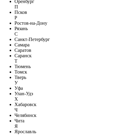
Оренбург
П
Псков
Р
Ростов-на-Дону
Рязань
С
Санкт-Петербург
Самара
Саратов
Саранск
Т
Тюмень
Томск
Тверь
У
Уфа
Улан-Удэ
Х
Хабаровск
Ч
Челябинск
Чита
Я
Ярославль