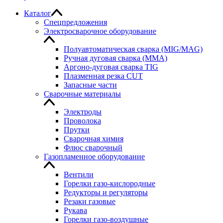
Каталог
Спецпредложения
Электросварочное оборудование
Полуавтоматическая сварка (MIG/MAG)
Ручная дуговая сварка (MMA)
Аргоно-дуговая сварка TIG
Плазменная резка CUT
Запасные части
Сварочные материалы
Электроды
Проволока
Прутки
Сварочная химия
Флюс сварочный
Газопламенное оборудование
Вентили
Горелки газо-кислородные
Редукторы и регуляторы
Резаки газовые
Рукава
Горелки газо-воздушные