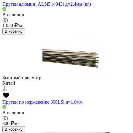
Прутки алюмин. ALSi5 (4043) д=2,4мм (кг)
В наличии
(0)
1 020
/кг
В корзину
Быстрый просмотр
Китай
Прутки по нержавейке 308LSi д=1,0мм
В наличии
(0)
800
/кг
В корзину