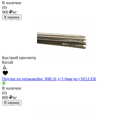
В наличии
(0)
969
/кг
В корзину
Быстрый просмотр
Китай
Прутки по нержавейке 308LSi д=1,6мм (кг) SELLER
В наличии
(0)
800
/кг
В корзину