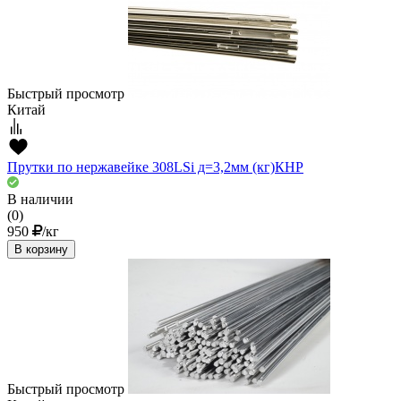
Быстрый просмотр
Китай
Прутки по нержавейке 308LSi д=3,2мм (кг)КНР
В наличии
(0)
950
/кг
В корзину
Быстрый просмотр