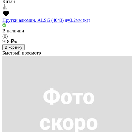
Китай
Прутки алюмин. ALSi5 (4043) д=3,2мм (кг)
В наличии
(0)
918
/кг
В корзину
Быстрый просмотр