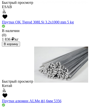
Быстрый просмотр
ESAB
Прутки OK Tigrod 308LSi 3.2x1000 mm 5 kg
В наличии
(0)
1 836
/кг
В корзину
Быстрый просмотр
Китай
Прутки алюмин ALMg ф1,6мм 5356