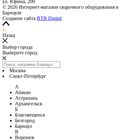
ул. Юрина, 209
© 2026 Интернет-магазин сварочного оборудования в
Барнауле
Создание сайта
BTB Digital
Назад
Выбор города
Выберите город
Москва
Санкт-Петербург
А
Абакан
Астрахань
Архангельск
Б
Благовещенск
Белгород
Барнаул
В
Воронеж