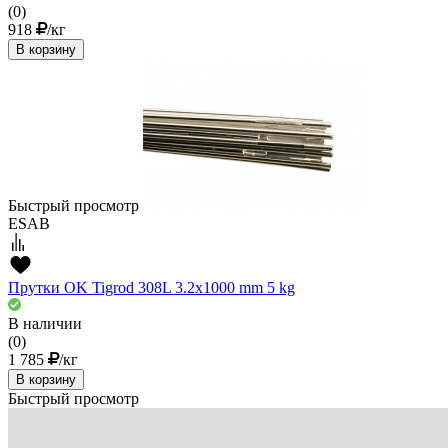
(0)
918
/кг
В корзину
Быстрый просмотр
ESAB
Прутки OK Tigrod 308L 3.2x1000 mm 5 kg
В наличии
(0)
1 785
/кг
В корзину
Быстрый просмотр