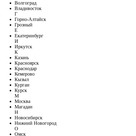
Волгоград
Владивосток
Г
Горно-Алтайск
Грозный
Е
Екатеринбург
И
Иркутск
К
Казань
Красноярск
Краснодар
Кемерово
Кызыл
Курган
Курск
М
Москва
Магадан
Н
Новосибирск
Нижний Новогород
О
Омск