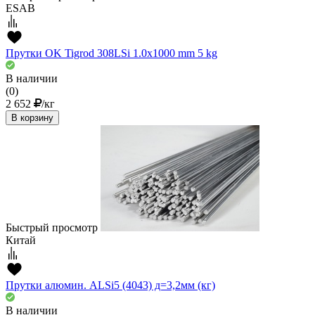
ESAB
Прутки OK Tigrod 308LSi 1.0x1000 mm 5 kg
В наличии
(0)
2 652
/кг
В корзину
Быстрый просмотр
Китай
Прутки алюмин. ALSi5 (4043) д=3,2мм (кг)
В наличии