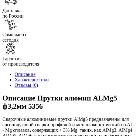
Доставка
по России
Самовывоз
сегодня
Гарантия
от производителя
Описание
Характеристики
Отзывы
(0)
Описание Прутки алюмин ALMg5
ф3,2мм 5356
Сварочные алюминиевые прутки AlMg5 предназначены для
аргонодуговой сварки профилей и металлоконструкций из Al
- Mg сплавов, содержащих > 3% Mg, таких, как AlMg3, AlMg4,
AlMg5, AlMg6 с аналогичными материалами на переменном