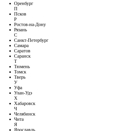
Оренбург
П
Псков
Р
Ростов-на-Дону
Рязань
С
Санкт-Петербург
Самара
Саратов
Саранск
Т
Тюмень
Томск
Тверь
У
Уфа
Улан-Удэ
Х
Хабаровск
Ч
Челябинск
Чита
Я
Ярославль