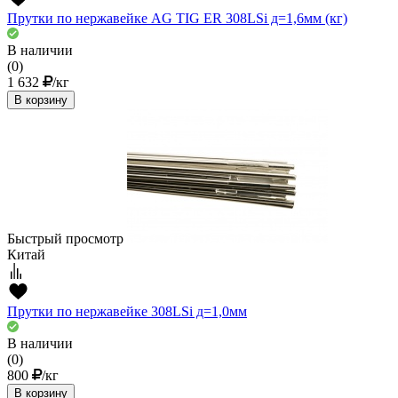
Прутки по нержавейке AG TIG ER 308LSi д=1,6мм (кг)
В наличии
(0)
1 632
/кг
В корзину
Быстрый просмотр
Китай
Прутки по нержавейке 308LSi д=1,0мм
В наличии
(0)
800
/кг
В корзину