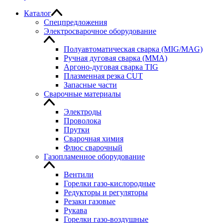
Каталог
Спецпредложения
Электросварочное оборудование
Полуавтоматическая сварка (MIG/MAG)
Ручная дуговая сварка (MMA)
Аргоно-дуговая сварка TIG
Плазменная резка CUT
Запасные части
Сварочные материалы
Электроды
Проволока
Прутки
Сварочная химия
Флюс сварочный
Газопламенное оборудование
Вентили
Горелки газо-кислородные
Редукторы и регуляторы
Резаки газовые
Рукава
Горелки газо-воздушные