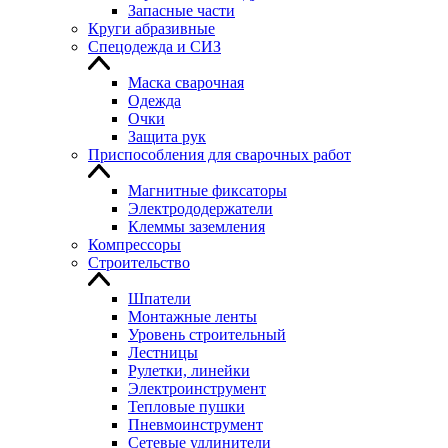
Запасные части
Круги абразивные
Спецодежда и СИЗ
Маска сварочная
Одежда
Очки
Защита рук
Приспособления для сварочных работ
Магнитные фиксаторы
Электрододержатели
Клеммы заземления
Компрессоры
Строительство
Шпатели
Монтажные ленты
Уровень строительный
Лестницы
Рулетки, линейки
Электроинструмент
Тепловые пушки
Пневмоинструмент
Сетевые удлинители